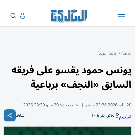
رياضة
/
رياضة عربية
يونس حمود يقسو على فريقه
السابق «النجف» برباعية
20 مايو 2026 23:36 مساء
|
آخر تحديث:
20 مايو 23:39 2026
دقائق القراءة - 1
استمع
شارك