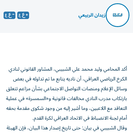
زيدان الربيعي
أكد المحامي وليد محمد علي الشبيبي، المشاور القانوني لنادي
الكرخ الرياضي العراقي، أن ناديه يتابع ما تم تداوله في بعض
وسائل الإعلام ومنصات التواصل الاجتماعي بشأن مزاعم تتعلق
بارتكاب مدرب النادي مخالفات قانونية و«السمسرة» في عملية
التعاقد مع اللاعبين، وما أشير إليه من وجود شكوى مقدمة بحقه
أمام لجنة الانضباط في الاتحاد العراقي لكرة القدم.
وقال الشبيبي في بيان: حتى تاريخ إصدار هذا البيان، فإن الهيئة
الإدارية للنادي لم تتسلم أي شكوى رسمية من الاتحاد العراقي