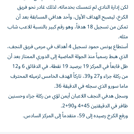
لكن إدارة النادي لم تتمسك بخدماته، لذلك غادر نحو فريق
الكرخ، ليصبح الهداف الأول، وأحد هدافي المسابقة بعد أن
تمكن من تسجيل 18 هدفاً، وهو رقم كبير بالنسبة للاعب شاب
مثله.
أستطاع يونس حمود تسجيل 4 أهداف في مرمى فريق النجف،
الذي هبط رسمياً منذ الجولة الماضية إلى الدوري الممتاز بعد أن
ظل قابعاً في المركز 19 برصيد 19 نقطة، في الدقائق 6 و12
من ركلة جزاء و27 و39، تاركاً الهدف الخامس لزميله المحترف
ماما سورو الذي سجله في الدقيقة 36.
وسجل هدفي النجف اللاعبان أيمن لؤي من ركلة جزاء وحسنين
ظافر في الدقيقتين 45+4 و90+2.
ورفع الكرخ رصيده إلى 59، متقدماً إلى المركز السادس.