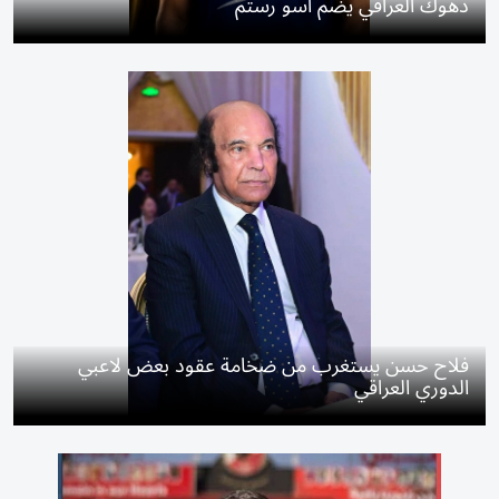
دهوك العراقي يضم آسو رستم
فلاح حسن يستغرب من ضخامة عقود بعض لاعبي
الدوري العراقي