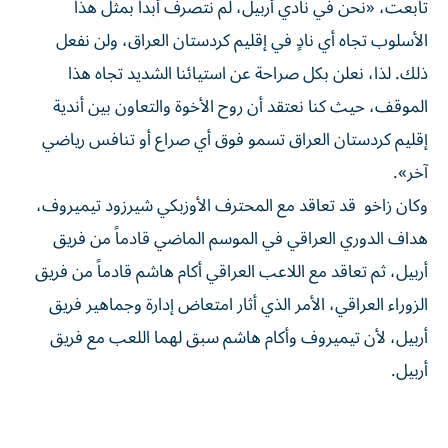
تابعت، «نحن في نادي أربيل، لم نتصرف أبداً بمثل هذا
الأسلوب تجاه أي نادٍ في إقليم كردستان العراق، ولن نفعل
ذلك. لذا، نعلن بكل صراحة عن استيائنا الشديد تجاه هذا
الموقف، حيث كنا نعتقد أن روح الأخوة والتعاون بين أندية
إقليم كردستان العراق تسمو فوق أي صراع أو تنافس رياضي
آخر».
وكان زاخو قد تعاقد مع المحترف الأوزبكي شيرزود تيميروف،
هداف الدوري العراقي في الموسم الماضي قادماً من فريق
أربيل، ثم تعاقد مع اللاعب العراقي أكام هاشم قادماً من فريق
الزوراء العراقي، الأمر الذي أثار امتعاض إدارة وجماهير فريق
أربيل، لأن تيميروف وأكام هاشم سبق لهما اللعب مع فريق
أربيل.