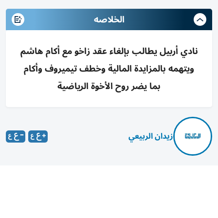
الخلاصه
نادي أربيل يطالب بإلغاء عقد زاخو مع أكام هاشم
ويتهمه بالمزايدة المالية وخطف تيميروف وأكام
بما يضر روح الأخوة الرياضية
زيدان الربيعي