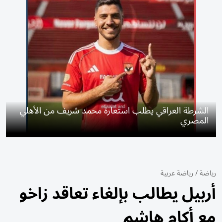
الشرطة العراقي يطلب استعارة محمد شريف من الأهلي
المصري
رياضة
/
رياضة عربية
أربيل يطالب بإلغاء تعاقد زاخو
مع أكام هاشم