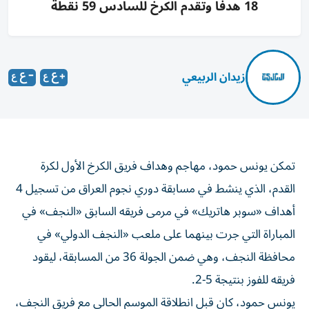
18 هدفاً وتقدم الكرخ للسادس 59 نقطة
زيدان الربيعي
تمكن يونس حمود، مهاجم وهداف فريق الكرخ الأول لكرة
القدم، الذي ينشط في مسابقة دوري نجوم العراق من تسجيل 4
أهداف «سوبر هاتريك» في مرمى فريقه السابق «النجف» في
المباراة التي جرت بينهما على ملعب «النجف الدولي» في
محافظة النجف، وهي ضمن الجولة 36 من المسابقة، ليقود
فريقه للفوز بنتيجة 5-2.
يونس حمود، كان قبل انطلاقة الموسم الحالي مع فريق النجف،