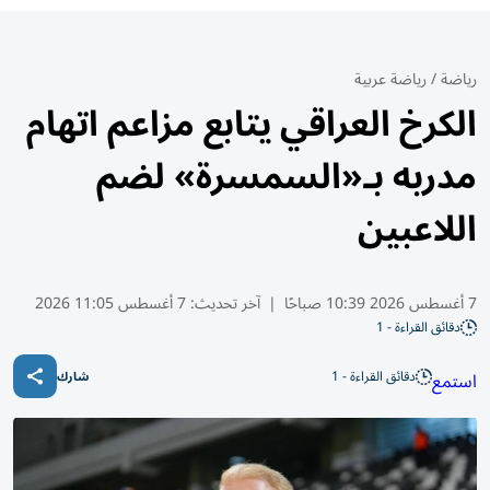
رياضة
/
رياضة عربية
الكرخ العراقي يتابع مزاعم اتهام
مدربه بـ«السمسرة» لضم
اللاعبين
7 أغسطس 2026 10:39 صباحًا
|
آخر تحديث:
7 أغسطس 11:05 2026
دقائق القراءة - 1
دقائق القراءة - 1
استمع
شارك