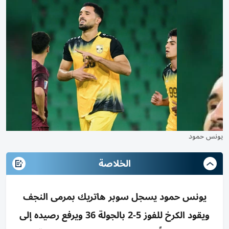
يونس حمود
الخلاصة
يونس حمود يسجل سوبر هاتريك بمرمى النجف
ويقود الكرخ للفوز 5-2 بالجولة 36 ويرفع رصيده إلى