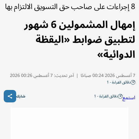
8 إجراءات على صاحب حق التسويق الالتزام بها
إمهال المشمولين 6 شهور
لتطبيق ضوابط «اليقظة
الدوائية»
7 أغسطس 2026 00:24 صباحًا
|
آخر تحديث:
7 أغسطس 00:26 2026
دقائق القراءة - 1
دقائق القراءة - 1
استمع
شارك