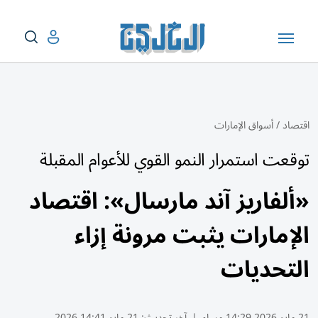
اقتصاد
/
أسواق الإمارات
توقعت استمرار النمو القوي للأعوام المقبلة
«ألفاريز آند مارسال»: اقتصاد
الإمارات يثبت مرونة إزاء
التحديات
21 مايو 2026 14:29 مساء
|
آخر تحديث:
21 مايو 14:41 2026