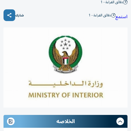
دقائق القراءة - 1
دقائق القراءة - 1
استمع
شارك
الخلاصه