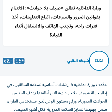
وزارة الداخلية تطلق «صيف بلا حوادث»: الالتزام
بقوانين المرور والسرعات، اتباع التعليمات، أخذ
فترات راحة، وتجنب الهاتف والانشغال أثناء
القيادة
شيخة النقبي
حدّدت وزارة الداخلية 6 إرشادات أساسية لسلامة السائقين، في
إطار حملة «صيف بلا حوادث» التي أطلقتها بهدف الحد من
الحوادث المرورية، ورفع مستوى الوعي لدى مستخدمي الطرق،
ضمن جهودها لتعزيز السلامة المرورية خلال أشهر الصيف،