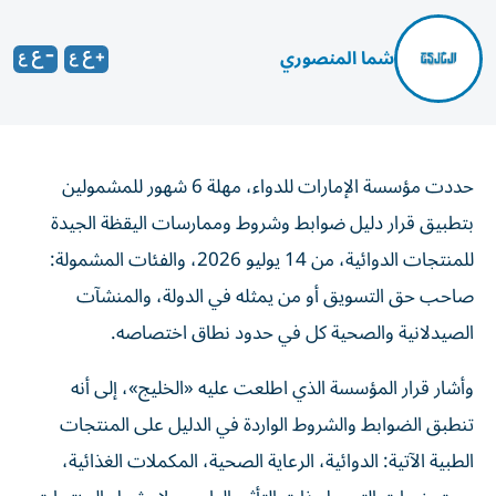
شما المنصوري
حددت مؤسسة الإمارات للدواء، مهلة 6 شهور للمشمولين
بتطبيق قرار دليل ضوابط وشروط وممارسات اليقظة الجيدة
للمنتجات الدوائية، من 14 يوليو 2026، والفئات المشمولة:
صاحب حق التسويق أو من يمثله في الدولة، والمنشآت
الصيدلانية والصحية كل في حدود نطاق اختصاصه.
وأشار قرار المؤسسة الذي اطلعت عليه «الخليج»، إلى أنه
تنطبق الضوابط والشروط الواردة في الدليل على المنتجات
الطبية الآتية: الدوائية، الرعاية الصحية، المكملات الغذائية،
مستحضرات التجميل ذات التأثير الطبي. ولا يشمل المنتجات