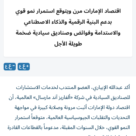
اقتصاد الإمارات مرن ويتوقع استمرار نمو قوي
بدعم البنية الرقمية والذكاء الاصطناعي
والاستدامة وفوائض وصناديق سيادية ضخمة
طويلة الأجل
أكد عبدالله الإبياري، العضو المنتدب لخدمات الاستشارات
للصناديق السيادية في شركة «ألفاريز آند مارسال» العالمية، أن
اقتصاد دولة الإمارات أثبت مرونة وصلابة كبيرة في مواجهة
التحديات والتقلبات الجيوسياسية العالمية، متوقعاً استمرار
النمو القوي، خلال السنوات المقبلة، مدعوماً بالقطاعات القادرة