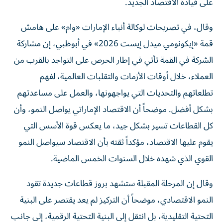
على قيادة الاقتصاد الجديد.
وقال، في تصريحات لوكالة أنباء الإمارات «وام» على هامش
قمة «إيكونومي ميدل إيست 2026» في أبوظبي، إن مشاركة
الشركة في القمة تأتي في إطار الحرص على التواجد بالقرب من
العملاء، خلال أوقات الأزمات والتقلبات العالمية، لفهم
تطلعاتهم والتحديات التي يواجهونها، والعمل على مساعدتهم
بشكل أفضل. موضحاً أن الاقتصاد الإماراتي يواصل النمو، وأن
كل القطاعات تسير بشكل جيد، ما يعكس قوة الأسس التي
يقوم عليها الاقتصاد، مؤكداً ثقته بأن الاقتصاد سيواصل النمو
القوي الذي شهده خلال السنوات الخمس الماضية.
وقال إن المرحلة المقبلة ستشهد بروز قطاعات جديدة تقود
النمو الاقتصادي، موضحاً أن التركيز لم يعد يقتصر على البنية
التحتية التقليدية، بل انتقل إلى البنية التحتية الرقمية، إلى جانب