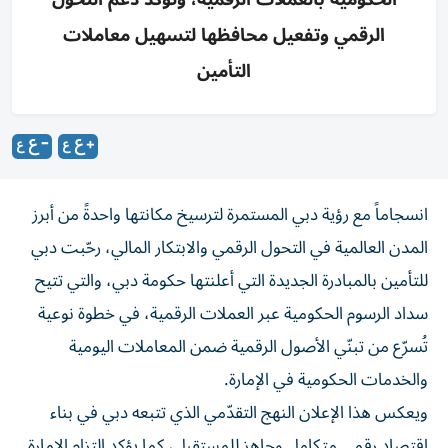
الرقمي وتفعيل محافظها لتسهيل معاملات
التأمين
انسجاماً مع رؤية دبي المستمرة لترسيخ مكانتها واحدةً من أبرز
المدن العالمية في التحول الرقمي والابتكار المالي، رحّبت دبي
للتأمين بالمبادرة الجديدة التي أعلنتها حكومة دبي، والتي تتيح
سداد الرسوم الحكومية عبر العملات الرقمية، في خطوة نوعية
تُسرّع من تبنّي الأصول الرقمية ضمن المعاملات اليومية
والخدمات الحكومية في الإمارة.
ويعكس هذا الإعلان النهج التقدّمي الذي تتبعه دبي في بناء
اقتصاد رقمي متكامل وجاهز للمستقبل، كما يؤكد التزام الإمارة