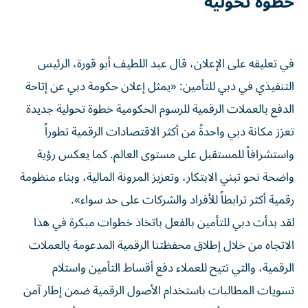
خطوة تحولية
في تعليقه على الإعلان، قال عبد اللطيف أبو قورة، الرئيس
التنفيذي في دبي للتأمين: «يمثل إعلان حكومة دبي عن إتاحة
الدفع بالعملات الرقمية للرسوم الحكومية خطوة تحولية جديدة
تعزز مكانة دبي واحدةً من أكثر الاقتصادات الرقمية تطوراً
واستشرافاً للمستقبل على مستوى العالم. كما يعكس رؤية
واضحة نحو تبني الابتكار، وتعزيز المرونة المالية، وبناء منظومة
رقمية أكثر ترابطاً للأفراد والشركات على حد سواء».
لقد بدأت دبي للتأمين بالفعل باتخاذ خطوات مبكرة في هذا
الاتجاه من خلال إطلاق محفظتنا الرقمية المدعومة بالعملات
الرقمية، والتي تتيح للعملاء دفع أقساط التأمين واستلام
تسويات المطالبات باستخدام الأصول الرقمية ضمن إطار آمن