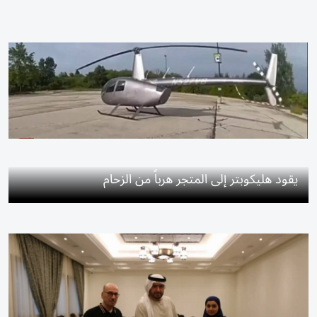
يقود هليكوبتر إلى المتجر هرباً من الزحام