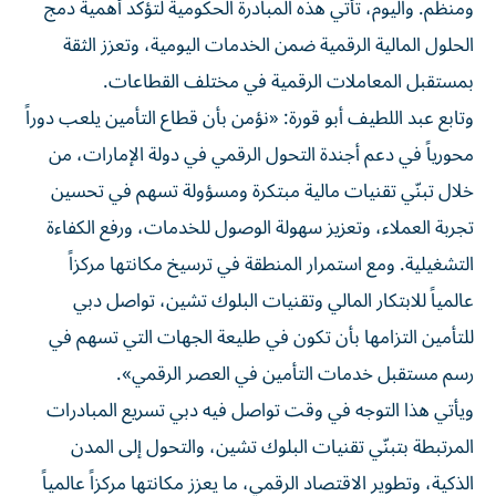
ومنظم. واليوم، تأتي هذه المبادرة الحكومية لتؤكد أهمية دمج
الحلول المالية الرقمية ضمن الخدمات اليومية، وتعزز الثقة
بمستقبل المعاملات الرقمية في مختلف القطاعات.
وتابع عبد اللطيف أبو قورة: «نؤمن بأن قطاع التأمين يلعب دوراً
محورياً في دعم أجندة التحول الرقمي في دولة الإمارات، من
خلال تبنّي تقنيات مالية مبتكرة ومسؤولة تسهم في تحسين
تجربة العملاء، وتعزيز سهولة الوصول للخدمات، ورفع الكفاءة
التشغيلية. ومع استمرار المنطقة في ترسيخ مكانتها مركزاً
عالمياً للابتكار المالي وتقنيات البلوك تشين، تواصل دبي
للتأمين التزامها بأن تكون في طليعة الجهات التي تسهم في
رسم مستقبل خدمات التأمين في العصر الرقمي».
ويأتي هذا التوجه في وقت تواصل فيه دبي تسريع المبادرات
المرتبطة بتبنّي تقنيات البلوك تشين، والتحول إلى المدن
الذكية، وتطوير الاقتصاد الرقمي، ما يعزز مكانتها مركزاً عالمياً