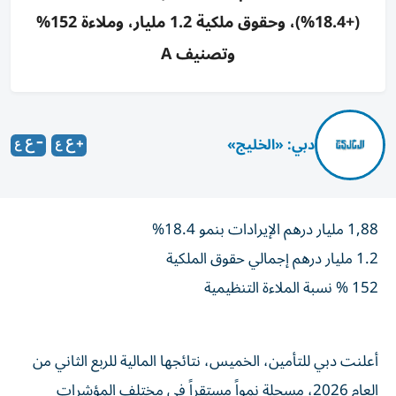
(+18.4%)، وحقوق ملكية 1.2 مليار، وملاءة 152%
وتصنيف A
دبي: «الخليج»
1,88 مليار درهم الإيرادات بنمو 18.4%
1.2 مليار درهم إجمالي حقوق الملكية
152 % نسبة الملاءة التنظيمية
أعلنت دبي للتأمين، الخميس، نتائجها المالية للربع الثاني من
العام 2026، مسجلة نمواً مستقراً في مختلف المؤشرات