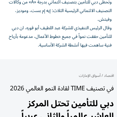
وتحظى دبي للتأمين بتصنيف ائتماني بدرجة «A» من وكالات
التصنيف الائتماني الرئيسية الثلاث: إيه إم بست، وموديز،
وفيتش.
وقال الرئيس التنفيذي للشركة عبد اللطيف أبو قوره، ان دبي
للتأمين حققت نمواً في جميع خطوط الأعمال، مدعومة بأرباح
فنية ساهمت فيها أنشطة الشركة الأساسية.
اقتصاد
/
أسواق الإمارات
في تصنيف TIME لقادة النمو العالمي 2026
دبي للتأمين تحتل المركز
العاشر عالمياً والثاني عربياً