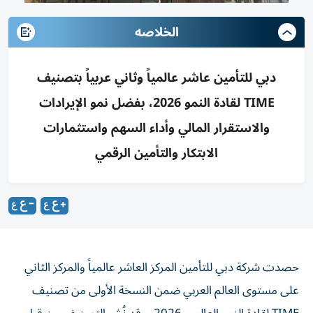
الخلاصه
دبي للتأمين عاشر عالمياً وثاني عربياً بتصنيف
TIME لقادة النمو 2026، بفضل نمو الإيرادات
والاستقرار المالي وأداء السهم واستثمارات
الابتكار والتأمين الرقمي
حصدت شركة دبي للتأمين المركز العاشر عالمياً والمركز الثاني
على مستوى العالم العربي ضمن النسخة الأولى من تصنيف
TIME لقادة النمو العالمي 2026، وقد نُشر التصنيف من قبل