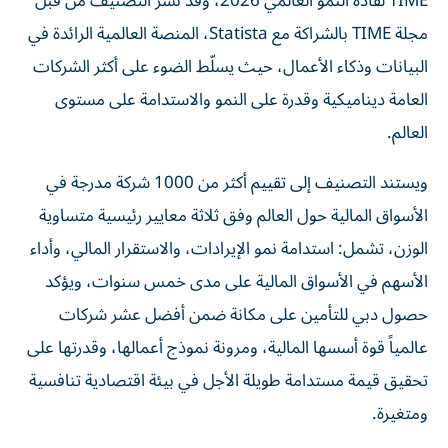
مجلة TIME بالشراكة مع Statista، المنصة العالمية الرائدة في
البيانات وذكاء الأعمال، حيث يسلّط الضوء على أكثر الشركات
العامة ديناميكية وقدرة على النمو والاستدامة على مستوى
العالم.
ويستند التصنيف إلى تقييم أكثر من 1000 شركة مدرجة في
الأسواق المالية حول العالم وفق ثلاثة معايير رئيسية متساوية
الوزن، تشمل: استدامة نمو الإيرادات، والاستقرار المالي، وأداء
الأسهم في الأسواق المالية على مدى خمس سنوات، ويؤكد
حصول دبي للتأمين على مكانة ضمن أفضل عشر شركات
عالمياً قوة أسسها المالية، ومرونة نموذج أعمالها، وقدرتها على
تحقيق قيمة مستدامة طويلة الأجل في بيئة اقتصادية تنافسية
ومتغيرة.
وقد تعاونت مجلة TIME، إحدى أكثر المؤسسات الإعلامية