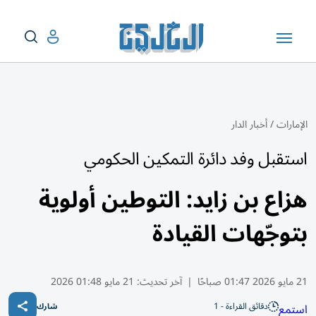
الإمارات
/
أخبار الدار
استقبل وفد دائرة التمكين الحكومي
هزاع بن زايد: التوطين أولوية
بتوجّهات القيادة
21 مايو 2026 01:47 صباحًا
|
آخر تحديث:
21 مايو 01:48 2026
دقائق القراءة - 1
استمع
شارك