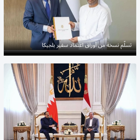
تسلّم نسخة من أوراق اعتماد سفير بلجيكا