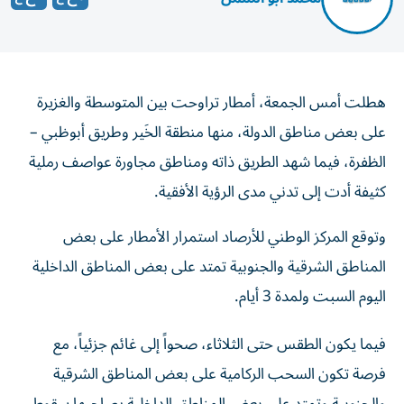
هطلت أمس الجمعة، أمطار تراوحت بين المتوسطة والغزيرة
على بعض مناطق الدولة، منها منطقة الخَير وطريق أبوظبي –
الظفرة، فيما شهد الطريق ذاته ومناطق مجاورة عواصف رملية
كثيفة أدت إلى تدني مدى الرؤية الأفقية.
وتوقع المركز الوطني للأرصاد استمرار الأمطار على بعض
المناطق الشرقية والجنوبية تمتد على بعض المناطق الداخلية
اليوم السبت ولمدة 3 أيام.
فيما يكون الطقس حتى الثلاثاء، صحواً إلى غائم جزئياً، مع
فرصة تكون السحب الركامية على بعض المناطق الشرقية
والجنوبية وتمتد على بعض المناطق الداخلية يصاحبها سقوط