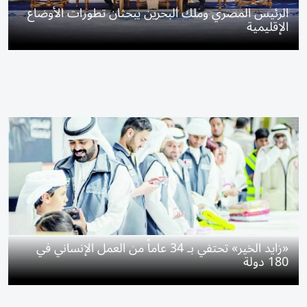
الرئيس المصري وملك البحرين يبحثان تطورات الأوضاع
الإقليمية
«زايد الخير» تحتفي بـ 34 عاماً من العمل الإنساني في
180 دولة