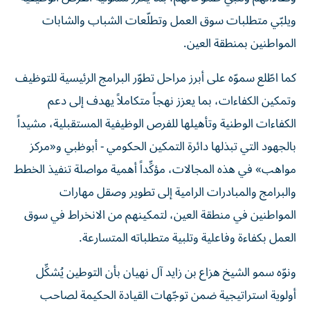
ويلبّي متطلبات سوق العمل وتطلّعات الشباب والشابات
المواطنين بمنطقة العين.
كما اطّلع سموّه على أبرز مراحل تطوّر البرامج الرئيسية للتوظيف
وتمكين الكفاءات، بما يعزز نهجاً متكاملاً يهدف إلى دعم
الكفاءات الوطنية وتأهيلها للفرص الوظيفية المستقبلية، مشيداً
بالجهود التي تبذلها دائرة التمكين الحكومي - أبوظبي و«مركز
مواهب» في هذه المجالات، مؤكِّداً أهمية مواصلة تنفيذ الخطط
والبرامج والمبادرات الرامية إلى تطوير وصقل مهارات
المواطنين في منطقة العين، لتمكينهم من الانخراط في سوق
العمل بكفاءة وفاعلية وتلبية متطلباته المتسارعة.
ونوّه سمو الشيخ هزاع بن زايد آل نهيان بأن التوطين يُشكِّل
أولوية استراتيجية ضمن توجّهات القيادة الحكيمة لصاحب