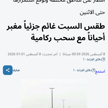
حتى الاثنين
طقس السبت غائم جزئياً مغبر
أحياناً مع سحب ركامية
8 أغسطس 2026 00:59 صباحًا
|
آخر تحديث:
8 أغسطس 01:01 2026
دقائق القراءة - 1
دقائق القراءة - 1
استمع
شارك