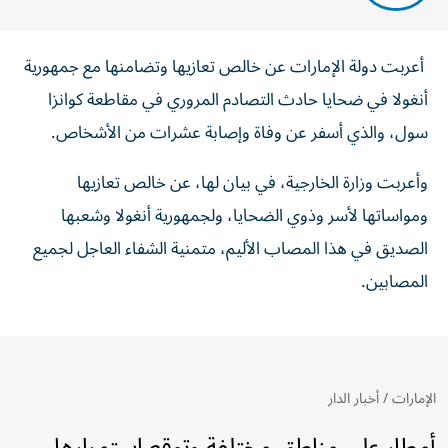
أعربت دولة الإمارات عن خالص تعازيها وتضامنها مع جمهورية
أنغولا في ضحايا حادث التصادم المروري في مقاطعة كوانزا
سول، والذي أسفر عن وفاة وإصابة عشرات من الأشخاص.
وأعربت وزارة الخارجية، في بيان لها، عن خالص تعازيها
ومواساتها لأسر وذوي الضحايا، ولجمهورية أنغولا وشعبها
الصديق في هذا المصاب الأليم، متمنية الشفاء العاجل لجميع
المصابين.
الإمارات
/
أخبار الدار
أمطار على مناطق مختلفة وتوقع استمرارها