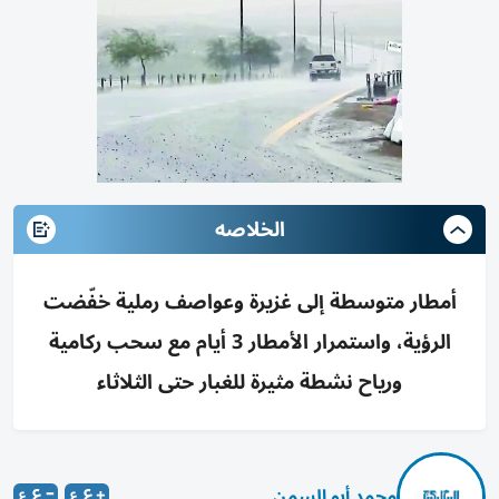
الخلاصه
أمطار متوسطة إلى غزيرة وعواصف رملية خفّضت
الرؤية، واستمرار الأمطار 3 أيام مع سحب ركامية
ورياح نشطة مثيرة للغبار حتى الثلاثاء
محمد أبو السمن