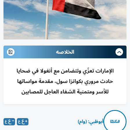
الخلاصه
الإمارات تعزّي وتتضامن مع أنغولا في ضحايا
حادث مروري بكوانزا سول، مقدمة مواساتها
للأسر ومتمنية الشفاء العاجل للمصابين
أبوظبي: (وام)