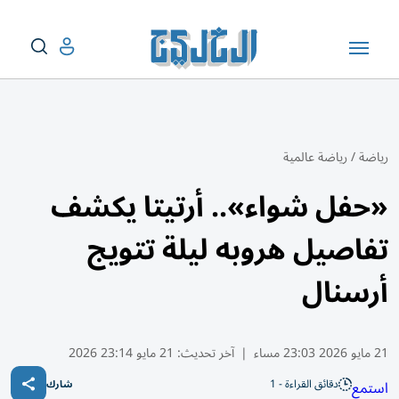
رياضة
/
رياضة عالمية
«حفل شواء».. أرتيتا يكشف
تفاصيل هروبه ليلة تتويج
أرسنال
21 مايو 2026 23:03 مساء
|
آخر تحديث:
21 مايو 23:14 2026
دقائق القراءة - 1
استمع
شارك