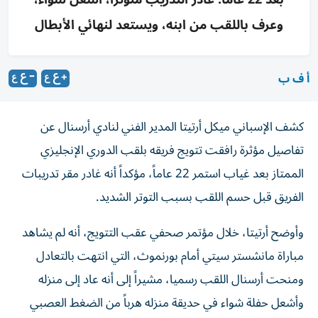
وعرف باللقب من ابنه، ويستعد لنهائي الأبطال
أ ف ب
كشف الإسباني ميكل أرتيتا المدير الفني لنادي أرسنال عن
تفاصيل مؤثرة رافقت تتويج فريقه بلقب الدوري الإنجليزي
الممتاز بعد غياب استمر 22 عاماً، مؤكداً أنه غادر مقر تدريبات
الفريق قبل حسم اللقب بسبب التوتر الشديد.
وأوضح أرتيتا، خلال مؤتمر صحفي عقب التتويج، أنه لم يشاهد
مباراة مانشستر سيتي أمام بورنموث، التي انتهت بالتعادل
ومنحت أرسنال اللقب رسميا، مشيراً إلى أنه عاد إلى منزله
وأشعل حفلة شواء في حديقة منزله هرباً من الضغط العصبي