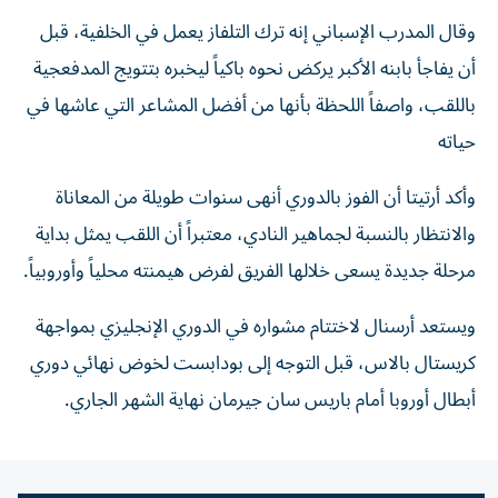
وقال المدرب الإسباني إنه ترك التلفاز يعمل في الخلفية، قبل
أن يفاجأ بابنه الأكبر يركض نحوه باكياً ليخبره بتتويج المدفعجية
باللقب، واصفاً اللحظة بأنها من أفضل المشاعر التي عاشها في
حياته
وأكد أرتيتا أن الفوز بالدوري أنهى سنوات طويلة من المعاناة
والانتظار بالنسبة لجماهير النادي، معتبراً أن اللقب يمثل بداية
مرحلة جديدة يسعى خلالها الفريق لفرض هيمنته محلياً وأوروبياً.
ويستعد أرسنال لاختتام مشواره في الدوري الإنجليزي بمواجهة
كريستال بالاس، قبل التوجه إلى بودابست لخوض نهائي دوري
أبطال أوروبا أمام باريس سان جيرمان نهاية الشهر الجاري.