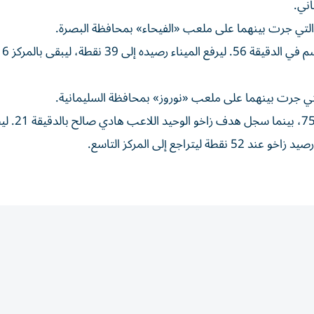
سجل هدفي نوروز اللاعب محمد دولاور في الدقيقتين 