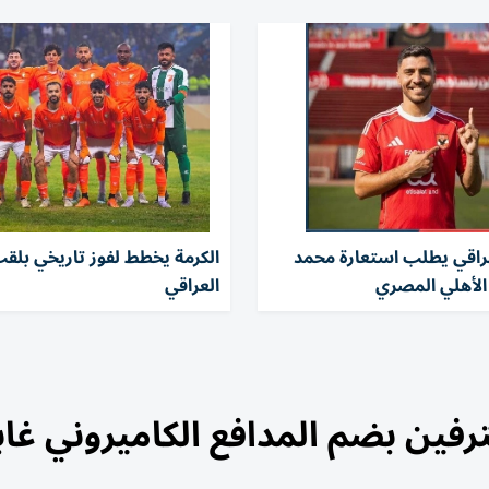
راقي يطلب استعارة محمد
الكرمة يخطط لفوز تاريخي بلقب
لأهلي المصري
العراقي
رفين بضم المدافع الكاميروني غا