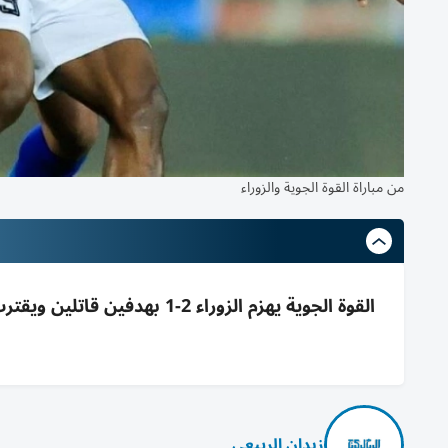
من مباراة القوة الجوية والزوراء
زيدان الربيعي