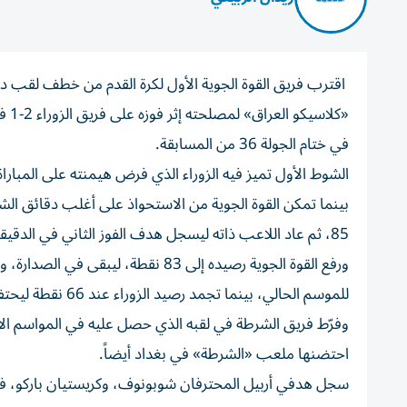
اقترب فريق القوة الجوية الأول لكرة القدم من خطف لقب دو
«كل
في ختام الجولة 36 من المسابقة.
بينما تمكن القوة الجوية من الاستحواذ على أغلب دقائق ال
85، ثم عاد اللاعب ذاته ليسجل هدف الفوز الثاني في الدقيقة 90+5.
ورفع القوة الجوية رصيده إلى 83 نقط
للموسم الحالي، بينما تجمد رصيد الزوراء عند 66 نقطة ليحتفظ بالترتيب الرابع.
احتضنها ملعب «الشرطة» في بغداد أيضاً.