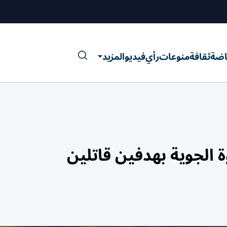
اضة
ثقافة
منوعات
رأي
فيديو
المزيد
 الجوية بهدفين قاتلين