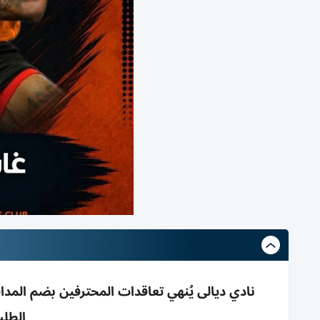
نادي ديالى يُنهي تعاقدات المحترفين بضم المداف
الطلبة