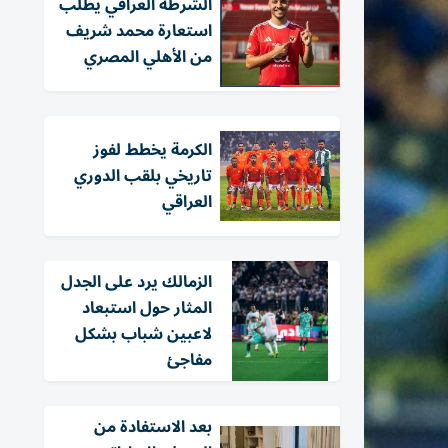
الشرطة العراقي يطلب
استعارة محمد شريف
من الأهلي المصري
الكرمة يخطط لفوز
تاريخي بلقب الدوري
العراقي
الزمالك يرد على الجدل
المثار حول استبعاد
لاعبين شباب بشكل
مفاجئ
بعد الاستفادة من