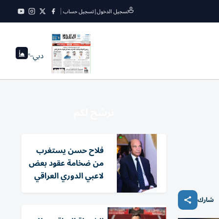
تسجيل الدخول
|
تسجيل حساب
دبي
--°
نرشح لكم
فلاح حسن يستغرب
من ضخامة عقود بعض
لاعبي الدوري العراقي
شارك