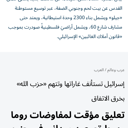
القدس عن بيت لحم وجنوبي الضفة، عبر توسيع مستوطنة
«جيلو» ويشمل بناء 2300 وحدة استيطانية، ويمتد حتى
مشارف شارع 60، ويشمل أراضيَ فلسطينيةً صودرت بموجب
«قانون أملاك الغائبين» الإسرائيلي.
عرب وعالم
/
العرب
إسرائيل تستأنف غاراتها وتتهم «حزب الله»
بخرق الاتفاق
تعليق مؤقت لمفاوضات روما