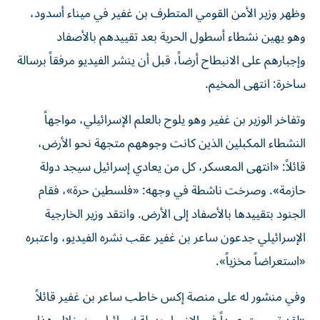
وظهر وزير الأمن القومي المتطرف بن غفير في ميناء أسدود،
وهو يهين نشطاء أسطول الحرية بعد تقييدهم بالأصفاد
وإجبارهم على الانبطاح أرضاً، قبل أن ينشر الفيديو مرفقاً برسالة
ساخرة: انتهى المخيم.
وتفاخر الوزير بن غفير وهو يلوح بالعلم الإسرائيلي، مواجهاً
النشطاء المكبلين الذين كانت وجوههم متجهة نحو الأرض،
قائلاً: «انتهى المعسكر، كل من يعادي إسرائيل سيجد دولة
حازمة». وصرخت ناشطة في وجهه: «فلسطين حرة»، فقام
الجنود بتقييدها بالأصفاد إلى الأرض. وانتقد وزير الخارجية
الإسرائيلي جدعون ساعر بن غفير عقب نشره الفيديو، واعتبره
«استعراضاً مخزياً».
وفي منشور له على منصة إكس خاطب ساعر بن غفير قائلاً