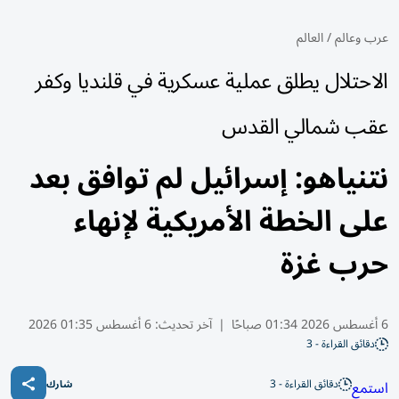
عرب وعالم
/
العالم
الاحتلال يطلق عملية عسكرية في قلنديا وكفر
عقب شمالي القدس
نتنياهو: إسرائيل لم توافق بعد
على الخطة الأمريكية لإنهاء
حرب غزة
6 أغسطس 2026 01:34 صباحًا
|
آخر تحديث:
6 أغسطس 01:35 2026
دقائق القراءة - 3
دقائق القراءة - 3
استمع
شارك