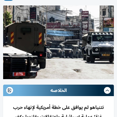
الخلاصه
نتنياهو لم يوافق على خطة أمريكية لإنهاء حرب
غزة؛ عملية إسرائيلية واعتقالات بقلنديا وكفر