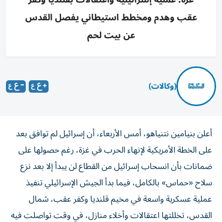
عقب وهدم ومخطط استيطاني يفصل القدس
عن بيت لحم
(وكالات)
أعلن بنيامين نتنياهو، أمس الأربعاء، أن إسرائيل لم توافق بعد
على الخطة الأمريكية لإنهاء الحرب في غزة، رغم حصولها على
ضمانات بأن انسحاب إسرائيل من القطاع لن يبدأ إلا بعد نزع
سلاح «حماس» بالكامل، فيما بدأ الجيش الإسرائيلي تنفيذ
عملية عسكرية واسعة في مخيم قلنديا وكفر عقب، شمال
القدس، تخللتها اعتقالات وأخلاء منازل، في وقت تواصلت فيه