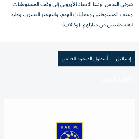
شرقي القدس. ودعا الاتحاد الأوروبي إلى وقف المستوطنات
وعنف المستوطنين وعمليات الهدم، والتهجير القسري، وطرد
الفلسطينيين من منازلهم. (وكالات)
إسرائيل
أسطول الصمود العالمي
اقرأ المزيد