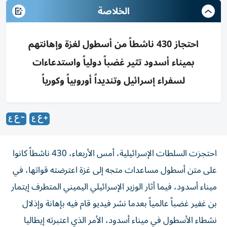
الخلاصة
احتجاز 430 ناشطاً من أسطول لغزة وإهانتهم
بميناء أسدود تثير غضباً دولياً واستدعاءات
لسفراء إسرائيل وتنديداً أوروبياً وكورياً
احتجزت السلطات الإسرائيلية، أمس الأربعاء، 430 ناشطاً كانوا
على متن أسطول مساعدات متجه إلى غزة اعترضته قواتها، في
ميناء أسدود، فيما أثار الوزير الإسرائيلي اليميني المتطرف إيتمار
بن غفير غضباً عالمياً بعدما نشر فيديو قام فيه بإهانة وإذلال
نشطاء الأسطول في ميناء أسدود، الأمر الذي اعتبرته إيطاليا