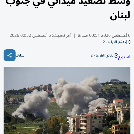
وسط تصعيد ميداني في جنوب
لبنان
6 أغسطس 2026 00:51 صباحًا
|
آخر تحديث:
6 أغسطس 00:52 2026
دقائق القراءة - 2
دقائق القراءة - 2
استمع
شارك