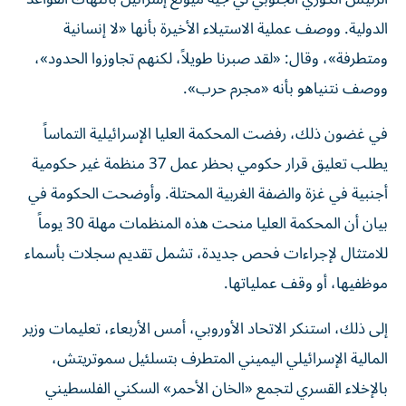
الدولية. ووصف عملية الاستيلاء الأخيرة بأنها «لا إنسانية
ومتطرفة»، وقال: «لقد صبرنا طويلاً، لكنهم تجاوزوا الحدود»،
ووصف نتنياهو بأنه «مجرم حرب».
في غضون ذلك، رفضت المحكمة العليا الإسرائيلية التماساً
يطلب تعليق قرار حكومي بحظر عمل 37 منظمة غير حكومية
أجنبية في غزة والضفة الغربية المحتلة. وأوضحت الحكومة في
بيان أن المحكمة العليا منحت هذه المنظمات مهلة 30 يوماً
للامتثال لإجراءات فحص جديدة، تشمل تقديم سجلات بأسماء
موظفيها، أو وقف عملياتها.
إلى ذلك، استنكر الاتحاد الأوروبي، أمس الأربعاء، تعليمات وزير
المالية الإسرائيلي اليميني المتطرف بتسلئيل سموتريتش،
بالإخلاء القسري لتجمع «الخان الأحمر» السكني الفلسطيني