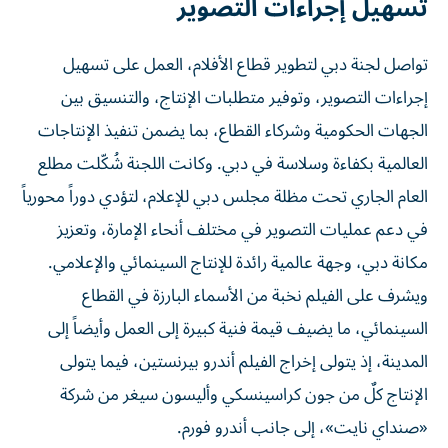
تسهيل إجراءات التصوير
تواصل لجنة دبي لتطوير قطاع الأفلام، العمل على تسهيل
إجراءات التصوير، وتوفير متطلبات الإنتاج، والتنسيق بين
الجهات الحكومية وشركاء القطاع، بما يضمن تنفيذ الإنتاجات
العالمية بكفاءة وسلاسة في دبي. وكانت اللجنة شُكّلت مطلع
العام الجاري تحت مظلة مجلس دبي للإعلام، لتؤدي دوراً محورياً
في دعم عمليات التصوير في مختلف أنحاء الإمارة، وتعزيز
مكانة دبي، وجهة عالمية رائدة للإنتاج السينمائي والإعلامي.
ويشرف على الفيلم نخبة من الأسماء البارزة في القطاع
السينمائي، ما يضيف قيمة فنية كبيرة إلى العمل وأيضاً إلى
المدينة، إذ يتولى إخراج الفيلم أندرو بيرنستين، فيما يتولى
الإنتاج كلٌ من جون كراسينسكي وأليسون سيغر من شركة
«صنداي نايت»، إلى جانب أندرو فورم.