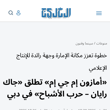
منوعات
/
سينما وفنون
خطوة تعزز مكانة الإمارة وجهة رائدة للإنتاج
الإعلامي
«أمازون إم جي إم» تطلق «جاك
رايان – حرب الأشباح» في دبي