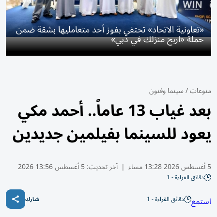
«تعاونية الاتحاد» تحتفي بفوز أحد متعامليها بشقة ضمن
حملة «اربح منزلك في دبي»
منوعات
/
سينما وفنون
بعد غياب 13 عاماً.. أحمد مكي
يعود للسينما بفيلمين جديدين
5 أغسطس 2026 13:28 مساء
|
آخر تحديث:
5 أغسطس 13:56 2026
دقائق القراءة - 1
دقائق القراءة - 1
استمع
شارك