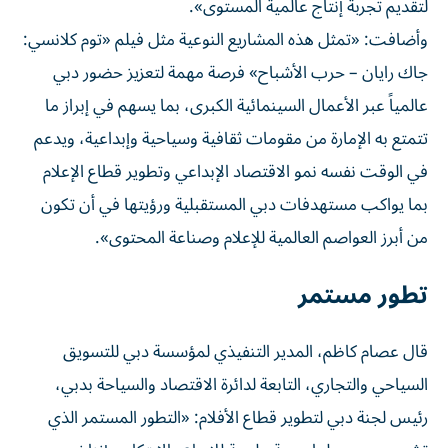
لتقديم تجربة إنتاج عالمية المستوى».
وأضافت: «تمثل هذه المشاريع النوعية مثل فيلم «توم كلانسي:
جاك رايان – حرب الأشباح» فرصة مهمة لتعزيز حضور دبي
عالمياً عبر الأعمال السينمائية الكبرى، بما يسهم في إبراز ما
تتمتع به الإمارة من مقومات ثقافية وسياحية وإبداعية، ويدعم
في الوقت نفسه نمو الاقتصاد الإبداعي وتطوير قطاع الإعلام
بما يواكب مستهدفات دبي المستقبلية ورؤيتها في أن تكون
من أبرز العواصم العالمية للإعلام وصناعة المحتوى».
تطور مستمر
قال عصام كاظم، المدير التنفيذي لمؤسسة دبي للتسويق
السياحي والتجاري، التابعة لدائرة الاقتصاد والسياحة بدبي،
رئيس لجنة دبي لتطوير قطاع الأفلام: «التطور المستمر الذي