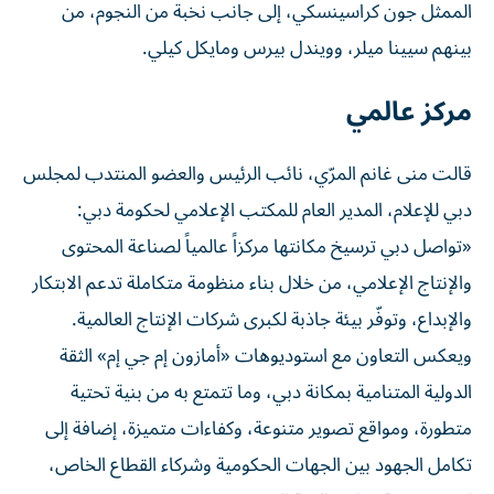
الممثل جون كراسينسكي، إلى جانب نخبة من النجوم، من
بينهم سيينا ميلر، وويندل بيرس ومايكل كيلي.
مركز عالمي
قالت منى غانم المرّي، نائب الرئيس والعضو المنتدب لمجلس
دبي للإعلام، المدير العام للمكتب الإعلامي لحكومة دبي:
«تواصل دبي ترسيخ مكانتها مركزاً عالمياً لصناعة المحتوى
والإنتاج الإعلامي، من خلال بناء منظومة متكاملة تدعم الابتكار
والإبداع، وتوفّر بيئة جاذبة لكبرى شركات الإنتاج العالمية.
ويعكس التعاون مع استوديوهات «أمازون إم جي إم» الثقة
الدولية المتنامية بمكانة دبي، وما تتمتع به من بنية تحتية
متطورة، ومواقع تصوير متنوعة، وكفاءات متميزة، إضافة إلى
تكامل الجهود بين الجهات الحكومية وشركاء القطاع الخاص،