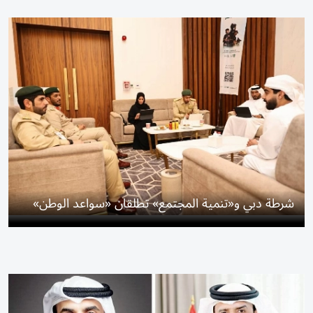
شرطة دبي و«تنمية المجتمع» تطلقان «سواعد الوطن»