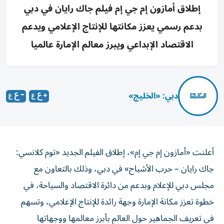
إطلاق أمازون إم جي إم فيلم جاك رايان في دبي
بدعم رسمي يعزز مكانتها للإنتاج الإعلامي ويدعم
الاقتصاد الإبداعي ويبرز معالم الإمارة عالميا
دبي: «الخليج»
أعلنت «أمازون إم جي إم»، إطلاق الفيلم الجديد «توم كلانسي:
جاك رايان – حرب الأشباح» في دبي، وذلك بالتعاون مع
مجلس دبي للإعلام وبدعم من دائرة الاقتصاد والسياحة، في
خطوة تعزز مكانة الإمارة وجهة رائدة للإنتاج الإعلامي، وتسهم
في تعريف الجماهير حول العالم بأبرز معالمها ووجهاتها