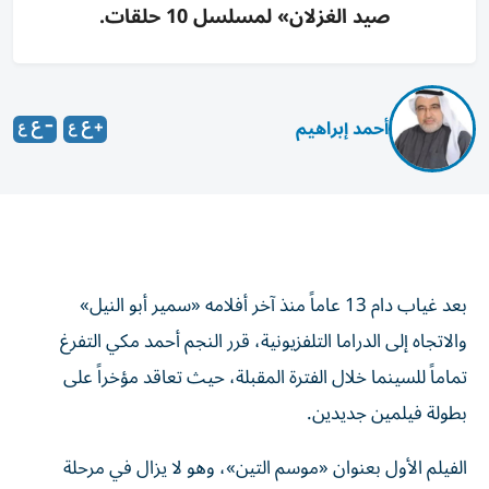
صيد الغزلان» لمسلسل 10 حلقات.
أحمد إبراهيم
بعد غياب دام 13 عاماً منذ آخر أفلامه «سمير أبو النيل»
والاتجاه إلى الدراما التلفزيونية، قرر النجم أحمد مكي التفرغ
تماماً للسينما خلال الفترة المقبلة، حيث تعاقد مؤخراً على
بطولة فيلمين جديدين.
الفيلم الأول بعنوان «موسم التين»، وهو لا يزال في مرحلة