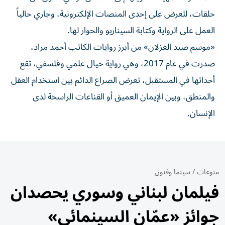
حلقات، للعرض على إحدى المنصات الإلكترونية، وجاري حالياً
العمل على الرواية وكتابة السيناريو والحوار لها.
«موسم صيد الغزلان» من أبرز روايات الكاتب أحمد مراد،
صدرت في عام 2017، وهي رواية خيال علمي وفلسفي، تقع
أحداثها في المستقبل، تعرض الصراع الدائم بين استخدام العقل
والمنطق، وبين الإيمان العميق أو القناعات الراسخة لدى
الإنسان.
منوعات
/
سينما وفنون
فيلمان لبناني وسوري يحصدان
جوائز «عمّان السينمائي»