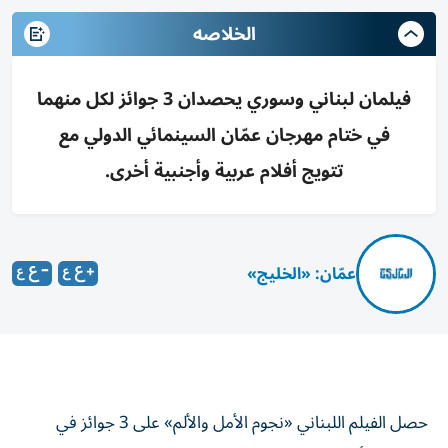
الخلاصه
فيلمان لبناني وسوري يحصدان 3 جوائز لكل منهما
في ختام مهرجان عمّان السينمائي الدولي مع
تتويج أفلام عربية وأجنبية أخرى.
عمّان: «الخليج»
حصل الفيلم اللبناني «نجوم الأمل والألم» على 3 جوائز في
مسابقة الأفلام الروائية العربية الطويلة، والفيلم السوري «الجانب