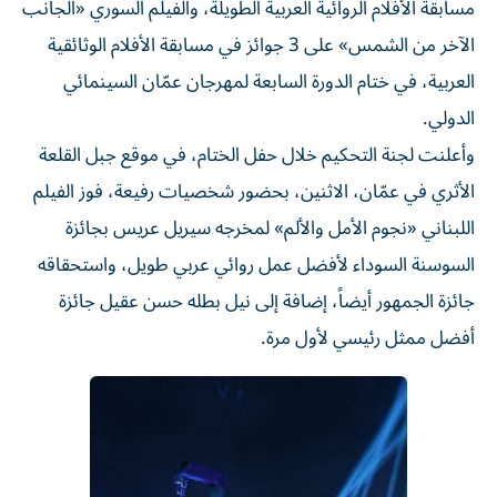
الآخر من الشمس» على 3 جوائز في مسابقة الأفلام الوثائقية
العربية، في ختام الدورة السابعة لمهرجان عمّان السينمائي
الدولي.
وأعلنت لجنة التحكيم خلال حفل الختام، في موقع جبل القلعة
الأثري في عمّان، الاثنين، بحضور شخصيات رفيعة، فوز الفيلم
اللبناني «نجوم الأمل والألم» لمخرجه سيريل عريس بجائزة
السوسنة السوداء لأفضل عمل روائي عربي طويل، واستحقاقه
جائزة الجمهور أيضاً، إضافة إلى نيل بطله حسن عقيل جائزة
أفضل ممثل رئيسي لأول مرة.