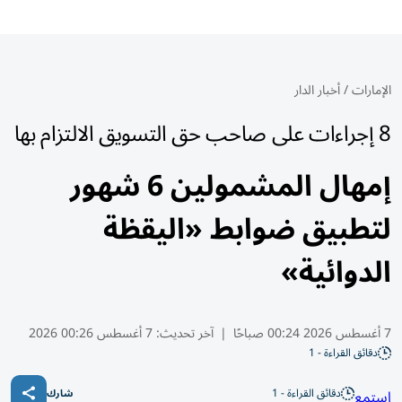
الإمارات
/
أخبار الدار
8 إجراءات على صاحب حق التسويق الالتزام بها
إمهال المشمولين 6 شهور
لتطبيق ضوابط «اليقظة
الدوائية»
7 أغسطس 2026 00:24 صباحًا
|
آخر تحديث:
7 أغسطس 00:26 2026
دقائق القراءة - 1
دقائق القراءة - 1
استمع
شارك