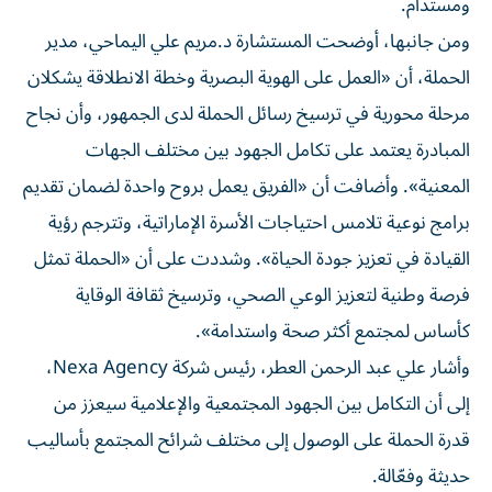
ومستدام.
ومن جانبها، أوضحت المستشارة د.مريم علي اليماحي، مدير
الحملة، أن «العمل على الهوية البصرية وخطة الانطلاقة يشكلان
مرحلة محورية في ترسيخ رسائل الحملة لدى الجمهور، وأن نجاح
المبادرة يعتمد على تكامل الجهود بين مختلف الجهات
المعنية». وأضافت أن «الفريق يعمل بروح واحدة لضمان تقديم
برامج نوعية تلامس احتياجات الأسرة الإماراتية، وتترجم رؤية
القيادة في تعزيز جودة الحياة». وشددت على أن «الحملة تمثل
فرصة وطنية لتعزيز الوعي الصحي، وترسيخ ثقافة الوقاية
كأساس لمجتمع أكثر صحة واستدامة».
وأشار علي عبد الرحمن العطر، رئيس شركة Nexa Agency،
إلى أن التكامل بين الجهود المجتمعية والإعلامية سيعزز من
قدرة الحملة على الوصول إلى مختلف شرائح المجتمع بأساليب
حديثة وفعّالة.