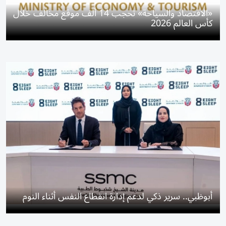
«الاقتصاد والسياحة» تحجب 14 ألف موقع مخالف خلال
كأس العالم 2026
أبوظبي.. سرير ذكي لدعم إدارة انقطاع النفس أثناء النوم