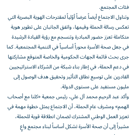
فئات المجتمع.
وتناول الاجتماع أيضاً عرضاً أوّلياً لمقترحات الهوية البصرية التي
تعكس رسالة الحملة وقيمها، واتفق الجانبان على تطوير هوية
متكاملة تعزز حضور المبادرة وتنسجم مع رؤية القيادة الرشيدة
في جعل صحة الأسرة محوراً أساسياً في التنمية المجتمعية. كما
جرى بحث قائمة الجهات الحكومية والخاصة المتوقع مشاركتها
في دعم الحملة، في إطار بناء شبكة من الشركاء الاستراتيجيين
القادرين على توسيع نطاق التأثير وتحقيق هدف الوصول إلى
مليون مستفيد على مستوى الدولة.
وأكد عبد الرحيم محمد آل علي، رئيس جمعية «كلنا مع أصحاب
الهمم» ومشرف عام الحملة، أن الاجتماع يمثل خطوة مهمة في
تعزيز العمل الوطني المشترك لضمان انطلاقة قوية للحملة،
مشيراً إلى أن صحة الأسرة تشكل أساساً لبناء مجتمع واعٍ