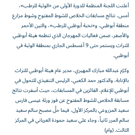
أعلنت اللجنة المنظمة للدورة الأولى من «الوثبة للرطب»،
أمس، نتائج مسابقات الخلاص للشوط المفتوح وشوط مزارع
منطقة أبوظبي، و«نخبة أبوظبي للرطب»، والتين الأحمر
والأصفر، ضمن فعاليات المهرجان الذي تنظمه هيئة أبوظبي
للتراث ويستمر حتى 9 أغسطس الجاري بمنطقة الوثبة في
أبوظبي.
وكرّم عبدالله مبارك المهيري، مدير عام هيئة أبوظبي للتراث
بالإنابة، والدكتور حمد الكعبي، الرئيس التنفيذي للتحول في
أبوظبي للإعلام، الفائزين في المسابقات، حيث أسفرت نتائج
مسابقة الخلاص للشوط المفتوح عن فوز ورثة عيسى فارس
سعيد المزروعي بالمركز الأول، فيما حلَّ مصبح سالم سعيد
سالم المرر ثانياً، وجاء علي سعيد حمودة العرياني في المركز
الثالث. (وام)