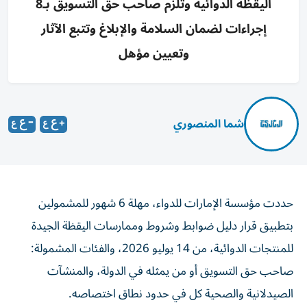
اليقظة الدوائية وتلزم صاحب حق التسويق بـ8
إجراءات لضمان السلامة والإبلاغ وتتبع الآثار
وتعيين مؤهل
شما المنصوري
حددت مؤسسة الإمارات للدواء، مهلة 6 شهور للمشمولين
بتطبيق قرار دليل ضوابط وشروط وممارسات اليقظة الجيدة
للمنتجات الدوائية، من 14 يوليو 2026، والفئات المشمولة:
صاحب حق التسويق أو من يمثله في الدولة، والمنشآت
الصيدلانية والصحية كل في حدود نطاق اختصاصه.