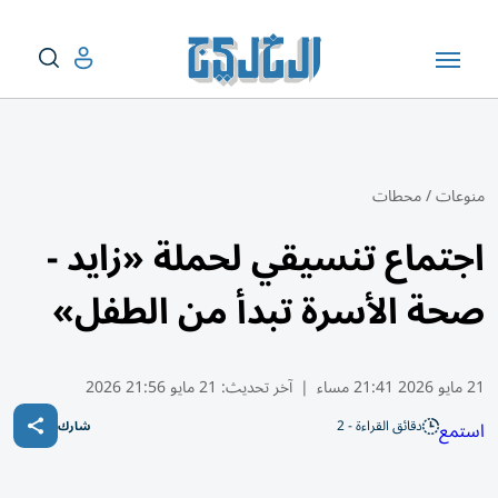
منوعات
/
محطات
اجتماع تنسيقي لحملة «زايد -
صحة الأسرة تبدأ من الطفل»
21 مايو 2026 21:41 مساء
|
آخر تحديث:
21 مايو 21:56 2026
دقائق القراءة - 2
استمع
شارك