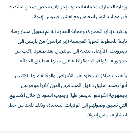
وإدارة الجمارك وحماية الحدود، إجراءات فحص صحي مشددة
في مطار دالاس للتعامل مع تفشي فيروس ​إيبولا.
وذكرت إدارة الجمارك وحماية الحدود ‌أنه تم تحويل مسار رحلة
تابعة للخطوط الجوية الفرنسية (إير فرانس) ⁠من باريس إلى
ديترويت، الأربعاء، لتتجه إلى مونتريال بعد صعود راكب ​من
‌جمهورية الكونغو الديمقراطية على متنها «بطريق ‌الخطأ».
وأعلنت مراكز السيطرة على الأمراض والوقاية منها، الاثنين،
أنها بصدد تعليق ‌دخول المسافرين ‌الذين كانوا ⁠موجودين
بجمهورية الكونغو الديمقراطية وجنوب ‌السودان خلال الأسابيع
التي تسبق وصولهم إلى الولايات المتحدة، ⁠وذلك للحد من ​خطر
انتشار فيروس إيبولا.