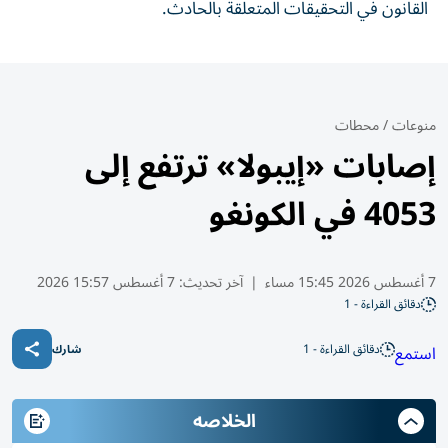
القانون في التحقيقات المتعلقة بالحادث.
منوعات
/
محطات
إصابات «إيبولا» ترتفع إلى
4053 في الكونغو
7 أغسطس 2026 15:45 مساء
|
آخر تحديث:
7 أغسطس 15:57 2026
دقائق القراءة - 1
دقائق القراءة - 1
استمع
شارك
الخلاصه