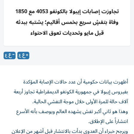
تجاوزت إصابات إيبولا بالكونغو 4053 مع 1850
وفاة بتفشٍ سريع بخمس أقاليم؛ يشتبه ببدئه
قبل مايو وتحديات تعوق الاحتواء
أظهرت بيانات حكومية أن عدد حالات الإصابة المؤكدة
بفيروس إيبولا في جمهورية الكونغو ‌الديمقراطية تجاوز أربعة
آلاف حالة للمرة الأولى خلال موجة ​التفشي ⁠الحالية.
وهذا هو ثاني أكبر تفش ‌يشهده العالم ويوصف ‌بأنه الأسرع
انتشاراً على الإطلاق.
ويرجح خبراء أن العدوى بدأت بالانتشار قبل أشهر من الإعلان