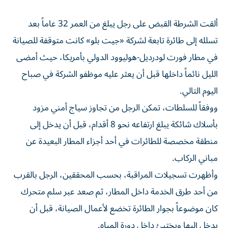
ألقت الشرطة القبض على رجل يبلغ من العمر 32 عاماً بعد
تسلله إلى طائرة تابعة لشركة «جيت بلو» كانت متوقفة للصيانة
في مطار فورت لودرديل-هوليوود الدولي بأمريكا، حيث أمضى
الليل نائماً داخلها قبل أن يعثر عليه موظفو الشركة في صباح
اليوم التالي.
ووفقاً للسلطات، تمكن الرجل من تجاوز سياج أمني مزود
بأسلاك شائكة يبلغ ارتفاعه نحو 8 أقدام، قبل أن يدخل إلى
منطقة مخصصة للطائرات في أحد أجزاء المطار البعيدة عن
مباني الركاب.
وأظهرت تسجيلات المراقبة، بحسب المحققين، الرجل بالقرب
من أحد طرق الخدمة داخل المطار، ثم صعد عبر سلم متحرك
كان موضوعاً بجوار الطائرة تخضع لأعمال الصيانة، قبل أن
يدخل إليها ويختبئ داخل دورة المياه.