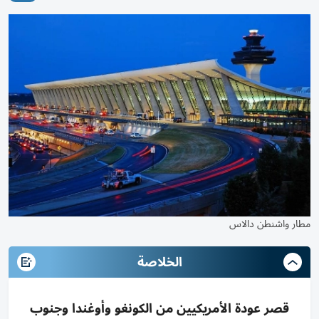
مطار واشنطن دالاس
الخلاصة
قصر عودة الأمريكيين من الكونغو وأوغندا وجنوب