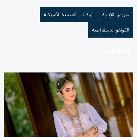
فيروس الإيبولا
الولايات المتحدة الأمريكية
الكونغو الديمقراطية
اقرأ المزيد