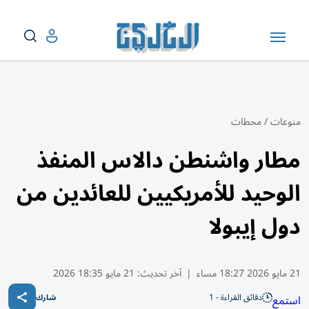
منوعات
/
محطات
مطار واشنطن دالاس المنفذ
الوحيد للأمريكيين للعائدين من
دول إيبولا
21 مايو 2026 18:27 مساء
|
آخر تحديث:
21 مايو 18:35 2026
دقائق القراءة - 1
استمع
شارك