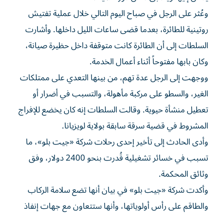
وعُثر على الرجل في صباح اليوم التالي خلال عملية تفتيش
روتينية للطائرة، بعدما قضى ساعات الليل داخلها. وأشارت
السلطات إلى أن الطائرة كانت متوقفة داخل حظيرة صيانة،
وكان بابها مفتوحاً أثناء أعمال الخدمة.
ووجهت إلى الرجل عدة تهم، من بينها التعدي على ممتلكات
الغير، والسطو على مركبة مأهولة، والتسبب في أضرار أو
تعطيل منشأة حيوية. وقالت السلطات إنه كان يخضع للإفراج
المشروط في قضية سرقة سابقة بولاية لويزيانا.
وأدى الحادث إلى تأخير إحدى رحلات شركة «جيت بلو»، ما
تسبب في خسائر تشغيلية قُدرت بنحو 2400 دولار، وفق
وثائق المحكمة.
وأكدت شركة «جيت بلو» في بيان أنها تضع سلامة الركاب
والطاقم على رأس أولوياتها، وأنها ستتعاون مع جهات إنفاذ