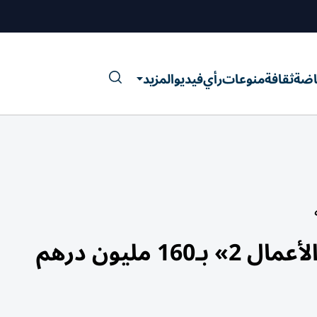
اضة
ثقافة
منوعات
رأي
فيديو
المزيد
 مليون درهم