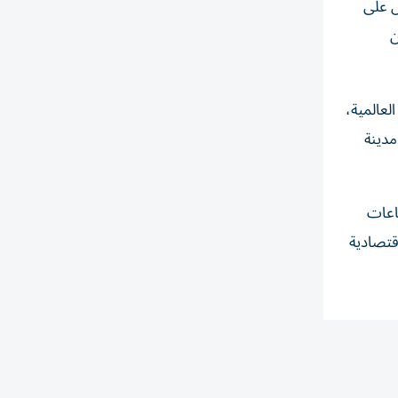
ل على
ن
لعالمية،
مدينة
طاعات
قتصادية