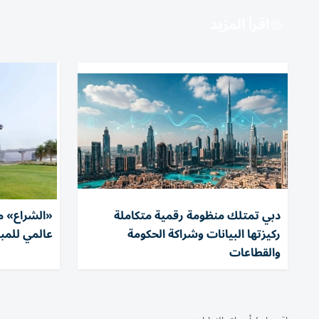
اقرأ المزيد
دبي تمتلك منظومة رقمية متكاملة
«الشراع» م
ركيزتها البيانات وشراكة الحكومة
عالمي للمبا
والقطاعات