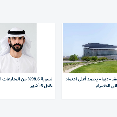
قر «ديوا» يحصد أعلى اعتماد
تسوية 98.6% من المنازعات
ني الخضراء
خلال 6 أشهر