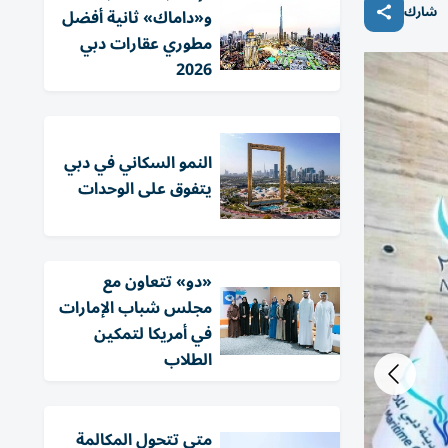
شارك
و«داماك» ثانية أفضل
مطوري عقارات دبي
2026
النمو السكاني في دبي
يتفوق على الوحدات
«دو» تتعاون مع
مجلس شباب الإمارات
في أمريكا لتمكين
الطلاب
متى تتحول المكالمة