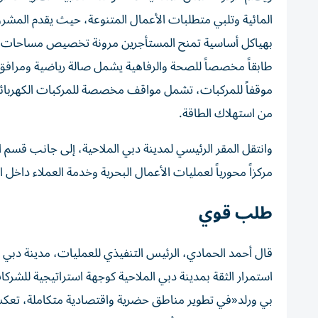
المائية وتلبي متطلبات الأعمال المتنوعة، حيث يقدم المش
بهياكل أساسية تمنح المستأجرين مرونة تخصيص مساحات عمل
موقفاً للمركبات، تشمل مواقف مخصصة للمركبات الكهربائية
من استهلاك الطاقة.
مركزاً محورياً لعمليات الأعمال البحرية وخدمة العملاء داخل 
طلب قوي
قال أحمد الحمادي، الرئيس التنفيذي للعمليات، مدينة دبي ال
استمرار الثقة بمدينة دبي الملاحية كوجهة استراتيجية للشرك
بي ورلد«في تطوير مناطق حضرية واقتصادية متكاملة، تعكس 