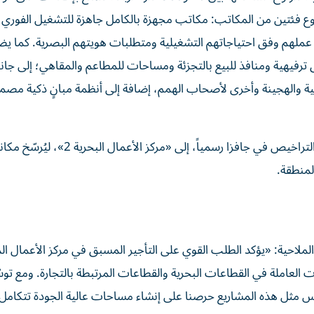
روع فئتين من المكاتب: مكاتب مجهزة بالكامل جاهزة للتشغيل الفوري
هم وفق احتياجاتهم التشغيلية ومتطلبات هويتهم البصرية. كما يضم
 والهجينة وأخرى لأصحاب الهمم، إضافة إلى أنظمة مبانٍ ذكية مصم
وانتقل المقر الرئيسي لمدينة دبي الملاحية، إلى جانب قسم التراخيص في جافزا رسميا
المنطقة.
ملاحية: «يؤكد الطلب القوي على التأجير المسبق في مركز الأعمال الم
ات العاملة في القطاعات البحرية والقطاعات المرتبطة بالتجارة. ومع تو
مثل هذه المشاريع حرصنا على إنشاء مساحات عالية الجودة تتكامل م