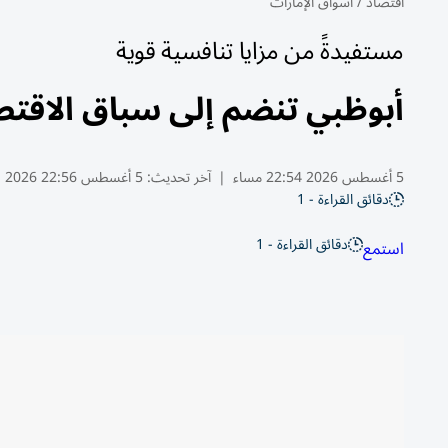
اقتصاد
/
أسواق الإمارات
مستفيدةً من مزايا تنافسية قوية
أبوظبي تنضم إلى سباق الاقتص
5 أغسطس 2026 22:54 مساء
|
آخر تحديث:
5 أغسطس 22:56 2026
دقائق القراءة - 1
دقائق القراءة - 1
استمع