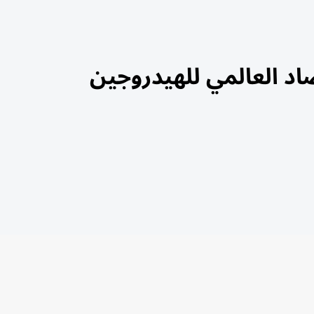
اد العالمي للهيدروجين