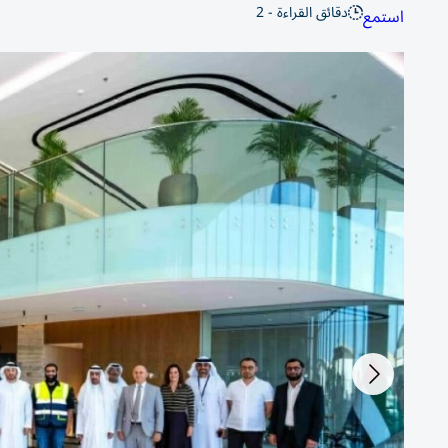
دقائق القراءة - 2
استمع