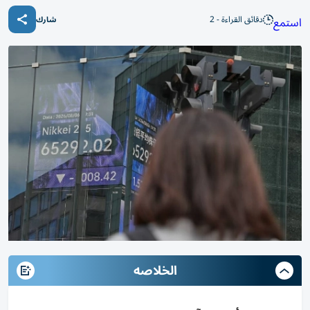
دقائق القراءة - 2
استمع
شارك
الخلاصه