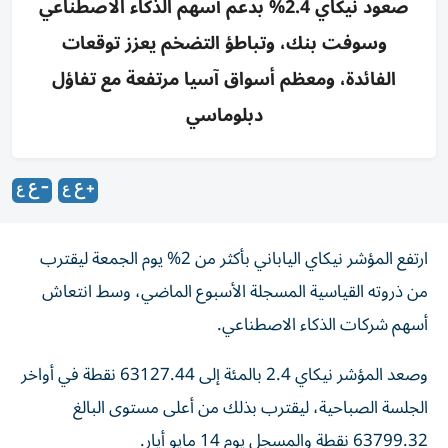
صعود نيكاي 2.4% بدعم أسهم الذكاء الاصطناعي
وسوفت بنك، وتباطؤ التضخم يعزز توقعات
الفائدة، ومعظم أسواق آسيا مرتفعة مع تفاؤل
دبلوماسي
ارتفع المؤشر نيكاي الياباني بأكثر من 2% يوم الجمعة ليقترب
من ‌ذروته القياسية المسجلة الأسبوع الماضي، وسط انتعاش
أسهم ​شركات ⁠الذكاء الاصطناعي.
وصعد المؤشر نيكاي ‌2.4 بالمئة إلى 63127.44 نقطة في أواخر
الجلسة الصباحية، ليقترب بذلك من أعلى مستوى ‌البالغ
63799.32 نقطة والمسجل يوم 14 مايو أيار.