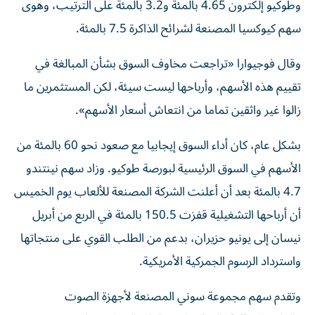
وطوكيو إلكترون 4.65 بالمئة و3.2 بالمئة على ⁠الترتيب، وهوى
سهم كيوكسيا المصنعة لشرائح الذاكرة 7.5 بالمئة.
وقال فوجيوارا «تراجعت مخاوف السوق بشأن المبالغة في
تقييم هذه الأسهم، وأرباحها ليست ​سيئة، لكن ‌المستثمرين ما
زالوا غير واثقين تماما من انتعاش أسعار ‌الأسهم».
بشكل عام، كان أداء السوق إيجابيا مع صعود نحو 60 بالمئة من
الأسهم في السوق الرئيسية لبورصة طوكيو. وزاد سهم نينتندو
‌4.7 بالمئة بعد أن ‌أعلنت الشركة المصنعة للألعاب يوم الخميس
أن أرباحها التشغيلية قفزت 150.5 بالمئة في ‌الربع من أبريل
نيسان إلى يونيو حزيران، بدعم من الطلب القوي على منتجاتها
واسترداد الرسوم الجمركية الأمريكية.
وتقدم ⁠سهم مجموعة سوني المصنعة لأجهزة الصوت ​