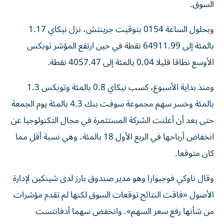
‌السوق.
وبحلول الساعة 0154 بتوقيت جرينتش، نزل نيكاي 1.17
بالمئة إلى 64911.99 نقطة في حين ارتفع المؤشر توبكس
الأوسع نطاقا قليلا ‌0.04 بالمئة إلى 4057.47 نقطة.
ومنذ بداية الأسبوع، كسب نيكاي 0.8 بالمئة ⁠وتوبكس 1.3
بالمئة وخسر سهم مجموعة سوفت بنك 4.3 بالمئة يوم الجمعة
حتى بعد أن أعلنت الشركة المستثمرة في مجال التكنولوجيا عن
انخفاض أرباحها في الربع الأول 18 بالمئة، وهي نسبة أقل مما
كان متوقعا.
وقال ناوكي فوجيوارا ​وهو مدير صندوق بارز لدى شينكين لإدارة
الأصول «فاقت النتائج ‌توقعات السوق لكنها لم تقدم مؤشرات
من شأنها رفع سعر السهم». وانخفض سهما أدفانتست