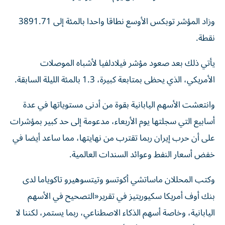
وزاد المؤشر ⁠توبكس الأوسع نطاقا واحدا بالمئة إلى 3891.71
نقطة.
يأتي ذلك بعد صعود مؤشر فيلادلفيا لأشباه الموصلات
الأمريكي، الذي يحظى بمتابعة كبيرة، 1.3 بالمئة الليلة السابقة.
وانتعشت الأسهم اليابانية بقوة من أدنى ​مستوياتها في عدة
أسابيع التي سجلتها يوم الأربعاء، ‌مدعومة إلى حد كبير بمؤشرات
على أن حرب إيران ربما تقترب من نهايتها، مما ⁠ساعد أيضا في
خفض أسعار النفط وعوائد السندات العالمية.
وكتب المحللان ماساتشي أكوتسو وتيتسوهيرو تاكوياما لدى
بنك أوف أمريكا سكيوريتيز ​في ‌تقرير«التصحيح في الأسهم
اليابانية، وخاصة أسهم الذكاء ‌الاصطناعي، ربما يستمر، لكننا لا