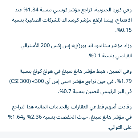
وفي كوريا الجنوبية، تراجع مؤشر كوسبي بنسبة 1.84% عند
الافتتاح، بينما ارتفع مؤشر كوسداك للشركات الصغيرة بنسبة
0.15%.
وزاد مؤشر ستاندرد آند بورز/إيه إس إكس 200 الأسترالي
القياسي بنسبة 0.1%.
وفي الصين، هبط مؤشر هانغ سينغ في هونغ كونغ بنسبة
1.79%، في حين تراجع مؤشر «سي إس آي 300» (CSI 300)
في البر الرئيسي للصين بنسبة 0.7%.
وقادت أسهم قطاعي العقارات والخدمات المالية هذا التراجع
في مؤشر هانغ سينغ، حيث انخفضت بنسبة 2.36% و1.64%
على التوالي.