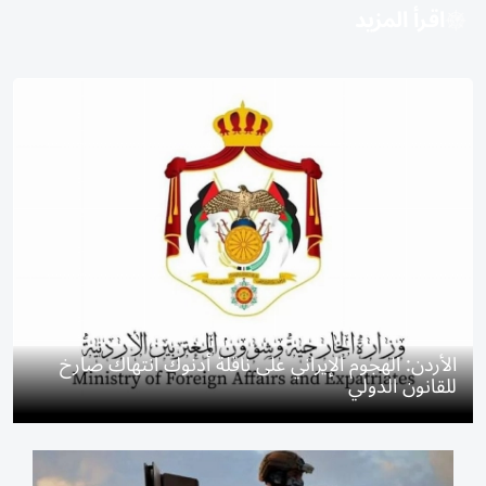
اقرأ المزيد
الأردن: الهجوم الإيراني على ناقلة أدنوك انتهاك صارخ
للقانون الدولي