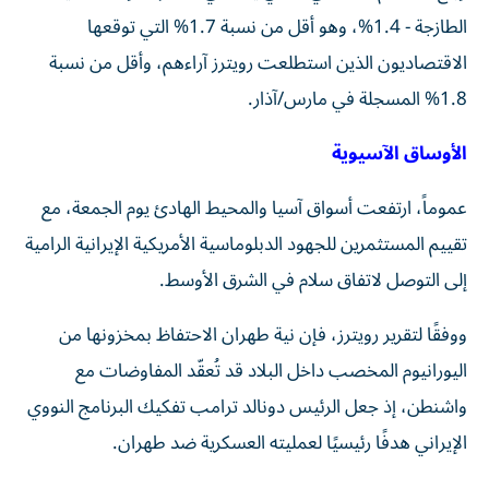
الطازجة - 1.4%، وهو أقل من نسبة 1.7% التي توقعها
الاقتصاديون الذين استطلعت رويترز آراءهم، وأقل من نسبة
1.8% المسجلة في مارس/آذار.
الأوساق الآسيوية
عموماً، ارتفعت أسواق آسيا والمحيط الهادئ يوم الجمعة، مع
تقييم المستثمرين للجهود الدبلوماسية الأمريكية الإيرانية الرامية
إلى التوصل لاتفاق سلام في الشرق الأوسط.
ووفقًا لتقرير رويترز، فإن نية طهران الاحتفاظ بمخزونها من
اليورانيوم المخصب داخل البلاد قد تُعقّد المفاوضات مع
واشنطن، إذ جعل الرئيس دونالد ترامب تفكيك البرنامج النووي
الإيراني هدفًا رئيسيًا لعمليته العسكرية ضد طهران.