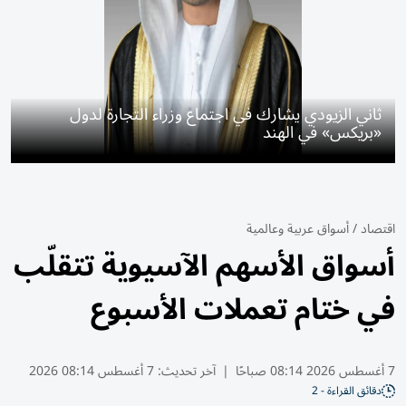
ثاني الزيودي يشارك في اجتماع وزراء التجارة لدول
«بريكس» في الهند
اقتصاد
/
أسواق عربية وعالمية
أسواق الأسهم الآسيوية تتقلّب
في ختام تعملات الأسبوع
7 أغسطس 2026 08:14 صباحًا
|
آخر تحديث:
7 أغسطس 08:14 2026
دقائق القراءة - 2