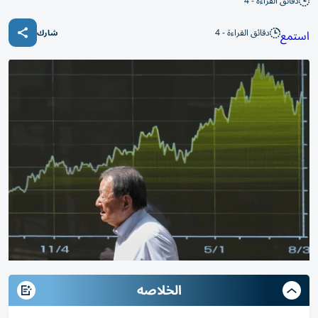
دقائق القراءة - 4
دقائق القراءة - 4
استمع
شارك
الخلاصه