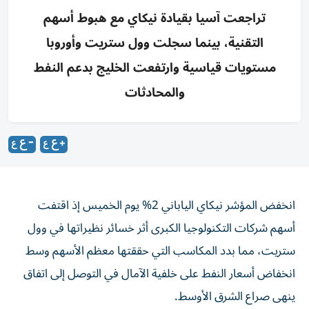
تراجعت آسيا بقيادة نيكاي مع هبوط أسهم
التقنية، بينما سجلت وول ستريت وأوروبا
مستويات قياسية وارتفعت الخليج بدعم النفط
والمحادثات
انخفض المؤشر نيكاي الياباني 2% يوم الخميس إذ اقتفت
أسهم شركات التكنولوجيا الكبرى أثر خسائر نظيراتها في ‌وول
ستريت، مما بدد المكاسب التي حققتها معظم الأسهم وسط ​
انخفاض ⁠أسعار النفط على خلفية الآمال في التوصل ‌إلى اتفاق
ينهى صراع الشرق ‌الأوسط.