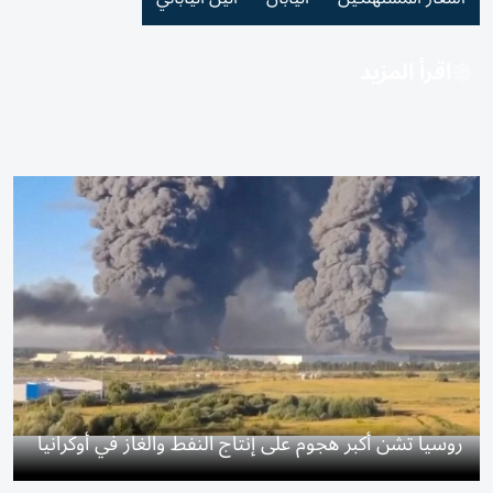
اقرأ المزيد
روسيا تشن أكبر هجوم على إنتاج النفط والغاز في أوكرانيا