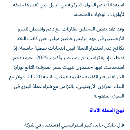
استعداداً لدعم البنوك المركزية في الدول التي تعتبرها حليفة
لأولويات الولايات المتحدة.
وقد عقد بعض المحللين مقارنات مع دعم واشنطن للبيزو
الأرجنتيني في عهد الرئيس خافيير ميلي، حين كانت البلاد
تكافح عدم استقرار العملة قبيل انتخابات نصفية حاسمة؛ إذ
تدخلت إدارة ترامب -في سبتمبر وأكتوبر 2025- بحزمة دعم
استخدمت فيها «صندوق تثبيت سعر الصرف» التابع لوزارة
الخزانة لتوفير اتفاقية مقايضة عملات بقيمة 20 مليار دولار مع
البنك المركزي الأرجنتيني، بالتزامن مع شراء عملة البيزو في
السوق المفتوحة.
نهج العملة الأداة
قال مايكل جايد، كبير استراتيجيي الاستثمار في شركة