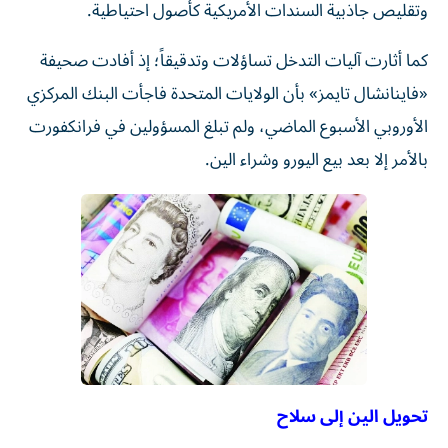
وتقليص جاذبية السندات الأمريكية كأصول احتياطية.
كما أثارت آليات التدخل تساؤلات وتدقيقاً؛ إذ أفادت صحيفة
«فاينانشال تايمز» بأن الولايات المتحدة فاجأت البنك المركزي
الأوروبي الأسبوع الماضي، ولم تبلغ المسؤولين في فرانكفورت
بالأمر إلا بعد بيع اليورو وشراء الين.
تحويل الين إلى سلاح