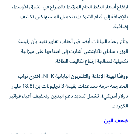
ارتفاع أسعار النفط الخام المرتبط بالصراع في الشرق الأوسط،
بالإضافة إلى قيام الشركات بتحميل المستهلكين تكاليف
إضافية.
وتأتي هذه البيانات أيضا في أعقاب تقارير تفيد بأن رئيسة
الوزراء ساناي تاكايتشي أشارت إلى انفتاحها على ميزانية
تكميلية لمعالجة ارتفاع تكاليف الطاقة.
ووفقًا لهيئة الإذاعة والتلفزيون اليابانية NHK، اقترح نواب
المعارضة حزمة مساعدات بقيمة 3 تريليونات ين (18.8 مليار
دولار أمريكي)، تشمل تمديد دعم البنزين وتخفيف أعباء فواتير
الكهرباء.
ضعف الين