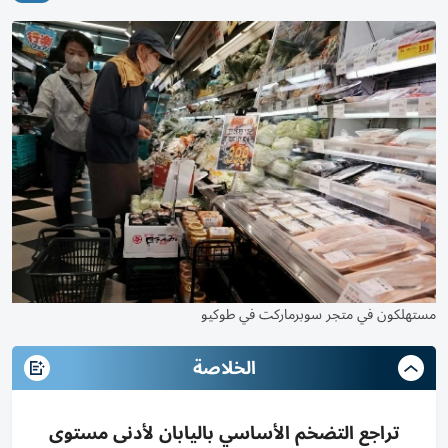
مستهلكون في متجر سوبرماركت في طوكيو
الخلاصة
تراجع التضخم الأساسي باليابان لأدنى مستوى