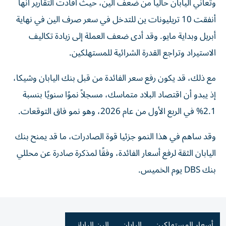
وتعاني اليابان حاليا من ضعف الين، حيث أفادت التقارير أنها
أنفقت 10 تريليونات ين للتدخل في سعر صرف الين في نهاية
أبريل وبداية مايو. وقد أدى ضعف العملة إلى زيادة تكاليف
الاستيراد وتراجع القدرة الشرائية للمستهلكين.
مع ذلك، قد يكون رفع سعر الفائدة من قبل بنك اليابان وشيكا،
إذ يبدو أن اقتصاد البلاد متماسك، مسجلاً نموًا سنويًا بنسبة
2.1% في الربع الأول من عام 2026، وهو نمو فاق التوقعات.
وقد ساهم في هذا النمو جزئيا قوة الصادرات، ما قد يمنح بنك
اليابان الثقة لرفع أسعار الفائدة، وفقًا لمذكرة صادرة عن محللي
بنك DBS يوم الخميس.
أسعار المستهلكين
اليابان
الين الياباني