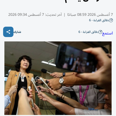
7 أغسطس 2026 08:59 صباحًا
|
آخر تحديث:
7 أغسطس 09:34 2026
دقائق القراءة - 6
دقائق القراءة - 6
استمع
شارك