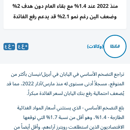
منذ 2022 عند 1.4% مع بقاء العام دون هدف 2%
وضعف الين رغم نمو 2.1% قد يدعم رفع الفائدة
(وكالات)
تراجع التضخم الأساسي في اليابان في أبريل/نيسان بأكثر من
المتوقع، مسجلاً أدنى مستوى له منذ مارس/آذار 2022، مما قد
يُضعف احتمالية رفع بنك اليابان لسعر الفائدة مبكراً.
بلغ التضخم الأساسي - الذي يستثني أسعار المواد الغذائية
الطازجة - 1.4%، وهو أقل من نسبة 1.7% التي توقعها
الاقتصاديون الذين استطلعت رويترز آراءهم، وأقل أيضاً من