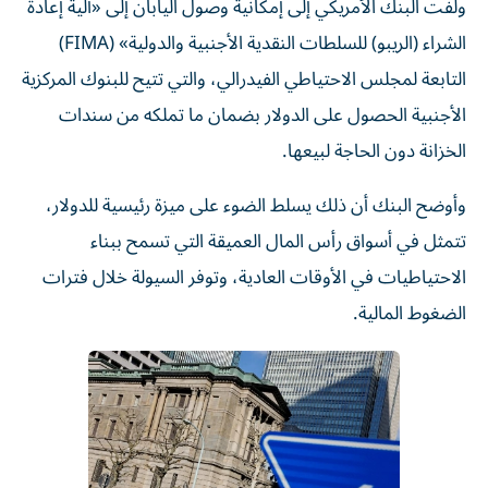
ولفت البنك الأمريكي إلى إمكانية وصول اليابان إلى «آلية إعادة
الشراء (الريبو) للسلطات النقدية الأجنبية والدولية» (FIMA)
التابعة لمجلس الاحتياطي الفيدرالي، والتي تتيح للبنوك المركزية
الأجنبية الحصول على الدولار بضمان ما تملكه من سندات
الخزانة دون الحاجة لبيعها.
وأوضح البنك أن ذلك يسلط الضوء على ميزة رئيسية للدولار،
تتمثل في أسواق رأس المال العميقة التي تسمح ببناء
الاحتياطيات في الأوقات العادية، وتوفر السيولة خلال فترات
الضغوط المالية.