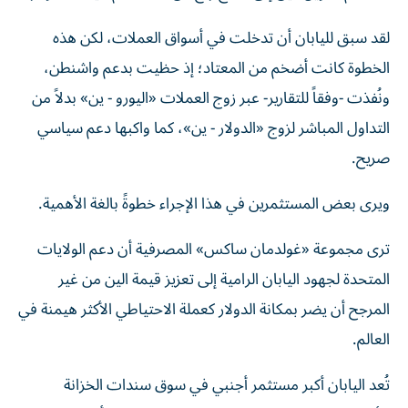
لقد سبق لليابان أن تدخلت في أسواق العملات، لكن هذه
الخطوة كانت أضخم من المعتاد؛ إذ حظيت بدعم واشنطن،
ونُفذت -وفقاً للتقارير- عبر زوج العملات «اليورو - ين» بدلاً من
التداول المباشر لزوج «الدولار - ين»، كما واكبها دعم سياسي
صريح.
ويرى بعض المستثمرين في هذا الإجراء خطوةً بالغة الأهمية.
ترى مجموعة «غولدمان ساكس» المصرفية أن دعم الولايات
المتحدة لجهود اليابان الرامية إلى تعزيز قيمة الين من غير
المرجح أن يضر بمكانة الدولار كعملة الاحتياطي الأكثر هيمنة في
العالم.
تُعد اليابان أكبر مستثمر أجنبي في سوق سندات الخزانة