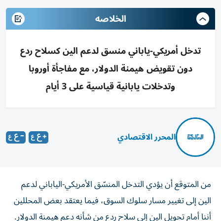
الخلاصه
تدخل أمريكي-ياباني منسق لدعم الين كسلاح ردع
دون تقويض هيمنة الدولار، مع مفاجأة أوروبا
وتدخلات يابانية قياسية على 3 أيام
المحرر الاقتصادي
من المتوقع أن يؤدي التدخل المنسّق الأمريكي-الياباني لدعم
الين إلى تغيير مسار سلوك السوق، فيما يعتقد بعض المحللين
أننا أمام تحويل الين إلى سلاح ردع من شأنه دعم هيمنة الدولار.