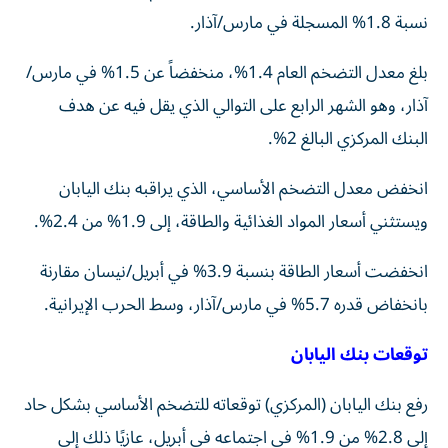
نسبة 1.8% المسجلة في مارس/آذار.
بلغ معدل التضخم العام 1.4%، منخفضاً عن 1.5% في مارس/
آذار، وهو الشهر الرابع على التوالي الذي يقل فيه عن هدف
البنك المركزي البالغ 2%.
انخفض معدل التضخم الأساسي، الذي يراقبه بنك اليابان
ويستثني أسعار المواد الغذائية والطاقة، إلى 1.9% من 2.4%.
انخفضت أسعار الطاقة بنسبة 3.9% في أبريل/نيسان مقارنة
بانخفاض قدره 5.7% في مارس/آذار، وسط الحرب الإيرانية.
توقعات بنك اليابان
رفع بنك اليابان (المركزي) توقعاته للتضخم الأساسي بشكل حاد
إلى 2.8% من 1.9% في اجتماعه في أبريل، عازيًا ذلك إلى