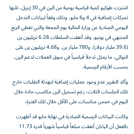
اشترت طوكيو كمية قياسية يومية من الين في 30 إبريل، تلتها
تحركات إضافية في 4 و6 مايو، وذلك وفقاً لبيانات التدخل
اليومي الصادرة عن وزارة المالية يوم الجمعة والتي تغطي الربع
المنتهي في يونيو. وقد أنفقت السلطات 6.28 تريليون ين
(39.6 مليار دولار)، و780 مليار ين، و4.68 تريليون ين على
التوالي، ما يمثل تدخلاً قياسياً في سوق العملات لدعم الين،
بحسب الأرقام الرسمية.
وأكد التقرير عدم وجود عمليات إضافية لتهدئة التقلبات خارج
تلك الجلسات الثلاث، رغم تسجيل الين مكاسب حادة خلال
اليوم في خمس مناسبات على الأقل خلال تلك الفترة.
وكانت البيانات الرسمية الصادرة في نهاية مايو قد أظهرت
بالفعل أن اليابان أنفقت مبلغاً قياسياً شهرياً قدره 11.73