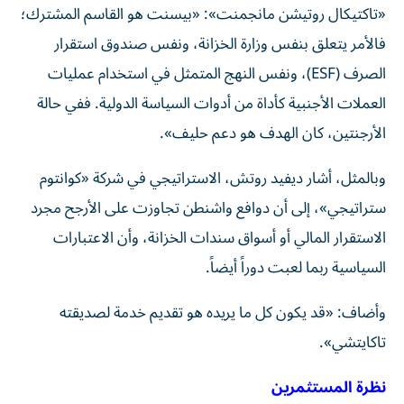
«تاكتيكال روتيشن مانجمنت»: «بيسنت هو القاسم المشترك؛
فالأمر يتعلق بنفس وزارة الخزانة، ونفس صندوق استقرار
الصرف (ESF)، ونفس النهج المتمثل في استخدام عمليات
العملات الأجنبية كأداة من أدوات السياسة الدولية. ففي حالة
الأرجنتين، كان الهدف هو دعم حليف».
وبالمثل، أشار ديفيد روتش، الاستراتيجي في شركة «كوانتوم
ستراتيجي»، إلى أن دوافع واشنطن تجاوزت على الأرجح مجرد
الاستقرار المالي أو أسواق سندات الخزانة، وأن الاعتبارات
السياسية ربما لعبت دوراً أيضاً.
وأضاف: «قد يكون كل ما يريده هو تقديم خدمة لصديقته
تاكايتشي».
نظرة المستثمرين