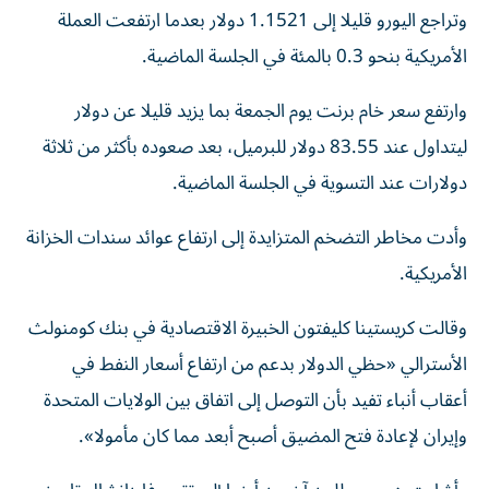
وتراجع اليورو قليلا إلى 1.1521 دولار بعدما ارتفعت العملة
الأمريكية بنحو ‌0.3 بالمئة في الجلسة الماضية.
وارتفع سعر خام برنت يوم الجمعة بما يزيد قليلا عن دولار
ليتداول عند 83.55 دولار للبرميل، بعد صعوده بأكثر من ثلاثة
دولارات عند التسوية في الجلسة ⁠الماضية.
وأدت مخاطر التضخم المتزايدة إلى ارتفاع عوائد سندات الخزانة
الأمريكية.
وقالت كريستينا كليفتون الخبيرة الاقتصادية في بنك كومنولث
الأسترالي «حظي الدولار بدعم من ارتفاع أسعار النفط في
أعقاب أنباء تفيد بأن التوصل ​إلى اتفاق ‌بين الولايات المتحدة
وإيران لإعادة فتح المضيق أصبح أبعد مما كان مأمولا».