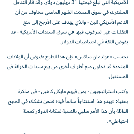
الأمريكية التي تبلغ قيمتها 31 تريليون دولار. وقد أثار التدخل
المشترك في سوق العملات الشهر الماضي مخاوف من أن
الدعم الأمريكي للين - والذي يهدف على الأرجح إلى منع
التقلبات غير المرغوب فيها في سوق السندات الأمريكية - قد
يقوض الثقة في احتياطيات الدولار.
بحسب «غولدمان ساكس» فإن هذا الطرح يفترض أن الولايات
المتحدة قد تحاول منع أطراف أخرى من بيع سندات الخزانة في
المستقبل.
وكتب استراتيجيون - بمن فيهم مايكل كاهيل - في مذكرة
بحثية: «يبدو هذا استنتاجاً مبالغاً فيه؛ فنحن نشكك في الحجج
القائلة بأن هذا الأمر سلبي بالنسبة لمكانة الدولار كعملة
احتياطي».