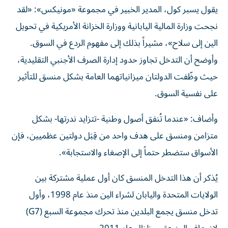
يقول يسبر كول، المدير الخبير في مجموعة «مونيكس»: «لقد
نجحت وزارة المالية اليابانية ووزارة الخزانة الأمريكية في تحويل
الين إلى سلاح»، مشيراً بذلك إلى مفهوم الردع في السوق.
وأوضح أن التدخل تجاوز حدود إدارة الصرف الأجنبي التقليدية،
حيث وظّفت الدولتان ميزانياتهما العامة بشكل منسق للتأثير
على نفسية السوق.
وأضاف: «عندما تُنفق أصول وطنية -تتزايد ندرتها- بشكل
متزامن ومنسق على هدف واحد من قِبَل دولتين عظميين، فإن
الأسواق ستضطر حتماً إلى الإصغاء والاستجابة».
يُذكر أن هذا التدخل المنسق كان أول عملية مشتركة بين
الولايات المتحدة واليابان لشراء الين منذ عام 1998، وأول
تدخل منسق يجمع البلدين منذ تحرك مجموعة السبع (G7)