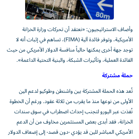
وأضاف الاستراتيجيون: «نعتقد أن تحركات وزارة الخزانة
الأمريكية، وتوفر فائدة آلية (FIMA)، تساهم في إثبات أنه لا
توجد جهة أخرى يمكنها حالياً منافسة الدولار الأمريكي من حيث
الفائدة العملية، وتأثيرات الشبكة، والبنية التحتية الداعمة».
حملة مشتركة
تُعد هذه الحملة المشتركة بين واشنطن وطوكيو لدعم الين
الأولى من نوعها منذ ما يقرب من ثلاثة عقود. ورغم أن الخطوة
نُفذت عبر اليورو لتجنب إحداث اضطراب في سوق سندات
الخزانة، فقد أبدى بعض المستثمرين مخاوف من أن الدعم
الأمريكي المباشر للين قد يؤدي -دون قصد- إلى إضعاف الدولار