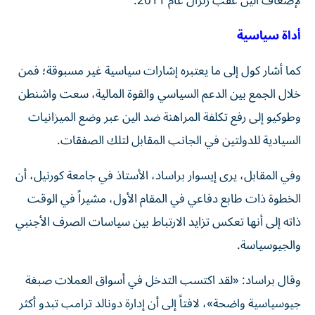
لإضعاف الين عقب زلزال عام 2011.
أداة سياسية
كما أشار كول إلى ما يعتبره إشارات سياسية غير مسبوقة؛ فمن
خلال الجمع بين الدعم السياسي والقوة المالية، سعت واشنطن
وطوكيو إلى رفع تكلفة المراهنة ضد الين عبر وضع الميزانيات
السيادية للدولتين في الجانب المقابل لتلك الصفقات.
وفي المقابل، يرى إيسوار براساد، الأستاذ في جامعة كورنيل، أن
الخطوة ذات طابع دفاعي في المقام الأول، مشيراً في الوقت
ذاته إلى أنها تعكس تزايد الارتباط بين سياسات الصرف الأجنبي
والجيوسياسة.
وقال براساد: «لقد اكتسب التدخل في أسواق العملات صبغة
جيوسياسية واضحة»، لافتاً إلى أن إدارة دونالد ترامب تبدو أكثر