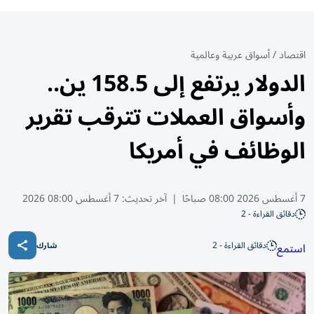
اقتصاد
/
أسواق عربية وعالمية
الدولار يرتفع إلى 158.5 ين..
وأسواق العملات تترقب تقرير
الوظائف في أمريكا
7 أغسطس 2026 08:00 صباحًا
|
آخر تحديث:
7 أغسطس 08:00 2026
دقائق القراءة - 2
دقائق القراءة - 2
استمع
شارك