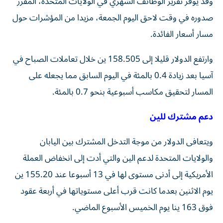
وقد يوفر تقرير الوظائف الشهري في الولايات المتحدة، المقرر
صدوره في وقت لاحق اليوم الجمعة، مزيدا من المؤشرات حول
مسار ‌أسعار الفائدة.
وارتفع الدولار قليلا إلى 158.505 ين خلال تعاملات الصباح في
آسيا بعد زيادة 0.4 ⁠بالمئة في اليوم السابق مما يجعله على
المسار لتحقيق مكاسب أسبوعية بنحو 0.7 بالمئة.
دعم مشترك للين
ويتعافى الدولار من موجة التدخل المشترك بين اليابان
والولايات المتحدة لدعم الين والتي أدت إلى انخفاض العملة
الأمريكية إلى أدنى مستوى لها في 13 أسبوعا عند 155.20 ين
يوم الاثنين بعدما كانت قرب أعلى مستوياتها في أربعة عقود
فوق 163 ينا يوم ​الخميس الأسبوع الماضي.