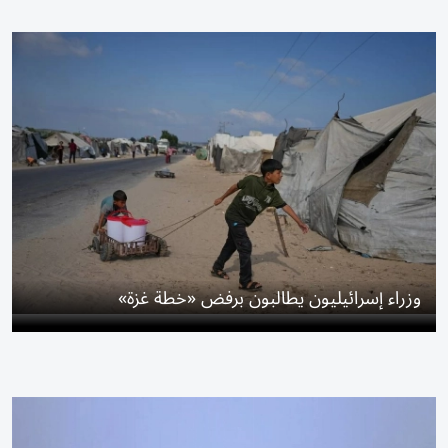
وزراء إسرائيليون يطالبون برفض «خطة غزة»