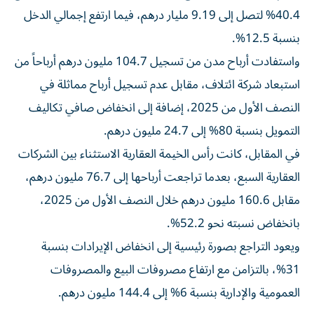
40.4% لتصل إلى 9.19 مليار درهم، فيما ارتفع إجمالي الدخل
بنسبة 12.5%.
واستفادت أرباح مدن من تسجيل 104.7 مليون درهم أرباحاً من
استبعاد شركة ائتلاف، مقابل عدم تسجيل أرباح مماثلة في
النصف الأول من 2025، إضافة إلى انخفاض صافي تكاليف
التمويل بنسبة 80% إلى 24.7 مليون درهم.
في المقابل، كانت رأس الخيمة العقارية الاستثناء بين الشركات
العقارية السبع، بعدما تراجعت أرباحها إلى 76.7 مليون درهم،
مقابل 160.6 مليون درهم خلال النصف الأول من 2025،
بانخفاض نسبته نحو 52.2%.
ويعود التراجع بصورة رئيسية إلى انخفاض الإيرادات بنسبة
31%، بالتزامن مع ارتفاع مصروفات البيع والمصروفات
العمومية والإدارية بنسبة 6% إلى 144.4 مليون درهم.