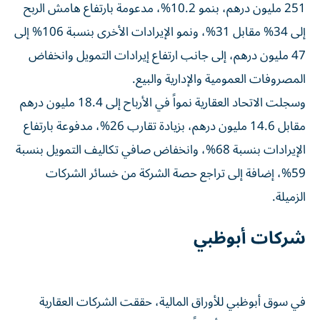
251 مليون درهم، بنمو 10.2%، مدعومة بارتفاع هامش الربح
إلى 34% مقابل 31%، ونمو الإيرادات الأخرى بنسبة 106% إلى
47 مليون درهم، إلى جانب ارتفاع إيرادات التمويل وانخفاض
المصروفات العمومية والإدارية والبيع.
وسجلت الاتحاد العقارية نمواً في الأرباح إلى 18.4 مليون درهم
مقابل 14.6 مليون درهم، بزيادة تقارب 26%، مدفوعة بارتفاع
الإيرادات بنسبة 68%، وانخفاض صافي تكاليف التمويل بنسبة
59%، إضافة إلى تراجع حصة الشركة من خسائر الشركات
الزميلة.
شركات أبوظبي
في سوق أبوظبي للأوراق المالية، حققت الشركات العقارية