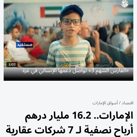
«الفارس الشهم 3» تواصل دعمها الإنساني في غزة
اقتصاد
/
أسواق الإمارات
الإمارات.. 16.2 مليار درهم
أرباح نصفية لـ 7 شركات عقارية