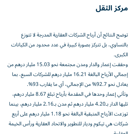
مركز الثقل
توضح النتائج أن أرباح الشركات العقارية المدرجة لا تتوزع
بالتساوي، بل تتركز بصورة كبيرة في عدد محدود من الكيانات
الكبرى.
وحققت إعمار والدار ومدن مجتمعة نحو 15.03 مليار درهم من
إجمالي الأرباح البالغة 16.21 مليار درهم للشركات السبع، بما
يعادل نحو 92.7% من الإجمالي، أي ما يقارب 93%.
وتأتي إعمار وحدها في المقدمة بأرباح تبلغ 8.67 مليار درهم،
تليها الدار بـ4.20 مليار درهم ثم مدن بـ2.16 مليار درهم، بينما
توزعت الأرباح المتبقية البالغة نحو 1.18 مليار درهم على أربع
شركات هي تيكوم وديار للتطوير والاتحاد العقارية ورأس الخيمة
العقارية.