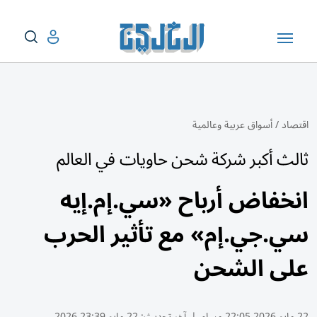
اقتصاد
/
أسواق عربية وعالمية
ثالث أكبر شركة شحن حاويات في العالم
انخفاض أرباح «سي.إم.إيه
سي.جي.إم» مع تأثير الحرب
على الشحن
22 مايو 2026 22:05 مساء
|
آخر تحديث:
22 مايو 23:39 2026