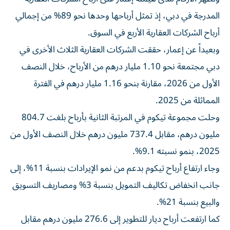
المدرجة في دبي، إذ تمثل أرباحها وحدها نحو 89% من إجمالي
أرباح الشركات العقارية الأربع في السوق.
وبعيداً عن إعمار، حققت الشركات العقارية الثلاث الأخرى في
دبي مجتمعة نحو 1.10 مليار درهم من الأرباح، خلال النصف
الأول من 2026، مقارنة بنحو 1.16 مليار درهم في الفترة
المماثلة من 2025.
وحلت مجموعة تيكوم في المرتبة الثانية بأرباح بلغت 804.7
مليون درهم، مقابل 737.4 مليون درهم خلال النصف الأول من
2025، بنمو نسبته 9.1%.
وجاء ارتفاع أرباح تيكوم بدعم من نمو الإيرادات بنسبة 11%، إلى
جانب انخفاض تكاليف التمويل بنسبة 3% ومصاريف التسويق
والبيع بنسبة 21%.
كما ارتفعت أرباح ديار للتطوير إلى 276.6 مليون درهم مقابل