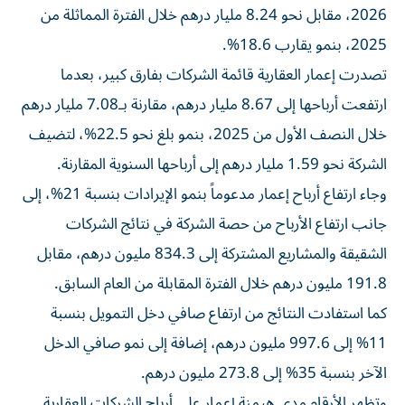
2026، مقابل نحو 8.24 مليار درهم خلال الفترة المماثلة من
2025، بنمو يقارب 18.6%.
تصدرت إعمار العقارية قائمة الشركات بفارق كبير، بعدما
ارتفعت أرباحها إلى 8.67 مليار درهم، مقارنة بـ7.08 مليار درهم
خلال النصف الأول من 2025، بنمو بلغ نحو 22.5%، لتضيف
الشركة نحو 1.59 مليار درهم إلى أرباحها السنوية المقارنة.
وجاء ارتفاع أرباح إعمار مدعوماً بنمو الإيرادات بنسبة 21%، إلى
جانب ارتفاع الأرباح من حصة الشركة في نتائج الشركات
الشقيقة والمشاريع المشتركة إلى 834.3 مليون درهم، مقابل
191.8 مليون درهم خلال الفترة المقابلة من العام السابق.
كما استفادت النتائج من ارتفاع صافي دخل التمويل بنسبة
11% إلى 997.6 مليون درهم، إضافة إلى نمو صافي الدخل
الآخر بنسبة 35% إلى 273.8 مليون درهم.
وتظهر الأرقام مدى هيمنة إعمار على أرباح الشركات العقارية