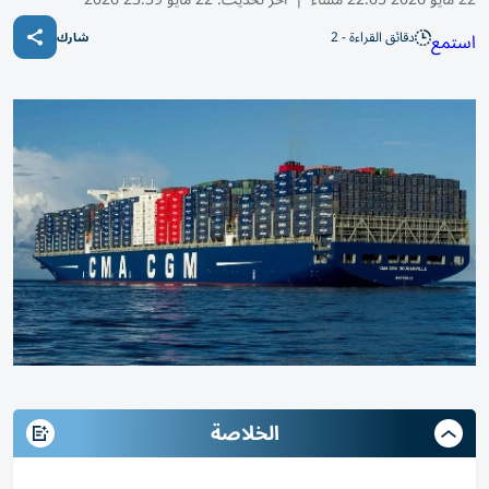
دقائق القراءة - 2
استمع
شارك
الخلاصة