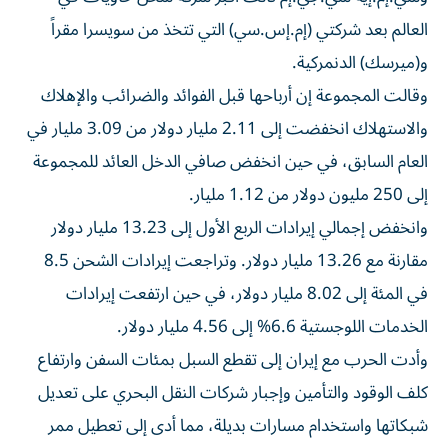
العالم بعد شركتي (إم.إس.سي) التي تتخذ من سويسرا مقراً
‌و(ميرسك) الدنمركية.
وقالت المجموعة إن أرباحها قبل الفوائد والضرائب والإهلاك
والاستهلاك انخفضت إلى ⁠2.11 مليار دولار من 3.09 مليار في
العام السابق، في حين انخفض صافي الدخل العائد للمجموعة
إلى 250 مليون دولار من 1.12 مليار.
وانخفض إجمالي إيرادات الربع الأول إلى 13.23 مليار دولار
مقارنة مع 13.26 مليار دولار. وتراجعت إيرادات ​الشحن 8.5
في المئة إلى 8.02 مليار دولار، في حين ‌ارتفعت إيرادات
الخدمات اللوجستية 6.6% إلى 4.56 مليار دولار.
وأدت الحرب مع إيران إلى تقطع السبل بمئات السفن وارتفاع
كلف ⁠الوقود والتأمين وإجبار شركات النقل البحري على تعديل
شبكاتها واستخدام مسارات بديلة، مما أدى إلى تعطيل ممر