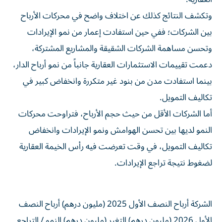
وتكشف النتائج كذلك عن اختلاف واضح في محركات الأرباح
بين الشركات؛ ففي حين استفادت إعمار من نمو الإيرادات
وتحسن مساهمة الشركات الشقيقة والمشاريع المشتركة،
دعمت تقييمات الاستثمارات العقارية جانباً من نمو أرباح الدار،
بينما استفادت مدن من بنود غير متكررة وانخفاض كبير في
تكاليف التمويل.
أما الشركات الأقل من حيث حجم الأرباح، فتراوحت محركات
النمو لديها بين تحسن الهوامش ونمو الإيرادات وانخفاض
تكاليف التمويل، في وقت تعرضت فيه رأس الخيمة العقارية
لضغوط نتيجة تراجع الإيرادات.
الشركة أرباح النصف الأول 2025 (مليون درهم) أرباح النصف
الأول 2026 (مليون درهم) التغير (مليون درهم) النمو / التراجع