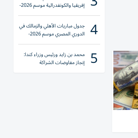
3
إفريقيا والكونفدرالية موسم 2026-
2027
4
جدول مباريات الأهلي والزمالك في
الدوري المصري موسم 2026-
2027
5
محمد بن زايد ورئيس وزراء كندا:
إنجاز مفاوضات الشراكة
الاقتصادية في وقت قياسي