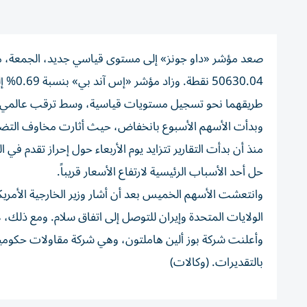
طريقهما نحو تسجيل مستويات قياسية، وسط ترقب عالمي لتط
وبدأت الأسهم الأسبوع بانخفاض، حيث أثارت مخاوف التضخم 
منذ أن بدأت التقارير تتزايد يوم الأربعاء حول إحراز تقدم في 
حل أحد الأسباب الرئيسية لارتفاع الأسعار قريباً.
وانتعشت الأسهم الخميس بعد أن أشار وزير الخارجية الأمريكي 
الولايات المتحدة وإيران للتوصل إلى اتفاق سلام. ومع ذلك،
وأعلنت شركة بوز ألين هاملتون، وهي شركة مقاولات حكومية ك
بالتقديرات. (وكالات)