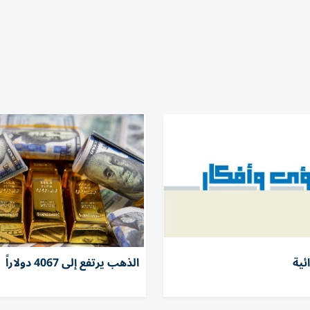
ئية
الذهب يرتفع إلى 4067 دولاراً