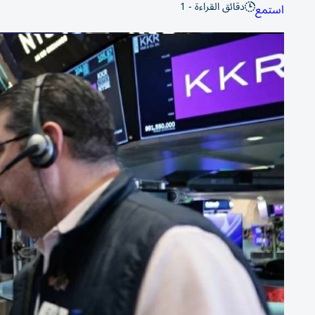
دقائق القراءة - 1
استمع