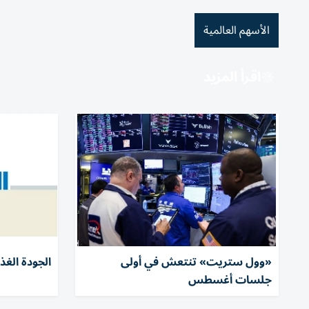
الأسهم العالمية
اقرأ المزيد
«وول ستريت» تنتعش في أولى
الجودة الغذا
جلسات أغسطس