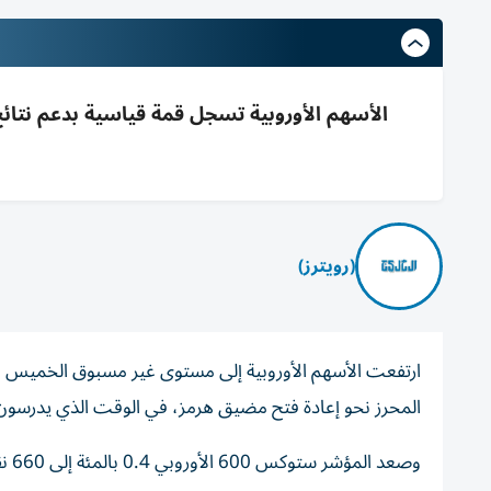
الأسهم الأوروبية تسجل قمة قياسية بدعم نتائ
(رويترز)
ارتفعت الأسهم الأوروبية إلى مستوى غير مسبوق الخميس مع ت
المحرز نحو إعادة فتح مضيق هرمز، في الوقت الذي ​يدرسون 
وصعد ‌المؤشر ستوكس 600 الأوروبي ‌0.4 بالمئة إلى 660 نقطة. وأغلق المؤشر عند مستويات غير مسبوقة خلال الجلستين السابقتين.