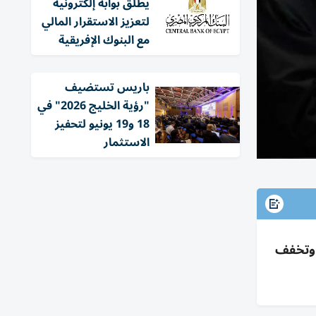
يطلق بوابة إلكترونية
لتعزيز الاستقرار المالي
مع البنوك الإفريقية
باريس تستضيف
"رؤية الخليج 2026" في
18 و19 يونيو لتحفيز
الاستثمار
نية وتخفف