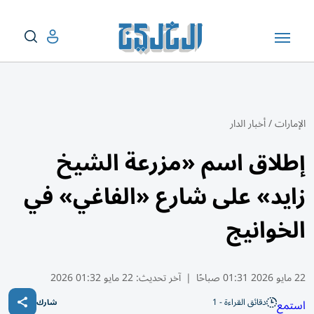
الإمارات
/
أخبار الدار
إطلاق اسم «مزرعة الشيخ
زايد» على شارع «الفاغي» في
الخوانيج
22 مايو 2026 01:31 صباحًا
|
آخر تحديث:
22 مايو 01:32 2026
دقائق القراءة - 1
استمع
شارك