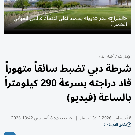
«الشراع» مقر «ديوا» يحصد أعلى اعتماد عالمي للمباني
الخضراء
الإمارات
/
أخبار الدار
شرطة دبي تضبط سائقاً متهوراً
قاد دراجته بسرعة 290 كيلومتراً
بالساعة (فيديو)
8 أغسطس 2026 13:12 مساء
|
آخر تحديث:
8 أغسطس 13:42 2026
دقائق القراءة - 3