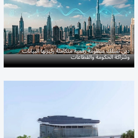
دبي تمتلك منظومة رقمية متكاملة ركيزتها البيانات
وشراكة الحكومة والقطاعات