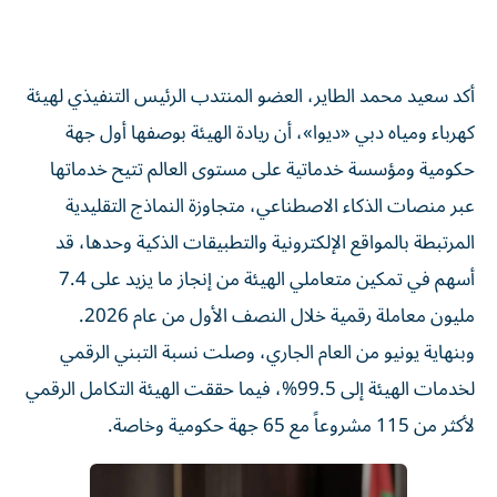
أكد سعيد محمد الطاير، العضو المنتدب الرئيس التنفيذي لهيئة
كهرباء ومياه دبي «ديوا»، أن ريادة الهيئة بوصفها أول جهة
حكومية ومؤسسة خدماتية على مستوى العالم تتيح خدماتها
عبر منصات الذكاء الاصطناعي، متجاوزة النماذج التقليدية
المرتبطة بالمواقع الإلكترونية والتطبيقات الذكية وحدها، قد
أسهم في تمكين متعاملي الهيئة من إنجاز ما يزيد على 7.4
مليون معاملة رقمية خلال النصف الأول من عام 2026.
وبنهاية يونيو من العام الجاري، وصلت نسبة التبني الرقمي
لخدمات الهيئة إلى 99.5%، فيما حققت الهيئة التكامل الرقمي
لأكثر من 115 مشروعاً مع 65 جهة حكومية وخاصة.