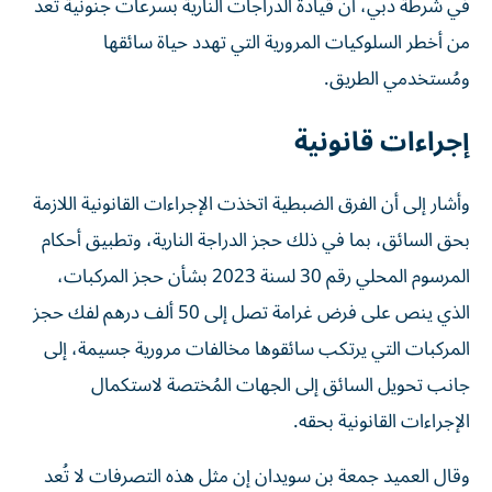
في شرطة دبي، أن قيادة الدراجات النارية بسرعات جنونية تُعد
من أخطر السلوكيات المرورية التي تهدد حياة سائقها
ومُستخدمي الطريق.
إجراءات قانونية
وأشار إلى أن الفرق الضبطية اتخذت الإجراءات القانونية اللازمة
بحق السائق، بما في ذلك حجز الدراجة النارية، وتطبيق أحكام
المرسوم المحلي رقم 30 لسنة 2023 بشأن حجز المركبات،
الذي ينص على فرض غرامة تصل إلى 50 ألف درهم لفك حجز
المركبات التي يرتكب سائقوها مخالفات مرورية جسيمة، إلى
جانب تحويل السائق إلى الجهات المُختصة لاستكمال
الإجراءات القانونية بحقه.
وقال العميد جمعة بن سويدان إن مثل هذه التصرفات لا تُعد