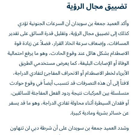
تضييق مجال الرؤية
وأكد العميد جمعة بن سويدان أن السرعات الجنونية تؤدي
كذلك إلى تضييق مجال الرؤية، وتقليل قدرة السائق على تقدير
المسافات، وإضعاف سرعة اتخاذ القرار، فضلاً عن زيادة قوة
الاصطدام بشكل هائل عند وقوع الحادث، وهو ما يرفع احتمالية
الوفاة أو الإصابات البليغة، كما يعرض مستخدمي الطريق
الأبرياء لخطر الاصطدام أو الانحراف المفاجئ لتفادي الدراجة،
لافتاً إلى أن هذه التصرفات قد تتسبب أيضاً في وقوع حوادث
متسلسلة بين المركبات نتيجة ردود الفعل المفاجئة للسائقين،
أو فقدان السيطرة أثناء محاولة تفادي الدراجة، وهو ما قد يسفر
عن خسائر بشرية ومادية كبيرة.
وشدد العميد جمعة بن سويدان على أن شرطة دبي لن تتهاون