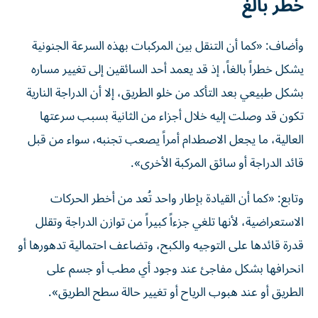
خطر بالغ
وأضاف: «كما أن التنقل بين المركبات بهذه السرعة الجنونية
يشكل خطراً بالغاً، إذ قد يعمد أحد السائقين إلى تغيير مساره
بشكل طبيعي بعد التأكد من خلو الطريق، إلا أن الدراجة النارية
تكون قد وصلت إليه خلال أجزاء من الثانية بسبب سرعتها
العالية، ما يجعل الاصطدام أمراً يصعب تجنبه، سواء من قبل
قائد الدراجة أو سائق المركبة الأخرى».
وتابع: «كما أن القيادة بإطار واحد تُعد من أخطر الحركات
الاستعراضية، لأنها تلغي جزءاً كبيراً من توازن الدراجة وتقلل
قدرة قائدها على التوجيه والكبح، وتضاعف احتمالية تدهورها أو
انحرافها بشكل مفاجئ عند وجود أي مطب أو جسم على
الطريق أو عند هبوب الرياح أو تغيير حالة سطح الطريق».