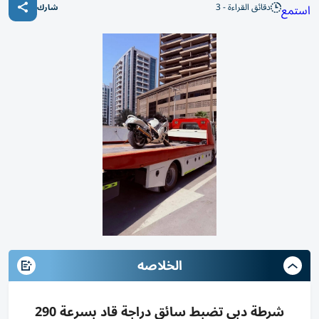
دقائق القراءة - 3
استمع
شارك
الخلاصه
شرطة دبي تضبط سائق دراجة قاد بسرعة 290