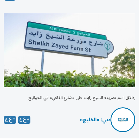
إطلاق اسم «مزرعة الشيخ زايد» على «شارع الفاغي» في الخوانيج
دبي: «الخليج»