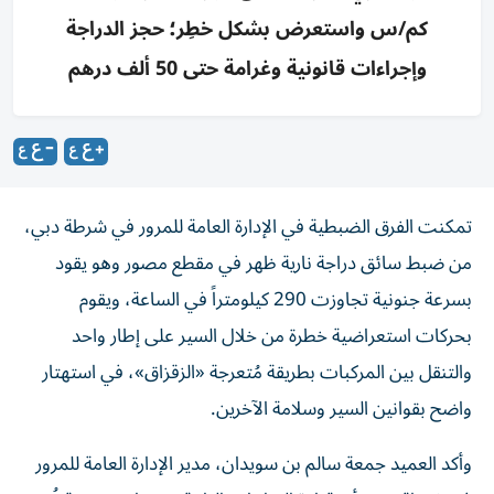
كم/س واستعرض بشكل خطِر؛ حجز الدراجة
وإجراءات قانونية وغرامة حتى 50 ألف درهم
تمكنت الفرق الضبطية في الإدارة العامة للمرور في شرطة دبي،
من ضبط سائق دراجة نارية ظهر في مقطع مصور وهو يقود
بسرعة جنونية تجاوزت 290 كيلومتراً في الساعة، ويقوم
بحركات استعراضية خطرة من خلال السير على إطار واحد
والتنقل بين المركبات بطريقة مُتعرجة «الزقزاق»، في استهتار
واضح بقوانين السير وسلامة الآخرين.
وأكد العميد جمعة سالم بن سويدان، مدير الإدارة العامة للمرور