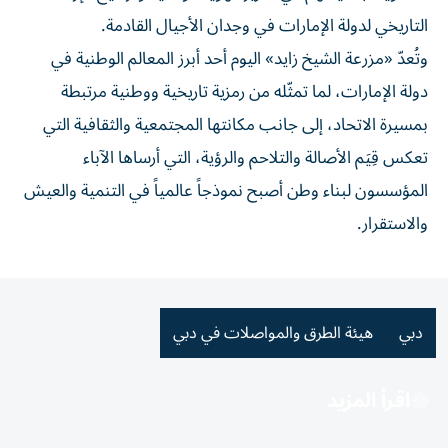
التاريخي لدولة الإمارات في وجدان الأجيال القادمة.
وتُعدّ «مزرعة الشيخ زايد» اليوم أحد أبرز المعالم الوطنية في
دولة الإمارات، لما تمثّله من رمزية تاريخية ووطنية مرتبطة
بمسيرة الاتحاد، إلى جانب مكانتها المجتمعية والثقافية التي
تعكس قِيَم الأصالة والتلاحم والرؤية، التي أرساها الآباء
المؤسسون لبناء وطن أصبح نموذجاً عالمياً في التنمية والعيش
والاستقرار.
دبي
هيئة الطرق والمواصلات في دبي
اقرأ المزيد