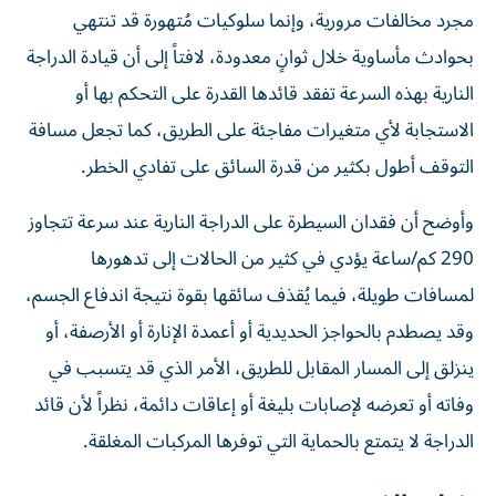
مجرد مخالفات مرورية، وإنما سلوكيات مُتهورة قد تنتهي
بحوادث مأساوية خلال ثوانٍ معدودة، لافتاً إلى أن قيادة الدراجة
النارية بهذه السرعة تفقد قائدها القدرة على التحكم بها أو
الاستجابة لأي متغيرات مفاجئة على الطريق، كما تجعل مسافة
التوقف أطول بكثير من قدرة السائق على تفادي الخطر.
وأوضح أن فقدان السيطرة على الدراجة النارية عند سرعة تتجاوز
290 كم/ساعة يؤدي في كثير من الحالات إلى تدهورها
لمسافات طويلة، فيما يُقذف سائقها بقوة نتيجة اندفاع الجسم،
وقد يصطدم بالحواجز الحديدية أو أعمدة الإنارة أو الأرصفة، أو
ينزلق إلى المسار المقابل للطريق، الأمر الذي قد يتسبب في
وفاته أو تعرضه لإصابات بليغة أو إعاقات دائمة، نظراً لأن قائد
الدراجة لا يتمتع بالحماية التي توفرها المركبات المغلقة.