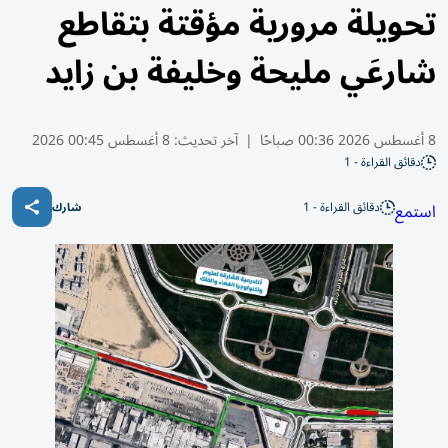
تحويلة مرورية مؤقتة بتقاطع
شارعَي مليحة وخليفة بن زايد
8 أغسطس 2026 00:36 صباحًا
|
آخر تحديث:
8 أغسطس 00:45 2026
دقائق القراءة - 1
دقائق القراءة - 1
استمع
شارك