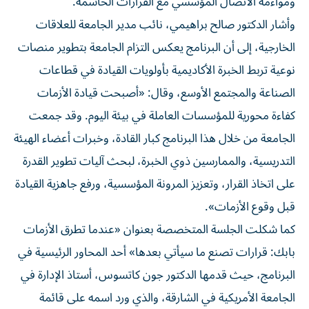
ومواءمة الاتصال المؤسسي مع القرارات الحاسمة.
وأشار الدكتور صالح براهيمي، نائب مدير الجامعة للعلاقات
الخارجية، إلى أن البرنامج يعكس التزام الجامعة بتطوير منصات
نوعية تربط الخبرة الأكاديمية بأولويات القيادة في قطاعات
الصناعة والمجتمع الأوسع، وقال: «أصبحت قيادة الأزمات
كفاءة محورية للمؤسسات العاملة في بيئة اليوم. وقد جمعت
الجامعة من خلال هذا البرنامج كبار القادة، وخبرات أعضاء الهيئة
التدريسية، والممارسين ذوي الخبرة، لبحث آليات تطوير القدرة
على اتخاذ القرار، وتعزيز المرونة المؤسسية، ورفع جاهزية القيادة
قبل وقوع الأزمات».
كما شكلت الجلسة المتخصصة بعنوان «عندما تطرق الأزمات
بابك: قرارات تصنع ما سيأتي بعدها» أحد المحاور الرئيسية في
البرنامج، حيث قدمها الدكتور جون كاتسوس، أستاذ الإدارة في
الجامعة الأمريكية في الشارقة، والذي ورد اسمه على قائمة