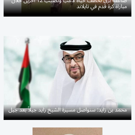
صاعقة برق تخطف حياة لاعب وتُصيب 12 آخرين خلال
مباراة كرة قدم في تايلاند
محمد بن زايد: سنواصل مسيرة الشيخ زايد جيلاً بعد جيل