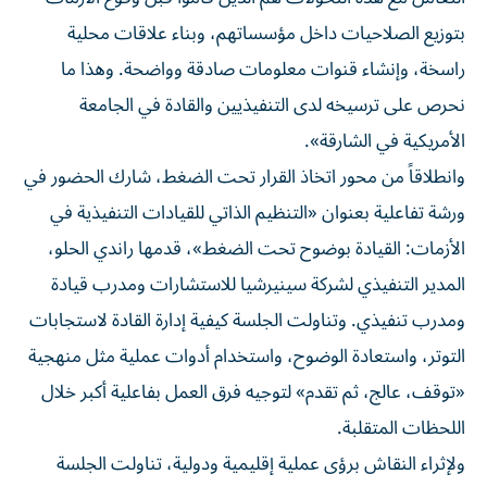
بتوزيع الصلاحيات داخل مؤسساتهم، وبناء علاقات محلية
راسخة، وإنشاء قنوات معلومات صادقة وواضحة. وهذا ما
نحرص على ترسيخه لدى التنفيذيين والقادة في الجامعة
الأمريكية في الشارقة».
وانطلاقاً من محور اتخاذ القرار تحت الضغط، شارك الحضور في
ورشة تفاعلية بعنوان «التنظيم الذاتي للقيادات التنفيذية في
الأزمات: القيادة بوضوح تحت الضغط»، قدمها راندي الحلو،
المدير التنفيذي لشركة سينيرشيا للاستشارات ومدرب قيادة
ومدرب تنفيذي. وتناولت الجلسة كيفية إدارة القادة لاستجابات
التوتر، واستعادة الوضوح، واستخدام أدوات عملية مثل منهجية
«توقف، عالج، ثم تقدم» لتوجيه فرق العمل بفاعلية أكبر خلال
اللحظات المتقلبة.
ولإثراء النقاش برؤى عملية إقليمية ودولية، تناولت الجلسة