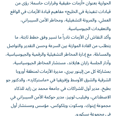
الحوارية بعنوان «أزمات حقيقية وقرارات حاسمة: رؤى من
قيادات تنفيذية في الخليج» مفاهيم قيادة الأزمات في الواقع
العملي، والمرونة التشغيلية، ومخاطر الأمن السيبراني،
والتعقيدات الجيوسياسية.
وأكد النقاش أن الأزمات نادراً ما تسير وفق خطط ثابتة، ما
يتطلب من القادة الموازنة بين السرعة وحسن التقدير والتواصل
والمساءلة، مع إدارة المخاطر التشغيلية والرقمية والجيوسياسية،
وأدار الجلسة رايان هايلاند، مستشار المخاطر الجيوسياسية،
بمشاركة كل من إلينور بيري، مديرة الأزمات لمنطقة أوروبا
الشرقية والشرق الأوسط وإفريقيا في «ماستركارد»، والدكتور جو
بطيخ، مدير أول للشراكات في جامعة محمد بن زايد للذكاء
الاصطناعي، وفيليب لوبيز، مدير حوكمة الأمن السيبراني في
مجموعة إينوك، وسكوت ويلكوكس، مؤسس ومستشار أول
في مجموعة سيكورو.