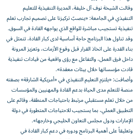
وقالت الشيخة نوف آل خليفة، المديرة التنفيذية للتعليم
التنفيذي في الجامعة: «ينصبّ تركيزنا على تصميم تجارب تعلم
تنفيذية تستجيب مباشرة للواقع الذي يواجهه القادة في السوق.
وقد تناول هذا البرنامج حاجة أساسية لدى كبار القادة، تتمثل في
بناء القدرة على اتخاذ القرار قبل وقوع الأزمات، وتعزيز المرونة
داخل فرق العمل، والتفاعل مع رؤى واقعية من قيادات تنفيذية
قادت مؤسساتها خلال بيئات معقدة».
وأضافت: «يلتزم التعليم التنفيذي في «أمريكية الشارقة» بصفته
منصة للتعلم مدى الحياة بدعم القادة والمهنيين والمؤسسات
من خلال تعلم مستقبلي مرتبط باحتياجات المنطقة، وقائم على
التطبيق العملي، بما يستجيب للاحتياجات المتطورة في دولة
الإمارات ودول مجلس التعاون الخليجي وخارجها».
وتعليقاً على أهمية البرنامج ودوره في دعم كبار القادة في