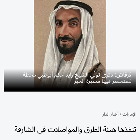
قرقاش: ذكرى تولّي الشيخ زايد حكم أبوظبي محطة
نستحضر فيها مسيرة الخير
الإمارات
/
أخبار الدار
تنفذها هيئة الطرق والمواصلات في الشارقة