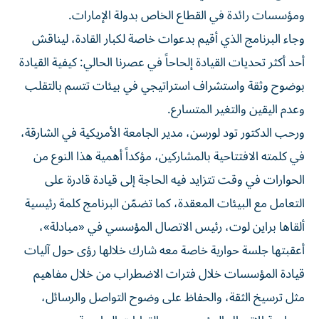
ومؤسسات رائدة في القطاع الخاص بدولة الإمارات.
وجاء البرنامج الذي أقيم بدعوات خاصة لكبار القادة، ليناقش
أحد أكثر تحديات القيادة إلحاحاً في عصرنا الحالي: كيفية القيادة
بوضوح وثقة واستشراف استراتيجي في بيئات تتسم بالتقلب
وعدم اليقين والتغير المتسارع.
ورحب الدكتور تود لورسن، مدير الجامعة الأمريكية في الشارقة،
في كلمته الافتتاحية بالمشاركين، مؤكداً أهمية هذا النوع من
الحوارات في وقت تتزايد فيه الحاجة إلى قيادة قادرة على
التعامل مع البيئات المعقدة، كما تضمّن البرنامج كلمة رئيسية
ألقاها براين لوت، رئيس الاتصال المؤسسي في «مبادلة»،
أعقبتها جلسة حوارية خاصة معه شارك خلالها رؤى حول آليات
قيادة المؤسسات خلال فترات الاضطراب من خلال مفاهيم
مثل ترسيخ الثقة، والحفاظ على وضوح التواصل والرسائل،