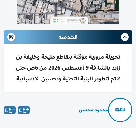
الخلاصه
تحويلة مرورية مؤقتة بتقاطع مليحة وخليفة بن
زايد بالشارقة 9 أغسطس 2026 من 6ص حتى
12م لتطوير البنية التحتية وتحسين الانسيابية
محمود محسن