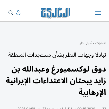
الإمارات
/
أخبار الدار
تبادلا وجهات النظر بشأن مستجدات المنطقة
دوق لوكسمبورغ وعبدالله بن
زايد يبحثان الاعتداءات الإيرانية
الإرهابية
23 مايو 2026 00:45 صباحًا
|
آخر تحديث:
23 مايو 01:58 2026