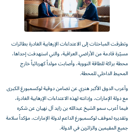
وتطرقت المباحثات إلى الاعتداءات الإرهابية الغادرة بطائرات
مسيّرة قادمة من الأراضي العراقية، والتي استهدفت إحداها،
محطة براكة للطاقة النووية، وأصابت مولداً كهربائياً خارج
المحيط الداخلي للمحطة.
وأعرب الدوق الأكبر هنري عن تضامن دوقية لوكسمبورغ الكبرى
مع دولة الإمارات، وإدانته لهذه الاعتداءات الإرهابية الغادرة،
فيما أعرب سمو الشيخ عبدالله بن زايد آل نهيان عن شكره
وتقديره لموقف لوكسمبورغ الداعم لدولة الإمارات، مؤكداً سلامة
جميع المقيمين والزائرين في الدولة.