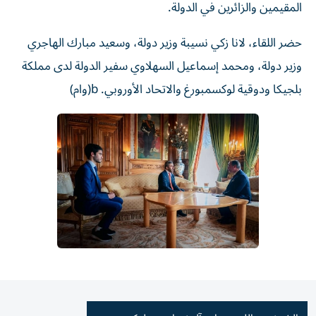
المقيمين والزائرين في الدولة.
حضر اللقاء، لانا زكي نسيبة وزير دولة، وسعيد مبارك الهاجري
وزير دولة، ومحمد إسماعيل السهلاوي سفير الدولة لدى مملكة
بلجيكا ودوقية لوكسمبورغ والاتحاد الأوروبي. b(وام)