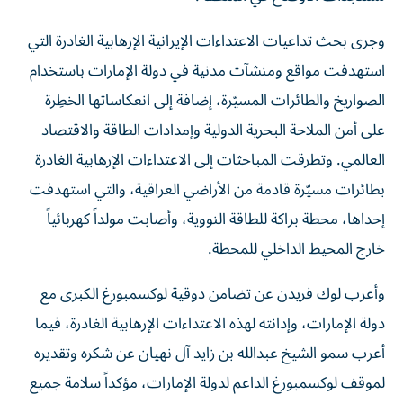
وجرى بحث تداعيات الاعتداءات الإيرانية الإرهابية الغادرة التي
استهدفت مواقع ومنشآت مدنية في دولة الإمارات باستخدام
الصواريخ والطائرات المسيّرة، إضافة إلى انعكاساتها الخطِرة
على أمن الملاحة البحرية الدولية وإمدادات الطاقة والاقتصاد
العالمي. وتطرقت المباحثات إلى الاعتداءات الإرهابية الغادرة
بطائرات مسيّرة قادمة من الأراضي العراقية، والتي استهدفت
إحداها، محطة براكة للطاقة النووية، وأصابت مولداً كهربائياً
خارج المحيط الداخلي للمحطة.
وأعرب لوك فريدن عن تضامن دوقية لوكسمبورغ الكبرى مع
دولة الإمارات، وإدانته لهذه الاعتداءات الإرهابية الغادرة، فيما
أعرب سمو الشيخ عبدالله بن زايد آل نهيان عن شكره وتقديره
لموقف لوكسمبورغ الداعم لدولة الإمارات، مؤكداً سلامة جميع