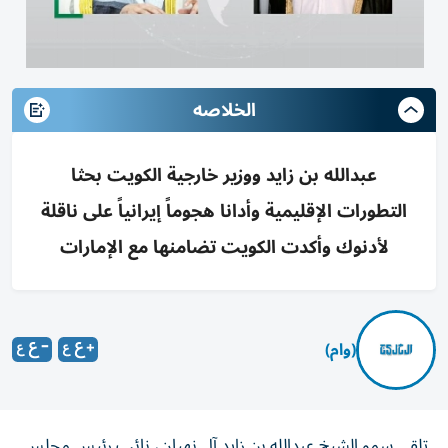
الخلاصه
عبدالله بن زايد ووزير خارجية الكويت بحثا
التطورات الإقليمية وأدانا هجوماً إيرانياً على ناقلة
لأدنوك وأكدت الكويت تضامنها مع الإمارات
(وام)
تلقى سمو الشيخ عبدالله بن زايد آل نهيان، نائب رئيس مجلس