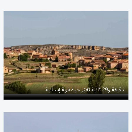
دقيقة و29 ثانية تغيّر حياة قرية إسبانية