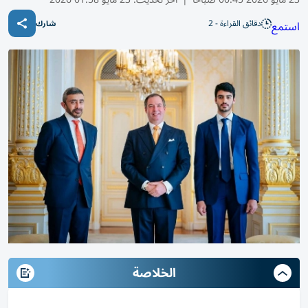
دقائق القراءة - 2
استمع
شارك
الخلاصة