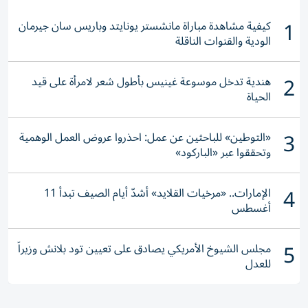
1
كيفية مشاهدة مباراة مانشستر يونايتد وباريس سان جيرمان
الودية والقنوات الناقلة
2
هندية تدخل موسوعة غينيس بأطول شعر لامرأة على قيد
الحياة
3
«التوطين» للباحثين عن عمل: احذروا عروض العمل الوهمية
وتحققوا عبر «الباركود»
4
الإمارات.. «مرخيات القلايد» أشدّ أيام الصيف تبدأ 11
أغسطس
5
مجلس الشيوخ الأمريكي يصادق على تعيين تود بلانش وزيراً
للعدل