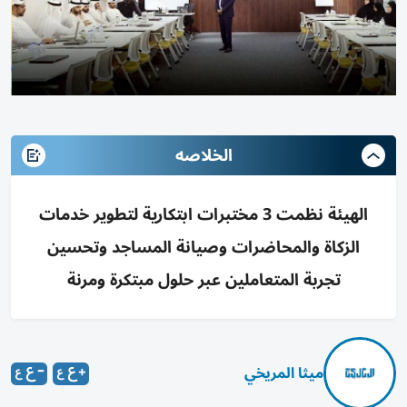
الخلاصه
الهيئة نظمت 3 مختبرات ابتكارية لتطوير خدمات
الزكاة والمحاضرات وصيانة المساجد وتحسين
تجربة المتعاملين عبر حلول مبتكرة ومرنة
ميثا المريخي