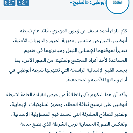
أبوظبي: «الخليج»
كرّم اللواء أحمد سيف بن زيتون المهيري، قائد عام شرطة
أبوظبي، اثنين من منتسبي مديرية المرور والدوريات الأمنية،
تقديراً لموقفهما الإنساني النبيل ومبادرتهما في تقديم
المساعدة لأحد أفراد المجتمع وتمكينه من العبور الآمن، بما
يجسد القيم الإنسانية الراسخة التي تنتهجها شرطة أبوظبي في
أداء رسالتها الأمنية والمجتمعية.
وأكد أن هذا التكريم يأتي انطلاقاً من حرص القيادة العامة لشرطة
أبوظبي على ترسيخ ثقافة العطاء، وتعزيز السلوكيات الإيجابية،
وتقدير النماذج المشرفة التي تجسد قيم المسؤولية الإنسانية،
وتعكس الصورة الحضارية لرجل الشرطة الذي يضع خدمة