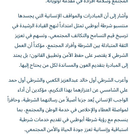
المجتمع وسلامة أفراده في مقدمة أولوياته.
وأشار إلى أن المبادرات والمواقف الإنسانية التي يجسدها
منتسبو شرطة أبوظبي تمثل امتداداً لنهج القيادة الرشيدة في
ترسيخ قيم التسامح والتكاتف المجتمعي، وتسهم في تعزيز
الثقة المتبادلة بين الشرطة وأفراد المجتمع، مؤكداً أن العمل
الشرطي لا يقتصر على حفظ الأمن وتطبيق القانون؛ بل يمتد
إلى المبادرة بتقديم العون والمساندة لكل من يحتاج إليها.
وأعرب الشرطي أول خالد عبدالعزيز الكعبي والشرطي أول حمد
علي الشامسي عن اعتزازهما بهذا التكريم، مؤكدين أن أداء
الواجب الإنساني يُعد جزءا أصيلاً من رسالتهما الشرطية، وحافزاً
لمواصلة العطاء والإخلاص في خدمة الوطن والمجتمع، بما
ينسجم مع رؤية شرطة أبوظبي في تقديم خدمات شرطية
استباقية وإنسانية تعزز جودة الحياة والأمن المجتمعي.