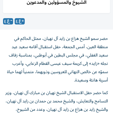
الشيوخ والمسؤولين والمدعوين
حضر سمو الشيخ هزاع بن زايد آل نهيان، ممثل الحاكم في
منطقة العين، أمس الجمعة، حفل استقبال أقامه سعيد عيد
سعيد الغفلي، في مجلس البطين في أبوظبي، بمناسبة زفاف
نجله «زايد» إلى كريمة سيف عيسى القطام الزعابي، وأعرب
سموّه عن خالص التهاني للعروسين وذويهما، متمنياً لهما حياة
أسرية هانئة وسعيدة.
كما حضر حفل الاستقبال الشيخ نهيان بن مبارك آل نهيان، وزير
التسامح والتعايش، والشيخ محمد بن حمدان بن زايد آل نهيان،
والشيخ زايد بن هزاع بن زايد آل نهيان، وعدد من الشيوخ،