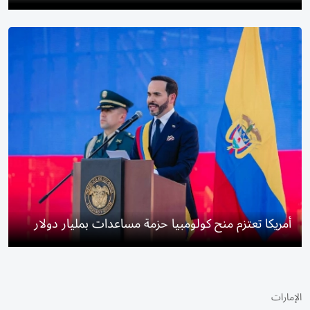
أمريكا تعتزم منح كولومبيا حزمة مساعدات بمليار دولار
الإمارات