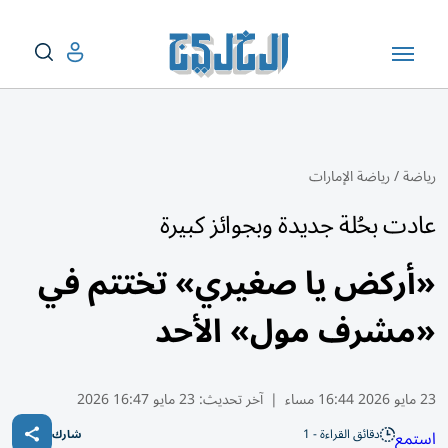
رياضة
/
رياضة الإمارات
عادت بحُلة جديدة وبجوائز كبيرة
«أركض يا صغيري» تختتم في
«مشرف مول» الأحد
23 مايو 2026 16:44 مساء
|
آخر تحديث:
23 مايو 16:47 2026
دقائق القراءة - 1
استمع
شارك