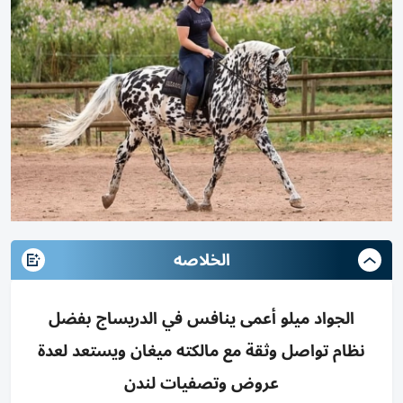
الخلاصه
الجواد ميلو أعمى ينافس في الدريساج بفضل
نظام تواصل وثقة مع مالكته ميغان ويستعد لعدة
عروض وتصفيات لندن