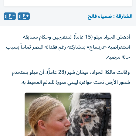
الشارقة : ضمياء فالح
أدهش الجواد ميلو (15 عاماً) المتفرجين وحكام مسابقة
استعراضية «دريساج» بمشاركته رغم فقدانه البصر تماماً بسبب
حالة مرضية.
وقالت مالكة الجواد، ميغان شير (28 عاماً)، أن ميلو يستخدم
شعور الأرض تحت حوافره ليبني صورة للعالم المحيط به.