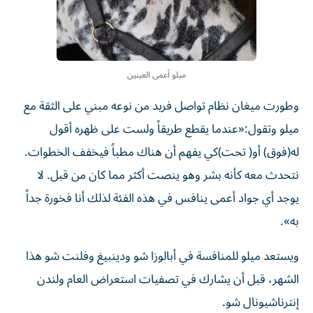
ميلو أعمى العينين
وطورت ميغان نظام تواصل فريد من نوعه مبني على الثقة مع
ميلو وتقول:«عندما يقطع طريقاً ولست على ظهره أقول
له(فوق) أو( تحت)كي يفهم أن هناك مطباً فيخفف الخطوات.
نتحدث معه كأنه بشر وهو ينصت أكثر مما كان من قبل. لا
يوجد أي جواد أعمى ينافس في هذه الفئة لذلك أنا فخورة جداً
به».
ويستعد ميلو للمنافسة في أبالوزا شو ودينبيغ وفلنت شو هذا
الشهر، قبل أن يشارك في تصفيات استعراض العام ولندن
إنترناشيونال شو.