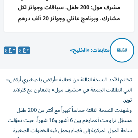
مشرف مول: 200 طفل، سباقات وجوائز لكل
مشارك، وبرنامج عائلي وجوائز 20 ألف درهم
متابعات: «الخليج»
تختتم الأحد النسخة الثالثة من فعالية «أركض يا صغيري أركض»
التي انطلقت الجمعة في «مشرف مول» بالتعاون مع كلرلاند
تويز.
وشهدت النسخة الثالثة حماساً كبيراً مع أكثر من 200 طفل
مسجّل تراوحت أعمارهم بين 6 أشهر و16 شهراً، حيث تحوّلت
ساحة المول المركزية إلى فضاء يحمل فيه الخطوات الصغيرة