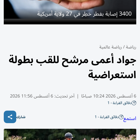
3400 إصابة بفطر خطِر في 27 ولاية أمريكية
رياضة
/
رياضة عالمية
جواد أعمى مرشح للقب بطولة
استعراضية
6 أغسطس 2026 10:24 صباحًا
|
آخر تحديث:
6 أغسطس 11:56 2026
دقائق القراءة - 1
دقائق القراءة - 1
استمع
شارك