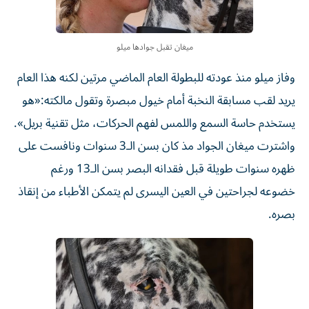
ميغان تقبل جوادها ميلو
وفاز ميلو منذ عودته للبطولة العام الماضي مرتين لكنه هذا العام
يريد لقب مسابقة النخبة أمام خيول مبصرة وتقول مالكته:«هو
يستخدم حاسة السمع واللمس لفهم الحركات، مثل تقنية بريل».
واشترت ميغان الجواد مذ كان بسن الـ3 سنوات ونافست على
ظهره سنوات طويلة قبل فقدانه البصر بسن الـ13 ورغم
خضوعه لجراحتين في العين اليسرى لم يتمكن الأطباء من إنقاذ
بصره.