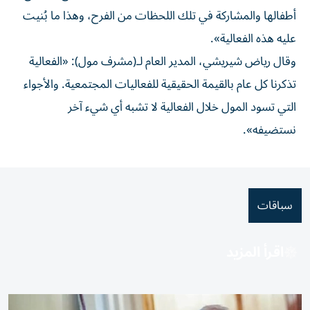
أطفالها والمشاركة في تلك اللحظات من الفرح، وهذا ما بُنيت
عليه هذه الفعالية».
وقال رياض شيريشي، المدير العام لـ(مشرف مول): «الفعالية
تذكرنا كل عام بالقيمة الحقيقية للفعاليات المجتمعية. والأجواء
التي تسود المول خلال الفعالية لا تشبه أي شيء آخر
نستضيفه».
سباقات
اقرأ المزيد