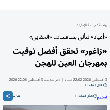
رياضة
/
رياضة الإمارات
«أعياد» تتألق بمنافسات «الحقايق»
«زاغور» تحقق أفضل توقيت
بمهرجان العين للهجن
3 أغسطس 2026 22:02 مساء
|
آخر تحديث:
3 أغسطس 22:06 2026
دقائق القراءة - 1
دقائق القراءة - 1
استمع
شارك