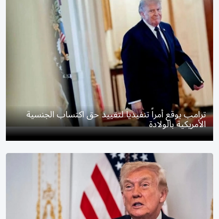
ترامب يوقع أمراً تنفيذياً لتقييد حق اكتساب الجنسية
الأمريكية بالولادة