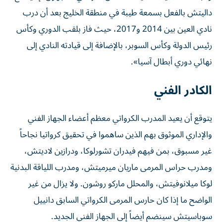
داليتش بالفعل بسمعة طيبة في منطقة الخليج بعد أن درب
نادي العين بين 2014 و2017، حيث فاز بلقب الدوري وكأس
رئيس الدولة وكأس السوبر، بالإضافة إلى قيادته النادي إلى
نهائي دوري أبطال آسيا».
الكادر الفني
يتوقع أن يعيد المدرب الكرواتي معظم أعضاء الجهاز الفني
والإداري الموثوق بهم الذين ساهموا في تحقيق كرواتيا نجاحاً
غير مسبوق، بمن فيهم فيدران تشورلوكا، ودرازين لاديتش،
ومدرب حراس المرمى ماريان ميرميتش، ومدرب اللياقة البدنية
لوكا ميلانوفيتش، والمحلل ماركو روشون. ولا يزال من غير
الواضح ما إذا كان حارس المرمى الكرواتي السابق دانييل
سوباسيتش سينضم أيضاً إلى الجهاز الفني الجديد.