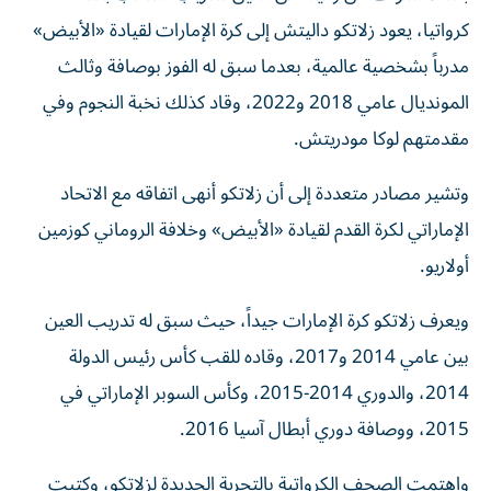
كرواتيا، يعود زلاتكو داليتش إلى كرة الإمارات لقيادة «الأبيض»
مدرباً بشخصية عالمية، بعدما سبق له الفوز بوصافة وثالث
المونديال عامي 2018 و2022، وقاد كذلك نخبة النجوم وفي
مقدمتهم لوكا مودريتش.
وتشير مصادر متعددة إلى أن زلاتكو أنهى اتفاقه مع الاتحاد
الإماراتي لكرة القدم لقيادة «الأبيض» وخلافة الروماني كوزمين
أولاريو.
ويعرف زلاتكو كرة الإمارات جيداً، حيث سبق له تدريب العين
بين عامي 2014 و2017، وقاده للقب كأس رئيس الدولة
2014، والدوري 2014-2015، وكأس السوبر الإماراتي في
2015، ووصافة دوري أبطال آسيا 2016.
واهتمت الصحف الكرواتية بالتجرية الجديدة لزلاتكو، وكتبت