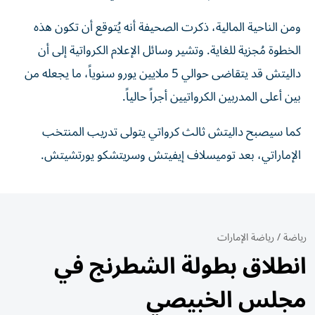
ومن الناحية المالية، ذكرت الصحيفة أنه يُتوقع أن تكون هذه
الخطوة مُجزية للغاية. وتشير وسائل الإعلام الكرواتية إلى أن
داليتش قد يتقاضى حوالي 5 ملايين يورو سنوياً، ما يجعله من
بين أعلى المدربين الكرواتيين أجراً حالياً.
كما سيصبح داليتش ثالث كرواتي يتولى تدريب المنتخب
الإماراتي، بعد توميسلاف إيفيتش وسريتشكو يورتشيتش.
رياضة
/
رياضة الإمارات
انطلاق بطولة الشطرنج في
مجلس الخبيصي