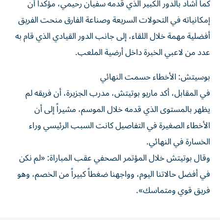
كما أشاد بالدور الكبير الذي قدمه سفيان رحيمي، مؤكداً أن
إمكانياته في التحولات السريعة وصناعة الفارق منحت الفريق
أفضلية مهمة خلال اللقاء، إلى جانب الدور القيادي الذي قام به
عدد من لاعبي الخبرة داخل أرضية الملعب.
بوسيتش: الأخطاء حسمت النهائي
في المقابل، أكد ماريو بوتيتش، مدرب الجزيرة، أن فريقه لم
يظهر بالمستوى الذي قدمه خلال الموسم، مشيراً إلى أن
الأخطاء الصغيرة في التفاصيل كانت السبب الرئيسي وراء
الخسارة في النهائي.
وقال بوتيتش خلال المؤتمر الصحفي عقب المباراة: «لم نكن
في أفضل حالاتنا اليوم، وواجهنا ضغطاً كبيراً من الخصم، وهو
فريق قوي ومتماسك».