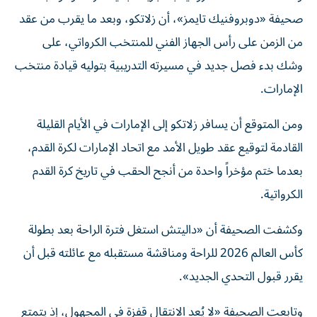
صحيفة «دوبروفنيك تايمز»، أن زلاتكو، وبعد ما يقرب من عقد
من الزمن على رأس الجهاز الفني للمنتخب الكرواتي، على
وشك بدء فصل جديد في مسيرته التدريبية بتوليه قيادة منتخب
الإمارات.
ومن المتوقع أن يسافر زلاتكو إلى الإمارات في الأيام القليلة
القادمة لتوقيع عقد طويل الأمد مع اتحاد الإمارات لكرة القدم،
بعدما ختم مؤخراً واحدة من أنجح الحقب في تاريخ كرة القدم
الكرواتية.
وكشفت الصحيفة أن «داليتش استغل فترة الراحة بعد بطولة
كأس العالم 2026 للراحة ومناقشة مستقبله مع عائلته قبل أن
يقرر قبول التحدي الجديد».
وتابعت الصحيفة «لا يُعد الانتقال قفزة في المجهول، إذ يتمتع