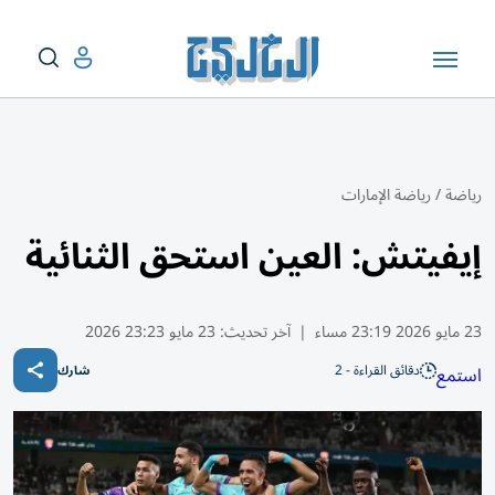
رياضة
/
رياضة الإمارات
إيفيتش: العين استحق الثنائية
23 مايو 2026 23:19 مساء
|
آخر تحديث:
23 مايو 23:23 2026
دقائق القراءة - 2
استمع
شارك