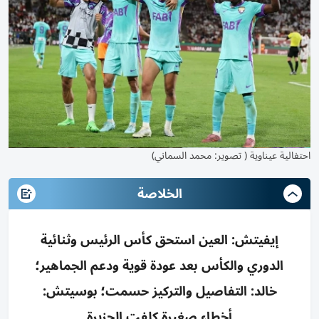
احتفالية عيناوية ( تصوير: محمد السماني)
الخلاصة
إيفيتش: العين استحق كأس الرئيس وثنائية
الدوري والكأس بعد عودة قوية ودعم الجماهير؛
خالد: التفاصيل والتركيز حسمت؛ بوسيتش:
أخطاء صغيرة كلفت الجزيرة