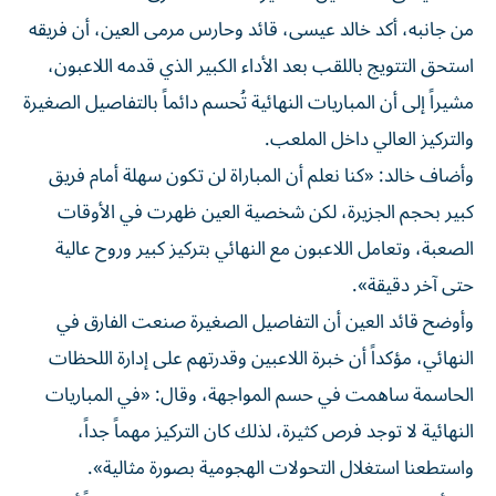
من جانبه، أكد خالد عيسى، قائد وحارس مرمى العين، أن فريقه
استحق التتويج باللقب بعد الأداء الكبير الذي قدمه اللاعبون،
مشيراً إلى أن المباريات النهائية تُحسم دائماً بالتفاصيل الصغيرة
والتركيز العالي داخل الملعب.
وأضاف خالد: «كنا نعلم أن المباراة لن تكون سهلة أمام فريق
كبير بحجم الجزيرة، لكن شخصية العين ظهرت في الأوقات
الصعبة، وتعامل اللاعبون مع النهائي بتركيز كبير وروح عالية
حتى آخر دقيقة».
وأوضح قائد العين أن التفاصيل الصغيرة صنعت الفارق في
النهائي، مؤكداً أن خبرة اللاعبين وقدرتهم على إدارة اللحظات
الحاسمة ساهمت في حسم المواجهة، وقال: «في المباريات
النهائية لا توجد فرص كثيرة، لذلك كان التركيز مهماً جداً،
واستطعنا استغلال التحولات الهجومية بصورة مثالية».