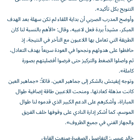
التتويج بكل تأكيد».
وأوضح المدرب الصربي أن بداية اللقاء لم تكن سهلة بعد الهدف
المبكر، مشيداً بردة فعل لاعبيه، وقال: «الأهم بالنسبة لنا كان
الطريقة التي تعامل بها اللاعبون مع التأخر في النتيجة، إذ
حافظوا على هدوئهم ونجحوا في العودة سريعاً بهدف التعادل،
ثم واصلوا الضغط والتركيز حتى فرضوا أفضليتهم بصورة
كاملة».
وتوجه إيفيتش بالشكر إلى جماهير العين، قائلاً: «جماهير العين
كانت مذهلة كعادتها، ومنحت اللاعبين طاقة إضافية طوال
المباراة، وأشكرهم على الدعم الكبير الذي قدموه لنا طوال
الموسم، كما أشكر إدارة النادي على وقوفها خلف الفريق
والجهاز الفني في جميع الظروف».
خالد عيسى: التفاصيل الصغيرة صنعت الفارق