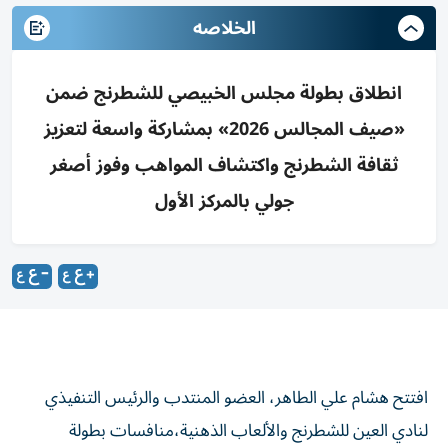
الخلاصه
انطلاق بطولة مجلس الخبيصي للشطرنج ضمن
«صيف المجالس 2026» بمشاركة واسعة لتعزيز
ثقافة الشطرنج واكتشاف المواهب وفوز أصغر
جولي بالمركز الأول
افتتح هشام علي الطاهر، العضو المنتدب والرئيس التنفيذي
لنادي العين للشطرنج والألعاب الذهنية،منافسات بطولة
مجلس الخبيصي للشطرنج،ثالث محطات البطولات المجتمعية