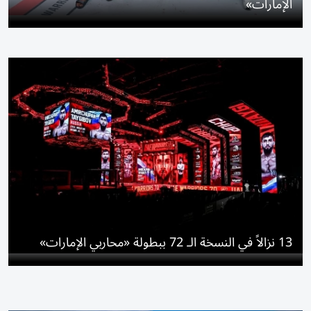
الإمارات»
13 نزالاً في النسخة الـ 72 ببطولة «محاربي الإمارات»