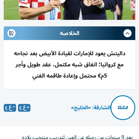
الخلاصه
داليتش يعود للإمارات لقيادة الأبيض بعد نجاحه
مع كرواتيا؛ اتفاق شبه مكتمل، عقد طويل وأجر
5م€ محتمل وإعادة طاقمه الفني
الشارقة: «الخليج»
بعد 9 سنوات من رحيله عن العين لتدريب منتخب بلاده