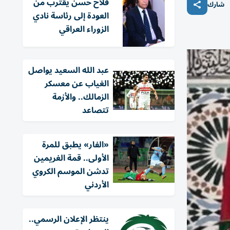
فلاح حسن يقترب من
شارك
العودة إلى رئاسة نادي
الزوراء العراقي
عبد الله السعيد يواصل
الغياب عن معسكر
الزمالك.. والأزمة
تتصاعد
«الفار» يطبق للمرة
الأولى.. قمة الغريمين
تدشن الموسم الكروي
الأردني
ينتظر الإعلان الرسمي..