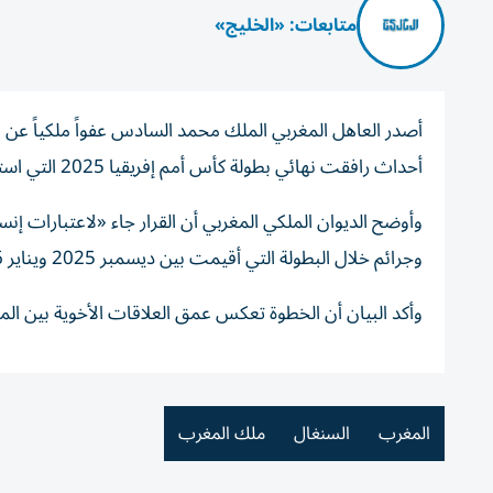
متابعات: «الخليج»
أصدر العاهل المغربي الملك محمد السادس عفواً ملكياً عن
أحداث رافقت نهائي بطولة كأس أمم إفريقيا 2025 التي استضافتها المغرب.
وأوضح الديوان الملكي المغربي أن القرار جاء «لاعتبارات إن
وجرائم خلال البطولة التي أقيمت بين ديسمبر 2025 ويناير 2026.
وأكد البيان أن الخطوة تعكس عمق العلاقات الأخوية بين المغ
المغرب
السنغال
ملك المغرب