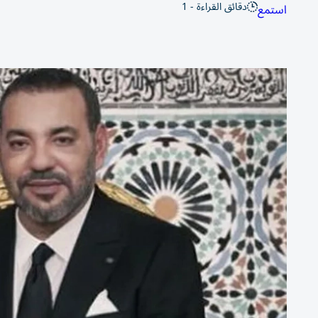
دقائق القراءة - 1
استمع