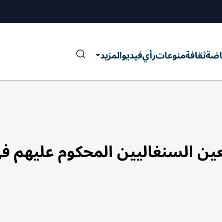
اضة
ثقافة
منوعات
رأي
فيديو
المزيد
ن السنغاليين المحكوم عليهم ف