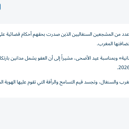
 عدد من المشجعين السنغاليين الذين صدرت بحقهم أحكام قضائية على
سانية» وبمناسبة عيد الأضحى، مشيراً إلى أن العفو يشمل مدانين بارت
رب والسنغال، وتجسد قيم التسامح والرأفة التي تقوم عليها الهوية الم