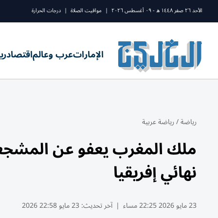
الأحد ٢٦ صفر ١٤٤٨ ه - ٠٩ أغسطس ٢٠٢٦
|
مواقيت الصلاة
|
درجات الحرارة
الإمارات
عرب وعالم
اقتصاد
ري
رياضة
/
رياضة عربية
ملك المغرب يعفو عن المشجعي
نهائي إفريقيا
23 مايو 2026 22:25 مساء
|
آخر تحديث:
23 مايو 22:58 2026