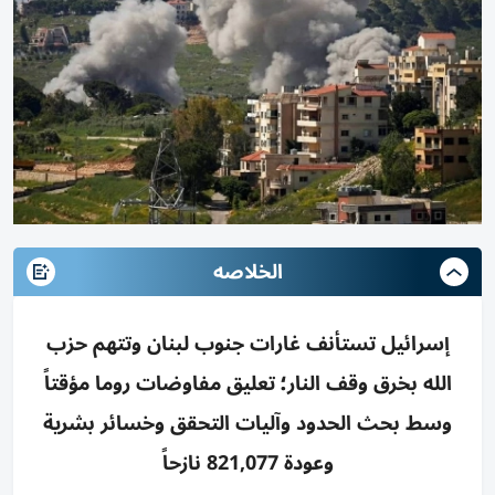
الخلاصه
إسرائيل تستأنف غارات جنوب لبنان وتتهم حزب
الله بخرق وقف النار؛ تعليق مفاوضات روما مؤقتاً
وسط بحث الحدود وآليات التحقق وخسائر بشرية
وعودة 821,077 نازحاً