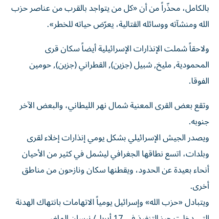
بالكامل، محذّراً من أن «كل من يتواجد بالقرب من عناصر حزب
الله ومنشآته ووسائله القتالية، يعرّض حياته للخطر».
ولاحقاً شملت الإنذارات الإسرائيلية أيضاً سكان قرى
المحمودية, مليخ, شبيل (جزين), القطراني (جزين), حومين
الفوقا.
وتقع بعض القرى المعنية شمال نهر الليطاني، والبعض الآخر
جنوبه.
ويصدر الجيش الإسرائيلي بشكل يومي إنذارات إخلاء لقرى
وبلدات، اتسع نطاقها الجغرافي ليشمل في كثير من الأحيان
أنحاء بعيدة عن الحدود، ويقطنها سكان ونازحون من مناطق
أخرى.
ويتبادل «حزب الله» وإسرائيل يومياً الاتهامات بانتهاك الهدنة
التي دخلت حيز التنفيذ في 17 أبريل/ نيسان الماضي.