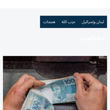
لبنان وإسرائيل
حزب الله
هجمات
اقرأ المزيد