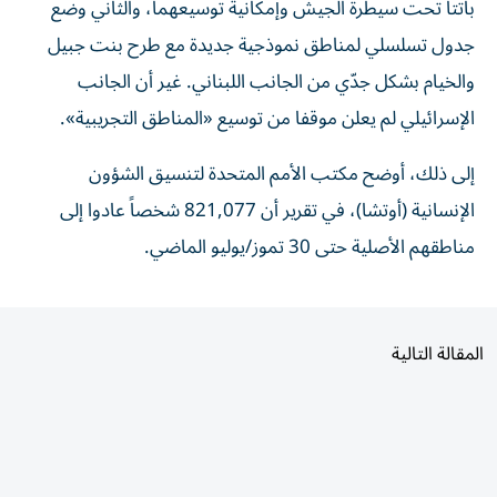
باتتا تحت سيطرة الجيش وإمكانية توسيعهما، والثاني وضع
جدول تسلسلي لمناطق نموذجية جديدة مع طرح بنت جبيل
والخيام بشكل جدّي من الجانب اللبناني. غير أن الجانب
الإسرائيلي لم يعلن موقفا من توسيع «المناطق التجريبية».
إلى ذلك، أوضح مكتب الأمم المتحدة لتنسيق الشؤون
الإنسانية (أوتشا)، في تقرير أن 821,077 شخصاً عادوا إلى
مناطقهم الأصلية حتى 30 تموز/يوليو الماضي.
المقالة التالية