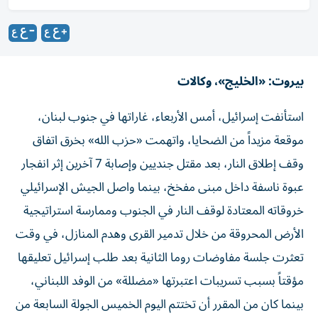
بيروت: «الخليج»، وكالات
استأنفت إسرائيل، أمس الأربعاء، غاراتها في جنوب لبنان،
موقعة مزيداً من الضحايا، واتهمت «حزب الله» بخرق اتفاق
وقف إطلاق النار، بعد مقتل جنديين وإصابة 7 آخرين إثر انفجار
عبوة ناسفة داخل مبنى مفخخ، بينما واصل الجيش الإسرائيلي
خروقاته المعتادة لوقف النار في الجنوب وممارسة استراتيجية
الأرض المحروقة من خلال تدمير القرى وهدم المنازل، في وقت
تعثرت جلسة مفاوضات روما الثانية بعد طلب إسرائيل تعليقها
مؤقتاً بسبب تسريبات اعتبرتها «مضللة» من الوفد اللبناني،
بينما كان من المقرر أن تختتم اليوم الخميس الجولة السابعة من