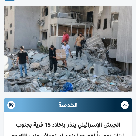
الخلاصة
الجيش الإسرائيلي ينذر بإخلاء 15 قرية بجنوب
لبنان تمهيداً لقصفها بزعم استهداف حزب الله مع