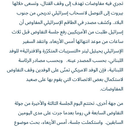
تجري فيه مفاوضات تهدف إلى وقف القتال، وتسعى خلالها
بيروت إلى التوصل لانسحاب إسرائيلي تدريجي من جنوب
البلاد. وكشف مصدر في الطاقم الإسرائيلي المفاوض أن
إسرائيل طلبت من الأمريكيين رفع جلسة التفاوض قبل ثلاث
ساعات من موعد انتهائها أمس الأربعاء. وانتقد السفير
الإسرائيلي يحيئيل ليتر «التسريبات المتكرّرة والافترائية» للوفد
اللبناني، بحسب المصدر عينه. وبحسب مصادر الرئاسة
اللبنانية، فإن الوفد الامريكي تمنّى على الوفدين وقف التفاوض
لاستكمال بعض الاتصالات التي يقوم بها على صعيد
المفاوضات.
من جهة أخرى، تختتم اليوم الجلسة الثالثة والأخيرة من جولة
التفاوض السابعة في روما بعدما جرت على مدى اليومين
السابقين. واستكملت جلسة، أمس الأربعاء، بحث موضوع