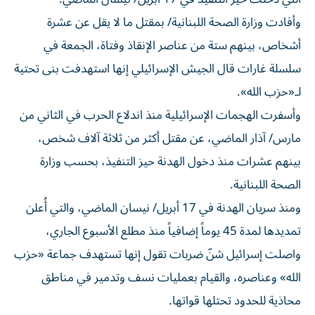
وأفادت وزارة الصحة اللبنانية/ بمقتل ما لا يقل عن عشرة
أشخاص، بينهم ستة من عناصر الإنقاذ وفتاة، الجمعة في
سلسلة غارات قال الجيش الإسرائيلي إنها استهدفت بنى تحتية
لـ«حزب الله».
وأسفرت الهجمات الإسرائيلية منذ اندلاع الحرب في الثاني من
مارس/ آذار الماضي، عن مقتل أكثر من ثلاثة آلاف شخص،
بينهم عشرات منذ دخول الهدنة حيز التنفيذ، بحسب وزارة
الصحة اللبنانية.
ومنذ سريان الهدنة في 17 أبريل/ نيسان الماضي، والتي أُعلن
تمديدها لمدة 45 يوماً إضافياً منذ مطلع الأسبوع الجاري،
واصلت إسرائيل شنّ ضربات تقول إنها تستهدف جماعة «حزب
الله» وعناصره، والقيام بعمليات نسف وتدمير في مناطق
محاذية للحدود تحتلها قواتها.