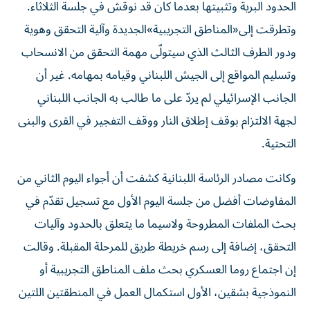
الحدود البرية وتثبيتها بعدما كان قد نوقش في جلسة الثلاثاء.
وتطرقت إلى«المناطق التجريبية»الجديدة وآلية التحقق وهوية
ودور الطرف الثالث الذي سيتولّى مهمة التحقق من الانسحاب
وتسليم المواقع إلى الجيش اللبناني وقيامه بمهامه. غير أن
الجانب الإسرائيلي لم يردّ على ما طالب به الجانب اللبناني
لجهة الالتزام بوقف إطلاق النار ووقف التفجير في القرى والبنى
التحتية.
وكانت مصادر الرئاسة اللبنانية كشفت أن أجواء اليوم الثاني من
المفاوضات أفضل من جلسة اليوم الأول مع تسجيل تقدّم في
بحث الملفات المطروحة ولاسيما ما يتعلق بالحدود وآليات
التحقق، إضافة إلى رسم خريطة طريق للمرحلة المقبلة. وقالت
إن اجتماع روما العسكري بحث ملف المناطق التجريبية أو
النموذجية بشقين، الأول استكمال العمل في المنطقتين اللتين