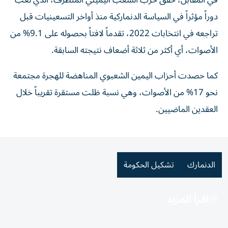
في المقابل، حقق حزب الشعب اليميني المتطرف، الذي لعب
دوراً مؤثراً في السياسة الدنماركية منذ أواخر التسعينيات قبل
تراجعه في انتخابات 2022، تقدماً لافتاً بحصوله على 9.1% من
الأصوات، أي أكثر من ثلاثة أضعاف نتيجته السابقة.
كما حصدت أحزاب اليمين الشعبوي المناهضة للهجرة مجتمعة
نحو 17% من الأصوات، وهي نسبة ظلت مستقرة تقريباً خلال
العقدين الماضيين.
الدنمارك
تشكيل الحكومة
اقرأ المزيد