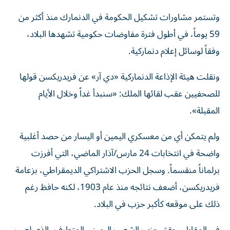
وتستمر مشاورات تشكيل الحكومة في الدنمارك منذ أكثر من
59 يوماً، في أطول فترة مفاوضات حكومية تشهدها البلاد،
وفقاً لوسائل إعلام دنماركية.
ونقلت هيئة الإذاعة الدنماركية «دي آر» عن فريدريكسن قولها
للصح
فيين عقب لقائها الملك: «سنبدأ غداً وخلال الأيام
المقبلة».
ولم يتمكن أي من معسكري اليمين أو اليسار من حصد أغلبية
واضحة في انتخابات 24 مارس/آذار الماضي، التي أفرزت
برلماناً منقسماً.
وسجل الحزب الاشتراكي الديمقراطي، بزعامة
فريدريكسن، أضعف نتائجه منذ عام 1903، لكنه حافظ رغم
ذلك على موقعه كأكبر حزب في البلاد.