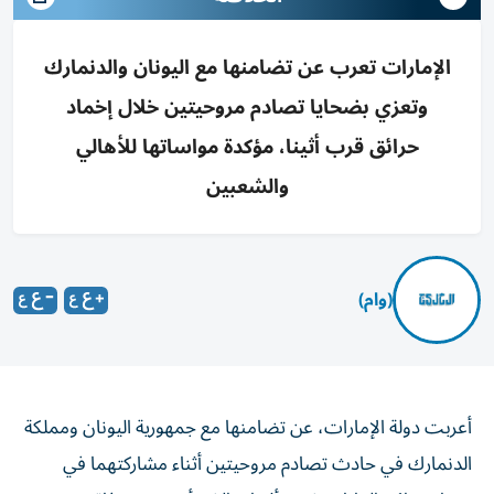
الإمارات تعرب عن تضامنها مع اليونان والدنمارك
وتعزي بضحايا تصادم مروحيتين خلال إخماد
حرائق قرب أثينا، مؤكدة مواساتها للأهالي
والشعبين
(وام)
أعربت دولة الإمارات، عن تضامنها مع جمهورية اليونان ومملكة
الدنمارك في حادث تصادم مروحيتين أثناء مشاركتهما في
إخماد حرائق الغابات غربي أثينا، والذي أسفر عن وفاة منسق