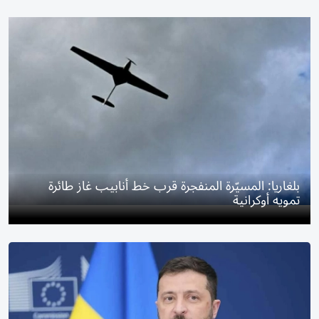
بلغاريا: المسيّرة المنفجرة قرب خط أنابيب غاز طائرة
تمويه أوكرانية