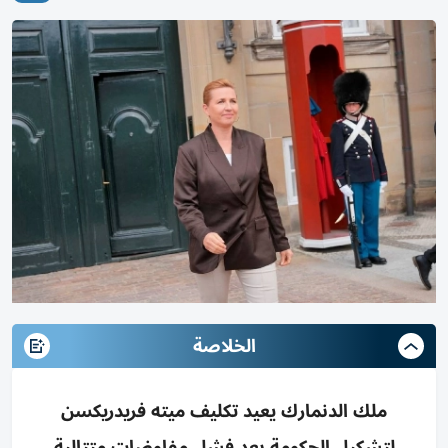
الخلاصة
ملك الدنمارك يعيد تكليف ميته فريدريكسن
لتشكيل الحكومة بعد فشل مفاوضات متتالية