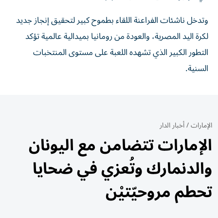
وتدخل ناشئات الفراعنة اللقاء بطموح كبير لتحقيق إنجاز جديد
لكرة اليد المصرية، والعودة من رومانيا بميدالية عالمية تؤكد
التطور الكبير الذي تشهده اللعبة على مستوى المنتخبات
السنية.
الإمارات
/
أخبار الدار
الإمارات تتضامن مع اليونان
والدنمارك وتُعزي في ضحايا
تحطم مروحيّتيْن