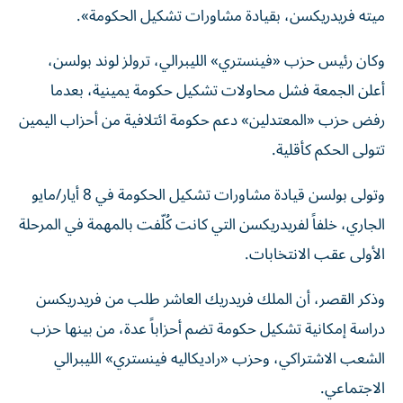
ميته فريدريكسن، بقيادة مشاورات تشكيل الحكومة».
وكان رئيس حزب «فينستري» الليبرالي، ترولز لوند بولسن،
أعلن الجمعة فشل محاولات تشكيل حكومة يمينية، بعدما
رفض حزب «المعتدلين» دعم حكومة ائتلافية من أحزاب اليمين
تتولى الحكم كأقلية.
وتولى بولسن قيادة مشاورات تشكيل الحكومة في 8 أيار/مايو
الجاري، خلفاً لفريدريكسن التي كانت كُلّفت بالمهمة في المرحلة
الأولى عقب الانتخابات.
وذكر القصر، أن الملك فريدريك العاشر طلب من فريدريكسن
دراسة إمكانية تشكيل حكومة تضم أحزاباً عدة، من بينها حزب
الشعب الاشتراكي، وحزب «راديكاليه فينستري» الليبرالي
الاجتماعي.