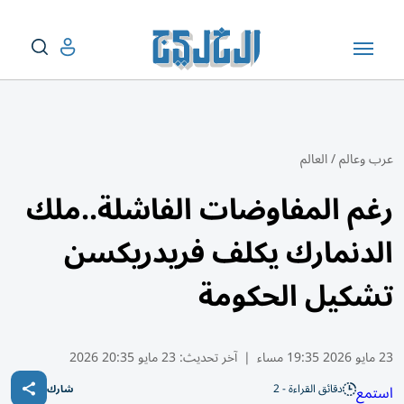
عرب وعالم
/
العالم
رغم المفاوضات الفاشلة..ملك
الدنمارك يكلف فريدريكسن
تشكيل الحكومة
23 مايو 2026 19:35 مساء
|
آخر تحديث:
23 مايو 20:35 2026
دقائق القراءة - 2
استمع
شارك