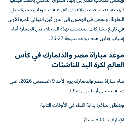
ويسعى منتخب مصر إلى إنهاء مشواره العالمي بحصد ميدالية
تاريخية، بعدما قدمت لاعبات الفراعنة مستويات مميزة خلال
البطولة، ونجحن في الوصول إلى الدور قبل النهائي للمرة الأولى
في تاريخ مشاركات المنتخب بهذه المرحلة، قبل الخسارة أمام
إسبانيا بفارق هدف واحد بنتيجة 27-26.
موعد مباراة مصر والدنمارك في كأس
العالم لكرة اليد للناشئات
تقام مباراة مصر والدنمارك يوم الأحد 9 أغسطس 2026، على
صالة بيتستي أرينا في رومانيا.
وتنطلق صافرة بداية اللقاء في الأوقات التالية
الإمارات: 5:00 مساءً.