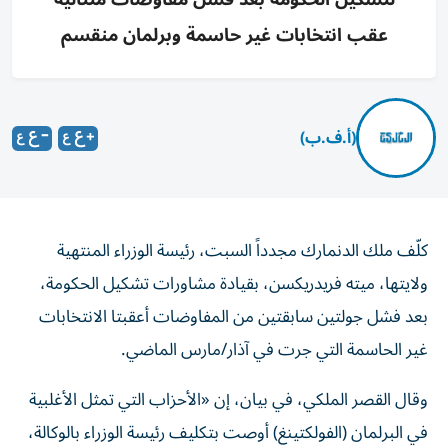
عقب انتخابات غير حاسمة وبرلمان منقسم
(أ.ف.ب)
كلّف ملك الدنمارك مجدداً السبت، رئيسة الوزراء المنتهية
ولايتها، ميته فريدريكسن، بقيادة مشاورات تشكيل الحكومة،
بعد فشل جولتين سابقتين من المفاوضات أعقبتا الانتخابات
غير الحاسمة التي جرت في آذار/مارس الماضي.
وقال القصر الملكي، في بيان، إن «الأحزاب التي تمثل الأغلبية
في البرلمان (الفولكتينغ) أوصت بتكليف رئيسة الوزراء بالوكالة،