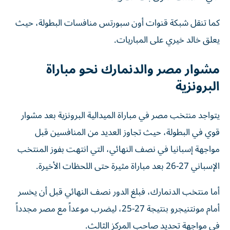
كما تنقل شبكة قنوات أون سبورتس منافسات البطولة، حيث
يعلق خالد خيري على المباريات.
مشوار مصر والدنمارك نحو مباراة
البرونزية
يتواجد منتخب مصر في مباراة الميدالية البرونزية بعد مشوار
قوي في البطولة، حيث تجاوز العديد من المنافسين قبل
مواجهة إسبانيا في نصف النهائي، التي انتهت بفوز المنتخب
الإسباني 27-26 بعد مباراة مثيرة حتى اللحظات الأخيرة.
أما منتخب الدنمارك، فبلغ الدور نصف النهائي قبل أن يخسر
أمام مونتنيجرو بنتيجة 27-25، ليضرب موعداً مع مصر مجدداً
في مواجهة تحديد صاحب المركز الثالث.