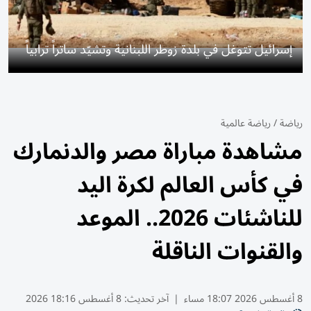
إسرائيل تتوغل في بلدة زوطر اللبنانية وتشيّد ساتراً ترابياً
رياضة
/
رياضة عالمية
مشاهدة مباراة مصر والدنمارك
في كأس العالم لكرة اليد
للناشئات 2026.. الموعد
والقنوات الناقلة
8 أغسطس 2026 18:07 مساء
|
آخر تحديث:
8 أغسطس 18:16 2026