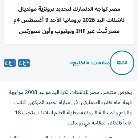
مصر تواجه الدنمارك لتحديد برونزية مونديال
ناشئات اليد 2026 برومانيا الأحد 9 أغسطس 4م
مصر تُبث عبر IHF ويوتيوب وأون سبورتس
متابعات: «الخليج»
يخوض منتخب مصر للناشئات لكرة اليد مواليد 2008 مواجهة
قوية أمام نظيره الدنماركي، في مباراة تحديد المركزين الثالث
والرابع والميدالية البرونزية ببطولة العالم للناشئات تحت 18
عاماً 2026، المقامة في رومانيا.