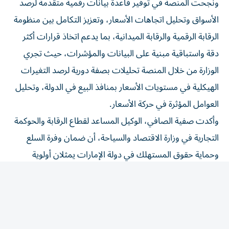
الأسواق وتحليل اتجاهات الأسعار، وتعزيز التكامل بين منظومة
الرقابة الرقمية والرقابة الميدانية، بما يدعم اتخاذ قرارات أكثر
دقة واستباقية مبنية على البيانات والمؤشرات، حيث تجري
الوزارة من خلال المنصة تحليلات بصفة دورية لرصد التغيرات
الهيكلية في مستويات الأسعار بمنافذ البيع في الدولة، وتحليل
العوامل المؤثرة في حركة الأسعار.
وأكدت صفية الصافي، الوكيل المساعد لقطاع الرقابة والحوكمة
التجارية في وزارة الاقتصاد والسياحة، أن ضمان وفرة السلع
وحماية حقوق المستهلك في دولة الإمارات يمثلان أولوية
وطنية، انسجاماً مع توجيهات القيادة الرشيدة، حيث إن منافذ
البيع في الأسواق المحلية تتمتع بتوفر مختلف أصناف السلع
والمنتجات وبكميات كافية تلبي احتياجات المستهلكين، كذلك
تنوع الخيارات والبدائل المتاحة من السلع والخدمات، بما
يعكس مرونة الأسواق وقدرتها على الاستجابة لمتطلبات