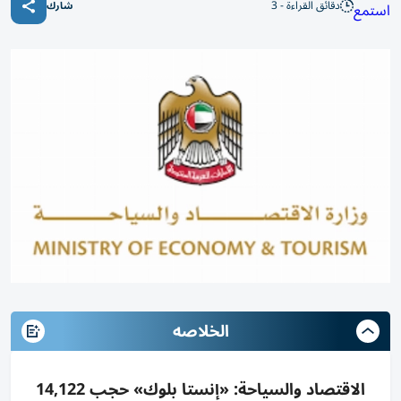
دقائق القراءة - 3
استمع
شارك
الخلاصه
الاقتصاد والسياحة: «إنستا بلوك» حجب 14,122