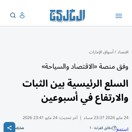
اقتصاد
/
أسواق الإمارات
وفق منصة «الاقتصاد والسياحة»
السلع الرئيسية بين الثبات
والارتفاع في أسبوعين
24 مايو 2026 23:37 مساء
|
آخر تحديث:
24 مايو 23:41 2026
دقائق القراءة - 1
استمع
شارك