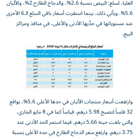
العليا، لسلع: البيض بنسبة 2.6%، والدجاج الطازج 2%، والألبان
5.6%. ويأتي ذلك، بينما استقرت أسعار باقي السلع الـ6 الأخرى
عند مستوياتها في حدَّيها الأدنى والأعلى، في منافذ ومراكز
البيع.
وارتفعت أسعار منتجات الألبان في حدها الأعلى 5.6%، بواقع
32 فلساً لتصبح 5.98 درهم، قياساً كما في 8 مايو الجاري،
والتي بلغت حينه 5.66 درهم، فيما استمر الحد الأدنى عند
3.75 درهم. وارتفع سعر الدجاج الطازج في حده الأعلى بنسبة