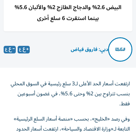
البيض 2.6% والدجاج الطازج 2% والألبان 5.6%
بينما استقرت 6 سلع أخرى
دبي: فاروق فياض
ارتفعت أسعار الحد الأعلى لـ3 سلع رئيسية في السوق المحلي
بنسب تتراوح بين 2% وحتى 5.6%، في غضون أسبوعين
فقط.
وفي رصد «الخليج»، بحسب «منصة أسعار السلع الرئيسية»
التابعة لـ«وزارة الاقتصاد والسياحة»، ارتفعت أسعار الحدود