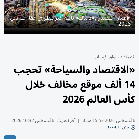
«إعمار» تتصدر و«داماك» ثانية أكبر مطوري عقارات دبي
2026
اقتصاد
/
أسواق الإمارات
«الاقتصاد والسياحة» تحجب
14 ألف موقع مخالف خلال
كأس العالم 2026
6 أغسطس 2026 15:53 مساء
|
آخر تحديث:
6 أغسطس 16:32 2026
دقائق القراءة - 3