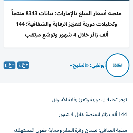
منصة أسعار السلع بالإمارات: بيانات 8343 منتجاً
وتحليلات دورية لتعزيز الرقابة والشفافية؛ 144
ألف زائر خلال 4 شهور وتوسّع مرتقب
أبوظبي: «الخليج»
توفر تحليلات دورية وتعزز رقابة الأسواق
144 ألف زائر للمنصة خلال 4 شهور
صفية الصافي: ضمان وفرة السلع وحماية حقوق المستهلك