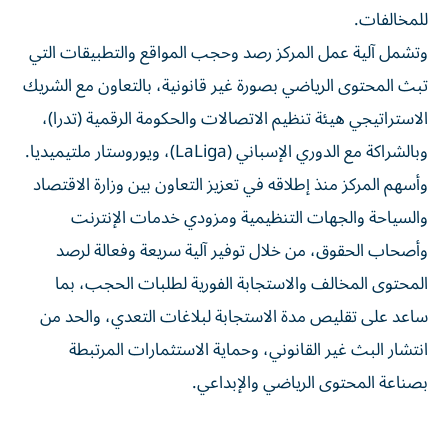
للمخالفات.
وتشمل آلية عمل المركز رصد وحجب المواقع والتطبيقات التي
تبث المحتوى الرياضي بصورة غير قانونية، بالتعاون مع الشريك
الاستراتيجي هيئة تنظيم الاتصالات والحكومة الرقمية (تدرا)،
وبالشراكة مع الدوري الإسباني (LaLiga)، ويوروستار ملتيميديا.
وأسهم المركز منذ إطلاقه في تعزيز التعاون بين وزارة الاقتصاد
والسياحة والجهات التنظيمية ومزودي خدمات الإنترنت
وأصحاب الحقوق، من خلال توفير آلية سريعة وفعالة لرصد
المحتوى المخالف والاستجابة الفورية لطلبات الحجب، بما
ساعد على تقليص مدة الاستجابة لبلاغات التعدي، والحد من
انتشار البث غير القانوني، وحماية الاستثمارات المرتبطة
بصناعة المحتوى الرياضي والإبداعي.