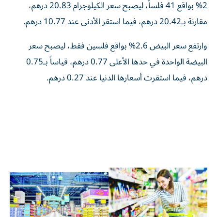
2% بواقع 41 فلساً، ليصبح سعر الكيلوجرام 20.83 درهم،
مقارنة بـ20.42 درهم، فيما استقر الأدنى عند 10.77 درهم.
وارتفع سعر البيض 2.6% بواقع فلسين فقط، ليصبح سعر
البيضة الواحدة في حدها الأعلى 0.77 درهم، قياساً بـ0.75
درهم، فيما استقرت أسعارها الدنيا عند 0.27 درهم.