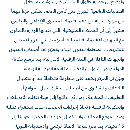
وأوضح أن حماية حقوق البث الرياضي، ولا سيما خلال
الفعاليات العالمية الكبرى مثل كأس العالم، تشكل جزءاً مهماً
من جهود الدولة في دعم اقتصاد المحتوى الإبداعي والرياضي،
مشيراً إلى أن الحملات التفتيشية، التي نفذتها الوزارة بالتعاون
مع الجهات الاقتصادية المحلية، أسهمت في تعزيز الامتثال
للتشريعات المنظمة لحقوق البث، وتعزيز ثقة أصحاب الحقوق
والجهات الناقلة في البيئة الرقمية الإماراتية، بما يرسخ مكانة
الدولة ضمن الدول الرائدة في مكافحة القرصنة الرقمية.
وبيّن أن المركز يعتمد على منظومة متكاملة تبدأ باستقبال
البلاغات والشكاوى من أصحاب الحقوق حول المواقع أو
التطبيقات المخالفة، ومن ثم إحالتها إلى هيئة تنظيم الاتصالات
والحكومة الرقمية لاتخاذ إجراءات الحجب، حيث تستغرق عملية
رصد الموقع المخالف واستكمال إجراءات الحجب نحو 10 إلى
15 دقيقة، بما يعزز سرعة الإنفاذ الرقمي والاستجابة الفورية