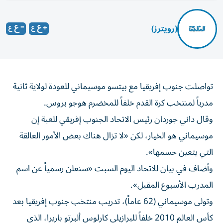
(رويترز)
تواصلت جنوب إفريقيا مع بيتسو موسيماني للعودة لولاية ثانية
مدرباً لمنتخب كرة القدم خلفاً للمخضرم هوجو ‌بروس.
وقال داني جوردان رئيس الاتحاد الجنوب إفريقي للعبة إن
موسيماني هو ​الخيار، لكن «لا ⁠تزال هناك بعض الأمور العالقة
التي يتعين حسمها».
وأضاف ‌في بيان للاتحاد اليوم ‌السبت «سنعلن رسمياً عن اسم
المدرب الأسبوع المقبل».
وتولى موسيماني (62 عاماً)، تدريب منتخب جنوب إفريقيا بعد
كأس العالم 2010 خلفاً للبرازيلي كارلوس ألبرتو باريرا، ‌الذي