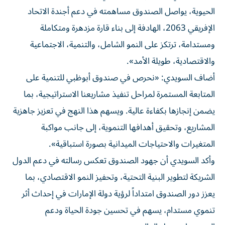
الحيوية، يواصل الصندوق مساهمته في دعم أجندة الاتحاد
الإفريقي 2063، الهادفة إلى بناء قارة مزدهرة ومتكاملة
ومستدامة، ترتكز على النمو الشامل، والتنمية، الاجتماعية
والاقتصادية، طويلة الأمد».
أضاف السويدي: «نحرص في صندوق أبوظبي للتنمية على
المتابعة المستمرة لمراحل تنفيذ مشاريعنا الاستراتيجية، بما
يضمن إنجازها بكفاءة عالية. ويسهم هذا النهج في تعزيز جاهزية
المشاريع، وتحقيق أهدافها التنموية، إلى جانب مواكبة
المتغيرات والاحتياجات الميدانية بصورة استباقية».
وأكد السويدي أن جهود الصندوق تعكس رسالته في دعم الدول
الشريكة لتطوير البنية التحتية، وتحفيز النمو الاقتصادي، بما
يعزز دور الصندوق امتداداً لرؤية دولة الإمارات في إحداث أثر
تنموي مستدام، يسهم في تحسين جودة الحياة ودعم