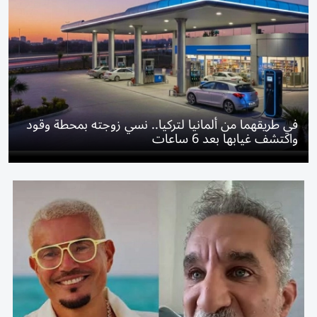
في طريقهما من ألمانيا لتركيا.. نسي زوجته بمحطة وقود
واكتشف غيابها بعد 6 ساعات