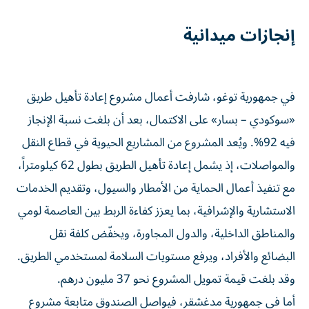
إنجازات ميدانية
في جمهورية توغو، شارفت أعمال مشروع إعادة تأهيل طريق
«سوكودي – بسار» على الاكتمال، بعد أن بلغت نسبة الإنجاز
فيه 92%. ويُعد المشروع من المشاريع الحيوية في قطاع النقل
والمواصلات، إذ يشمل إعادة تأهيل الطريق بطول 62 كيلومتراً،
مع تنفيذ أعمال الحماية من الأمطار والسيول، وتقديم الخدمات
الاستشارية والإشرافية، بما يعزز كفاءة الربط بين العاصمة لومي
والمناطق الداخلية، والدول المجاورة، ويخفّض كلفة نقل
البضائع والأفراد، ويرفع مستويات السلامة لمستخدمي الطريق.
وقد بلغت قيمة تمويل المشروع نحو 37 مليون درهم.
أما في جمهورية مدغشقر، فيواصل الصندوق متابعة مشروع