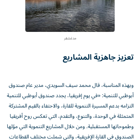
مدغشقر
تعزيز جاهزية المشاريع
وبهذه المناسبة، قال محمد سيف السويدي، مدير عام صندوق
أبوظبي للتنمية: «في يوم إفريقيا، يجدد صندوق أبوظبي للتنمية
التزامه بدعم المسيرة التنموية للقارة، والاحتفاء بالقيم المشتركة
المتمثلة في الوحدة، والتنوع، والتقدم، التي تعكس روح أفريقيا
وطموحاتها المستقبلية. ومن خلال المشاريع التنموية التي موّلها
الصندوق في القارة الإفريقية، والتي شملت مختلف القطاعات