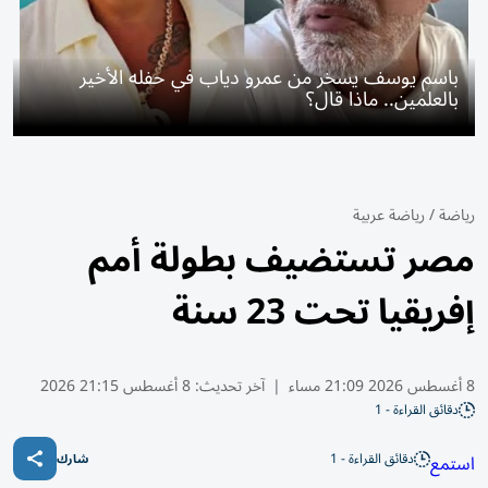
باسم يوسف يسخر من عمرو دياب في حفله الأخير
بالعلمين.. ماذا قال؟
رياضة
/
رياضة عربية
مصر تستضيف بطولة أمم
إفريقيا تحت 23 سنة
8 أغسطس 2026 21:09 مساء
|
آخر تحديث:
8 أغسطس 21:15 2026
دقائق القراءة - 1
دقائق القراءة - 1
استمع
شارك