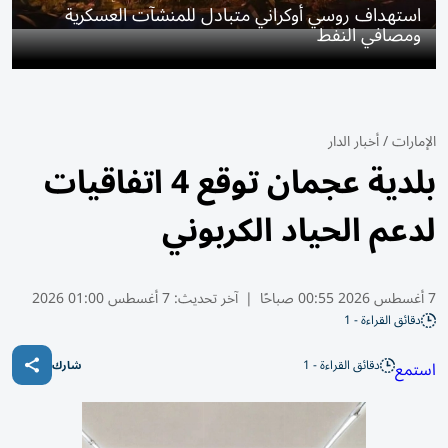
استهداف روسي أوكراني متبادل للمنشآت العسكرية
ومصافي النفط
الإمارات
/
أخبار الدار
بلدية عجمان توقع 4 اتفاقيات
لدعم الحياد الكربوني
7 أغسطس 2026 00:55 صباحًا
|
آخر تحديث:
7 أغسطس 01:00 2026
دقائق القراءة - 1
دقائق القراءة - 1
استمع
شارك