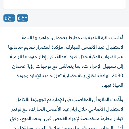
أعلنت دائرة البلدية والتخطيط بعجمان، جاهزيتها التامة
لاستقبال عيد الأضحى المبارك، مؤكدة استمرار تقديم خدماتها
عبر القنوات الذكية خلال فترة العطلة، في إطار جهودها الرامية
إلى تسهيل الإجراءات، بما يتماشى مع توجهات رؤية عجمان
2030 الهادفة لخلق بيئة حضارية تعزز جاذبة الإمارة وجودة
الحياة فيها.
وأكَّدت الدائرة أن المقاصب في الإمارة تم تجهيزها بالكامل
لاستقبال الأضاحي خلال أيام عيد الأضحى المبارك، مع توفير
كوادر بيطرية متخصصة لإجراء الفحص قبل، وبعد الذبح، وفق
أعلى المعايير الصحية، بما يضمن سلامة اللحوم، وخلوّها من