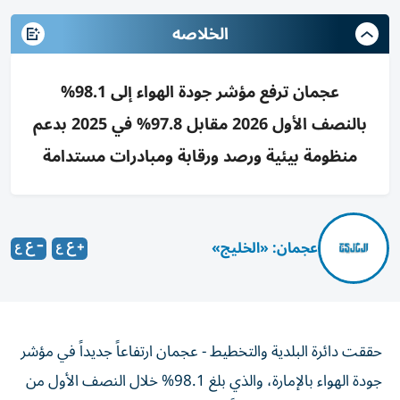
الخلاصه
عجمان ترفع مؤشر جودة الهواء إلى 98.1%
بالنصف الأول 2026 مقابل 97.8% في 2025 بدعم
منظومة بيئية ورصد ورقابة ومبادرات مستدامة
عجمان: «الخليج»
حققت دائرة البلدية والتخطيط - عجمان ارتفاعاً جديداً في مؤشر
جودة الهواء بالإمارة، والذي بلغ 98.1% خلال النصف الأول من
العام الجاري 2026، مقارنةً بنسبة 97.8% خلال الفترة نفسها