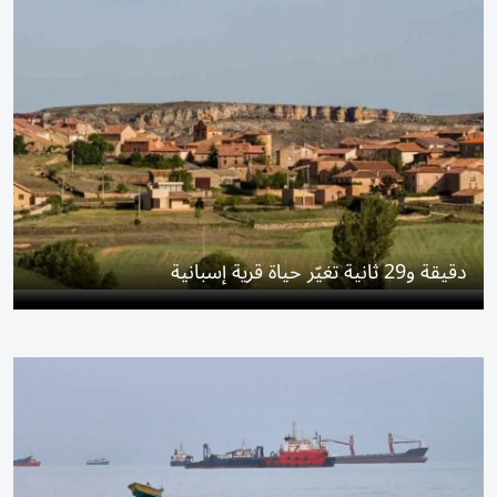
دقيقة و29 ثانية تغيّر حياة قرية إسبانية