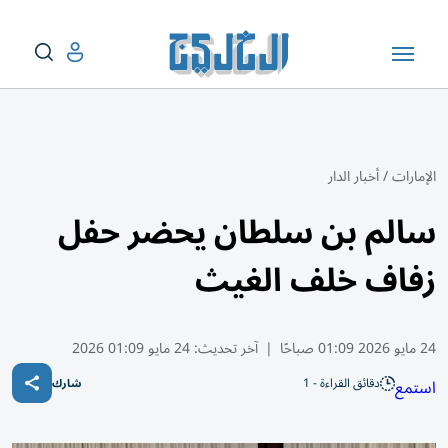
الإمارات
/
أخبار الدار
سالم بن سلطان يحضر حفل
زفاف خلف الغيث
24 مايو 2026 01:09 صباحًا
|
آخر تحديث:
24 مايو 01:09 2026
دقائق القراءة - 1
استمع
شارك