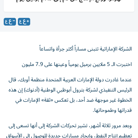
الشركة الإماراتية تتبنى مساراً أكثر جرأة واتساعاً
اختبرت الـ 5 ملايين برميل يومياً وعينها على 7.9 مليون
عندما غادرت دولة الإمارات العربية المتحدة منظمة أوبك، قال
الرئيس التنفيذي لشركة بترول أبوظبي الوطنية (أدنوك) إن هذه
الخطوة غير موجهة ضد أحد، بل تعكس «ثقة» الإمارات في
قدراتها وطموحاتها.
وبعد مرور ثلاثة أشهر، تشير تحركات الشركة إلى أنها تسعى إلى
تعظيم إنتاج النفط، وإيجاد مسارات جديدة للوصول إلى الأسواق