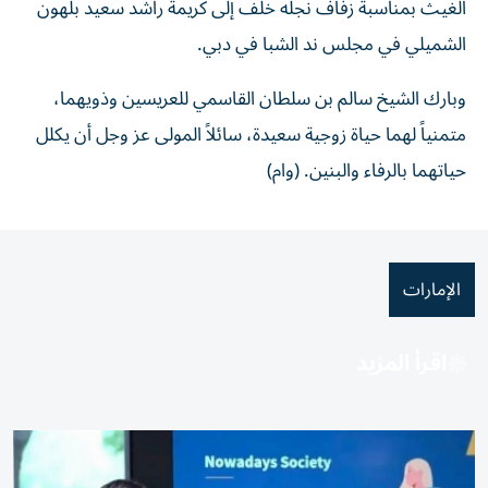
الغيث بمناسبة زفاف نجله خلف إلى كريمة راشد سعيد بلهون
الشميلي في مجلس ند الشبا في دبي.
وبارك الشيخ سالم بن سلطان القاسمي للعريسين وذويهما،
متمنياً لهما حياة زوجية سعيدة، سائلاً المولى عز وجل أن يكلل
حياتهما بالرفاء والبنين. (وام)
الإمارات
اقرأ المزيد