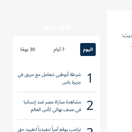
الأكثر قراءة
ديث:
اليوم
7 أيام
30 يومًا
1
شرطة أبوظبي تتعامل مع حريق في
جزيرة ياس
2
مشاهدة مباراة مصر ضد إسبانيا
في نصف نهائي كأس العالم
لناشئات اليد 2026
ترامب يوقع أمراً تنفيذياً لتقييد حق