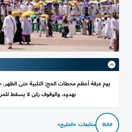
يوم عرفة أعظم محطات الحج: التلبية حتى الظهر، جم
بهدوء، والوقوف ركن لا يسقط للم
متابعات: «الخليج»