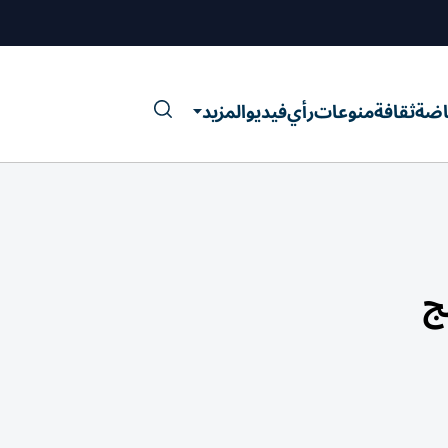
اضة
ثقافة
منوعات
رأي
فيديو
المزيد
ج