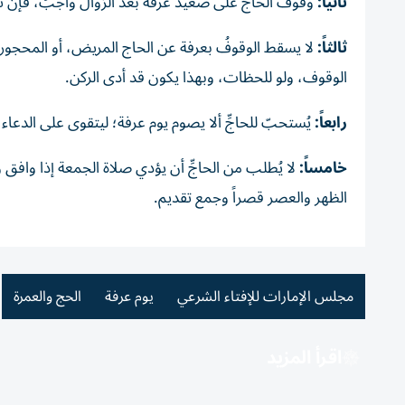
ثانياً:
وقوفُ الحاجِّ على صَعيد عرفةَ بعد الزوال واجبٌ، فإن ت
ثالثاً:
لا يسقط الوقوفُ بعرفة عن الحاج المريض، أو المحجور ع
الوقوف، ولو للحظات، وبهذا يكون قد أدى الركن.
رابعاً:
يُستحبّ للحاجِّ ألا يصوم يوم عرفة؛ ليتقوى على الدعاء 
خامساً:
لا يُطلب من الحاجِّ أن يؤدي صلاة الجمعة إذا وافق
الظهر والعصر قصراً وجمع تقديم.
مجلس الإمارات للإفتاء الشرعي
يوم عرفة
الحج والعمرة
اقرأ المزيد