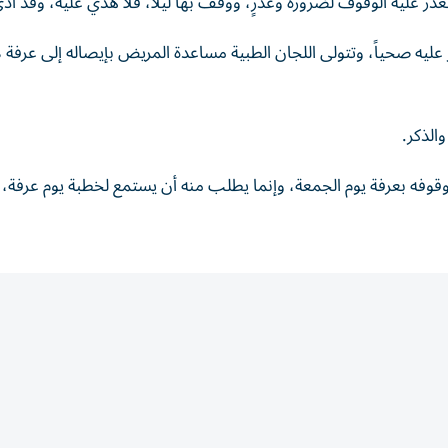
عذر عليه الوقوف لضرورة وعذرٍ، ووقف بها ليلاً، فلا هدي عليه، وقد أدى 
ليه صحياً، وتتولى اللجان الطبية مساعدة المريض بإيصاله إلى عرفة لأ
والذكر.
 وقوفه بعرفة يوم الجمعة، وإنما يطلب منه أن يستمع لخطبة يوم عرفة،