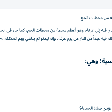
طة من محطات الحج.
جاج فيه إلى عرفة، وهو أعظم محطة من محطات الحج، كما جاء في الح
يه عبداً من النار من يوم عرفة، وإنه ليدنو ثم يباهي بهم الملائكة..».
سية؛ وهي:
يؤدي صلاة الجمعة؟