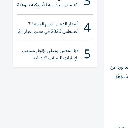
3
اكتساب الجنسية الأمريكية بالولادة
4
أسعار الذهب اليوم الجمعة 7
أغسطس 2026 في مصر.. عيار 21
يقترب من هذا الرقم
5
دبا الحصن يحتفي بإنجاز منتخب
الإمارات للشباب لكرة اليد
قد ورد عن
دُ، وَهُوَ