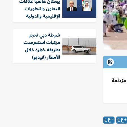
يبحثان هاتفياً علاقات
التعاون والتطورات
الإقليمية والدولية
شرطة دبي تحجز
مركبات استعرضت
بطريقة خطِرة خلال
الأمطار (فيديو)
مزدلفة