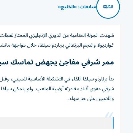
متابعات: «الخليج»
شهدت الجولة الختامية من الدوري الإنجليزي الممتاز لقطات
غوارديولا والنجم البرتغالي برناردو سيلفا، خلال مواجهة مانش
ممر شرفي مفاجئ يجهض تماسك سيل
شرفي عفوي أثناء مغادرته أرضية الملعب. ولم يتمكن سيلفا 
واللاعبين على حد سواء.