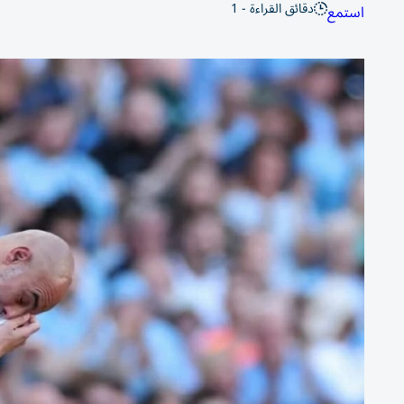
دقائق القراءة - 1
استمع