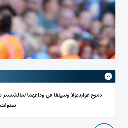
سنوات وال