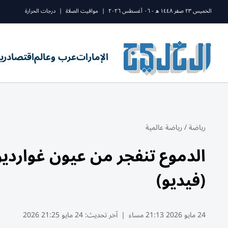
الخميس ٢٣ صفر ١٤٤٨ ه - ٠٦ أغسطس ٢٠٢٦
|
مواقيت الصلاة
|
درجات الحرارة
الإمارات
عرب وعالم
اقتصاد
ري
رياضة
/
رياضة عالمية
الدموع تنفجر من عيون غوارديول
(فيديو)
24 مايو 2026 21:13 مساء
|
آخر تحديث:
24 مايو 21:25 2026