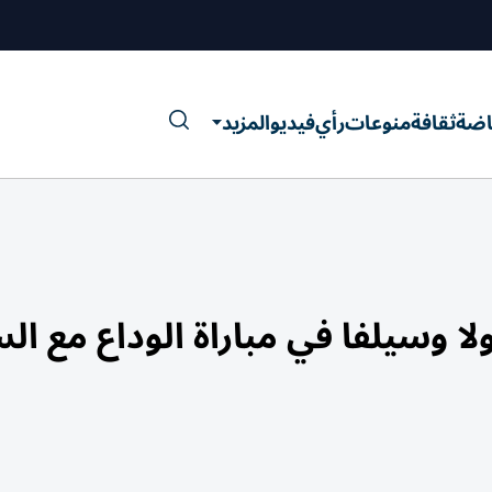
اضة
ثقافة
منوعات
رأي
فيديو
المزيد
ا وسيلفا في مباراة الوداع مع ال