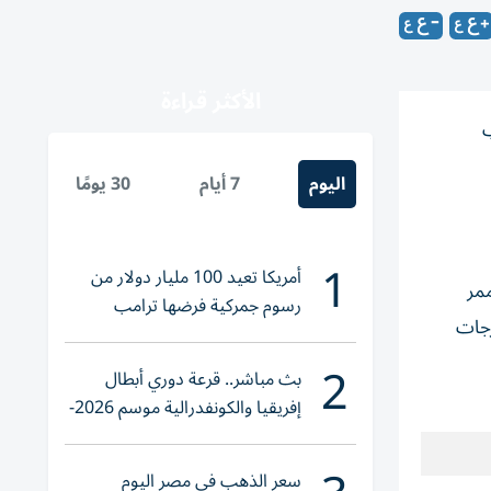
الأكثر قراءة
ب
اليوم
7 أيام
30 يومًا
1
أمريكا تعيد 100 مليار دولار من
تنظيم ممر
رسوم جمركية فرضها ترامب
رجات
2
بث مباشر.. قرعة دوري أبطال
إفريقيا والكونفدرالية موسم 2026-
2027
سعر الذهب في مصر اليوم