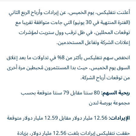
أعلنت نتفليكس، يوم الخميس، عن إيرادات وأرباح الربع الثاني
(الفترة المنتهية في 30 يونيو) التي جاءت متوافقة تقريبا مع
توقعات المحللين، في ظل ترقب وول ستريت لمؤشرات
إعلانات الشركة وتفاعل المستخدمين.
انخفض سهم نتفليكس بأكثر من 8% في تداولات ما بعد إغلاق
السوق يوم الخميس، حيث بدا المستثمرون مُحبطين مرة أخرى
من توقعات أرباح الشركة.
ربحية السهم:
80 سنتا مقابل 79 سنتا متوقعة بحسب
مجموعة بورصة لندن
الإيرادات:
12.56 مليار دولار مقابل 12.59 مليار دولار متوقعة
حققت نتفليكس إيرادات بلغت 12.56 مليار دولار، بزيادة