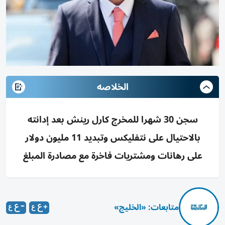
الخلاصه
سجن 30 شهرا للمخرج كارل رينش بعد إدانته
بالاحتيال على نتفليكس وتبديد 11 مليون دولار
على رهانات ومشتريات فاخرة مع مصادرة المبلغ
متابعات: «الخليج»