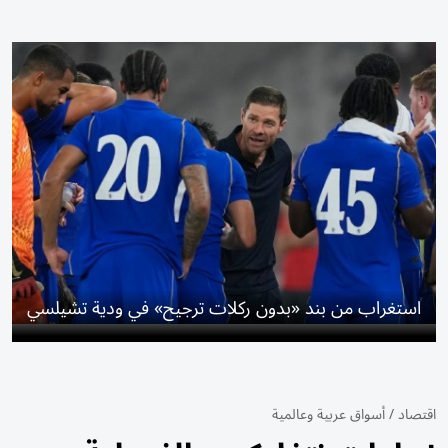
استغراب من بند «بدون ركلات ترجيح» في ودية تشيلسي
اقتصاد
/
أسواق عربية وعالمية