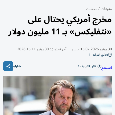
منوعات
/
محطات
مخرج أمريكي يحتال على
«نتفليكس» بـ 11 مليون دولار
30 يونيو 2026 15:07 مساء
|
آخر تحديث:
30 يونيو 15:11 2026
دقائق القراءة - 1
دقائق القراءة - 1
استمع
شارك