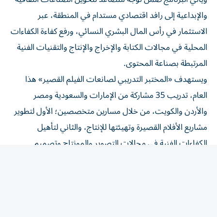
والإبداعية إلى رافد اقتصادي مستدام في المنطقة، عبر
الاستثمار في رأس المال البشري النسائي، ورفع كفاءة الكفاءات
المحلية في مجالات الكتابة والإخراج والإنتاج والتقنيات الفنية
المرتبطة بصناعة المحتوى.
ويستهدف «المختبر التدريبي لصانعات الفيلم القصير» هذا
العام، تدريب 35 مشاركة من الإمارات والسعودية ومصر
والأردن والكويت، من خلال مسارين متخصصين؛ الأول لتطوير
مشاريع الأفلام القصيرة وتهيئتها للإنتاج، والثاني لتأهيل
الكفاءات الفنية في مجالات التصوير والمونتاج وتصميم
الصوت، بما يسهم في سد الفجوة المهارية داخل سوق الإنتاج
السينمائي العربي.
ويعكس البرنامج اتجاهاً متزايداً من الشركات العالمية نحو