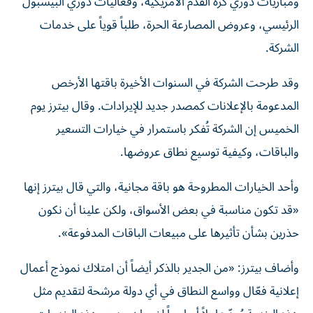
ومباريات دوري كرة القدم الأمريكية، وفعاليات دوري البيسبول
الرئيسي، وعروض المصارعة الحرة، طلباً قوياً على خدمات
الشركة.
وقد طرحت الشركة في السنوات الأخيرة باقتها الأرخص
المدعومة بالإعلانات كمصدر جديد للإيرادات. وقال بيترز يوم
الخميس إن الشركة تُفكر باستمرار في خيارات التسعير
والباقات، وكيفية توسيع نطاق عروضها.
وأحد الخيارات المطروحة هو باقة مجانية، والتي قال بيترز إنها
«قد تكون مناسبة في بعض الأسواق، ولكن علينا أن نكون
حذرين بشأن تأثيرها على مبيعات الباقات المدفوعة».
وأضاف بيترز: «من الجدير بالذكر أيضاً أن امتلاك نموذج أعمال
إعلانية فعّال وواسع النطاق في أي دولة مرشحة لتقديم مثل