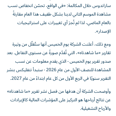
ساراندوس خلال المكالمة: «في الواقع، تحسّن انخفاض نسب
مشاهدة الموسم الثاني لدينا بشكل طفيف هذا العام مقارنةً
بالعام الماضي، لذا لم تُجرَ أي تغييرات على استراتيجيات
الإصدار».
ومع ذلك، أعلنت الشركة يوم الخميس أنها ستُقلّل من وتيرة
تقارير «ما شاهدناه»، التي تُقدّم صورةً عن مستوى التفاعل. بعد
صدور تقرير يوم الخميس - الذي يقدم معلومات عن نسب
المشاهدة للنصف الأول من عام 2026 - ستبدأ نتفليكس بنشر
التقرير سنويًا في الربع الأول من كل عام ابتداءً من عام 2027.
وأوضحت الشركة أن هدفها من فصل نشر تقرير «ما شاهدناه»
عن نتائج أرباحها هو التركيز على المؤشرات المالية كالإيرادات
والأرباح التشغيلية.