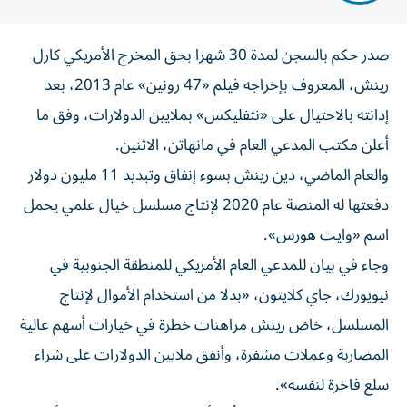
صدر حكم بالسجن لمدة 30 شهرا بحق المخرج الأمريكي كارل
رينش، المعروف بإخراجه فيلم «47 رونين» عام 2013، بعد
إدانته بالاحتيال على «نتفليكس» بملايين الدولارات، وفق ما
أعلن مكتب المدعي العام في مانهاتن، الاثنين.
والعام الماضي، دين رينش بسوء إنفاق وتبديد 11 مليون دولار
دفعتها له المنصة عام 2020 لإنتاج مسلسل خيال علمي يحمل
اسم «وايت هورس».
وجاء في بيان للمدعي العام الأمريكي للمنطقة الجنوبية في
نيويورك، جاي كلايتون، «بدلا من استخدام الأموال لإنتاج
المسلسل، خاض رينش مراهنات خطرة في خيارات أسهم عالية
المضاربة وعملات مشفرة، وأنفق ملايين الدولارات على شراء
سلع فاخرة لنفسه».