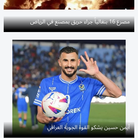
مصرع 16 بنغالياً جراء حريق بمصنع في الرياض
أيمن حسين يشكو القوة الجوية العراقي