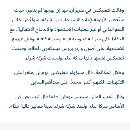
وقالت نتفليكس في تقرير أرباحها إن نهجها لم يتغير، حيث
ستُعطي الأولوية لإعادة الاستثمار في الشركة، سواءً من خلال
النمو الذاتي أو عبر عمليات الاستحواذ والاندماج الانتقائية، مع
الحفاظ على ميزانية عمومية قوية وسيولة كافية. وقبل عرضها
للاستحواذ على أصول وارنر بروس ديسكفري، لطالما وصفت
نتفليكس نفسها بأنها شركة بناء، وليست شركة شراء.
وخلال المكالمة، قال مسؤولو نتفليكس إنهم لن يعلقوا على
التكهنات، لكنهم أكدوا مجددًا على مبدأهم السابق.
وقال المدير المالي سبنسر نيومان: «كما قال تيد، نحن في
الأساس شركة بناء، ولسنا شركة شراء. لدينا معايير عالية جدًا».