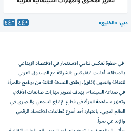
لتعزيز المحتوى والمهارات السينمائية العربية
دبي: «الخليج»
في خطوة تعكس تنامي الاستثمار في الاقتصاد الإبداعي
بالمنطقة، أعلنت نتفليكس بالشراكة مع الصندوق العربي
للثقافة والفنون (آفاق)، إطلاق النسخة الثالثة من برنامج «المرأة
في صناعة السينما»، بهدف تطوير مهارات صانعات الأفلام،
وتعزيز مساهمة المرأة في قطاع الإنتاج السمعي والبصري في
العالم العربي، باعتباره أحد أسرع قطاعات الاقتصاد الرقمي
والإبداعي نمواً.
ويأتي البرنامج ضمن توجه متصاعد لتحويل الصناعات الثقافية