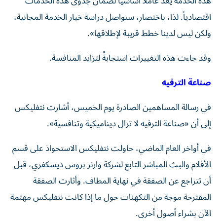
هذه الخدمة يُعدّ عاملاً أساسياً لضمان جدوى هذه الخدمات
اقتصادياً. لذا، باختصار، سنواصل دراسة خيار الخدمة المجانية،
ولكن ليس لدينا خطط قريبة لإطلاقها».
وقد جاءت هذه التغييرات استجابةً لتزايد المنافسة.
صناعة الترفيه
في رسالة المساهمين الصادرة يوم الخميس، أشارت نتفليكس
إلى أن «صناعة الترفيه لا تزال ديناميكية وتنافسية».
في أواخر العام الماضي، حاولت نتفليكس الاستحواذ على قسم
الأفلام والبث المباشر التابع لشركة وارنر بروس ديسكفري، قبل
أن تتراجع عن الصفقة في نهاية المطاف. وأثارت الصفقة
المقترحة موجة من التكهنات حول ما إذا كانت نتفليكس مهتمة
الآن بشراء أصول أخرى.