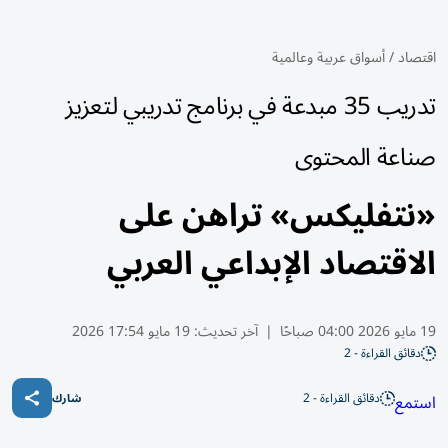
اقتصاد
/
أسواق عربية وعالمية
تدريب 35 مبدعة في برنامج تدريبي لتعزيز
صناعة المحتوى
«نتفليكس» تراهن على
الاقتصاد الإبداعي العربي
19 مايو 2026 04:00 صباحًا
|
آخر تحديث:
19 مايو 17:54 2026
دقائق القراءة - 2
دقائق القراءة - 2
استمع
شارك