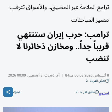
تراجع الملاحة عبر المضيق.. والأسواق تترقب
مصير المباحثات
ترامب: حرب إيران ستنتهي
قريباً جداً.. ومخازن ذخائرنا لا
تنضب
8 أغسطس 2026 00:08 صباحًا
|
آخر تحديث:
8 أغسطس 00:09 2026
دقائق القراءة - 2
دقائق القراءة - 2
استمع
شارك