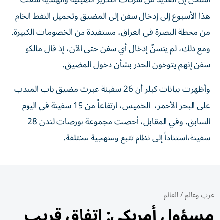
الشحن إن ​العديد من شركات التكرير الصينية والهندية سعت
هذا الأسبوع إلى ‌إدخال سفن إلى المضيق وتحميل النفط الخام
من محطة البصرة في العراق، مستفيدة من الخصومات الكبيرة.
ومع ذلك، لم يتسنّ إدخال أي سفن حتى الآن، إذ قال مالكو
سفن إنهم يتوخون الحذر بشأن دخول المضيق.
وأظهرت بيانات كبلر أن 26 سفينة عبرت مضيق باب المندب
على البحر الأحمر، ​الخميس، ارتفاعاً من 19 سفينة في اليوم
السابق. وفي المقابل، أحصت مجموعة بورصات لندن 28
سفينة،استناداً إلى نظام تتبع ومنهجية مختلفة.
عرب وعالم
/
العالم
مسؤول أمريكي: اتفاق قريب