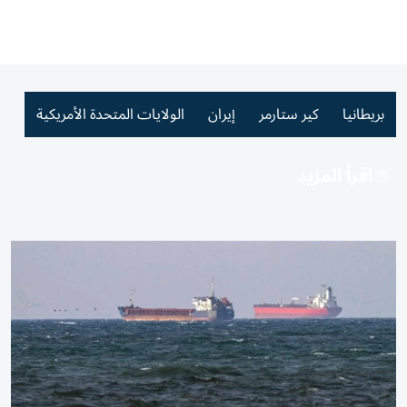
بريطانيا
كير ستارمر
إيران
الولايات المتحدة الأمريكية
اقرأ المزيد