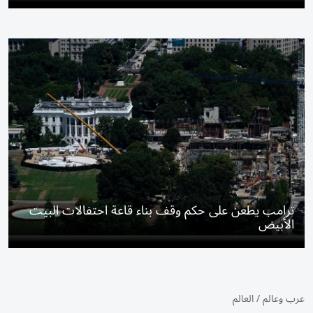
ترامب يطعن على حكم وقف بناء قاعة احتفالات البيت
الأبيض
عرب وعالم
/
العالم