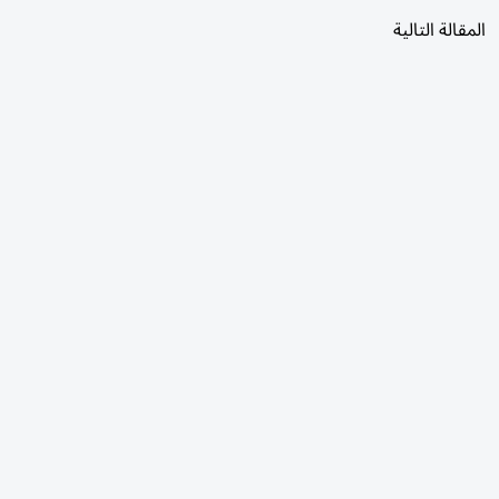
المقالة التالية
الأكثر قراءة
اليوم
7 أيام
30 يومًا