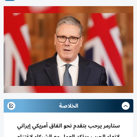
الخلاصة
ستارمر يرحب بتقدم نحو اتفاق أمريكي إيراني
لإنهاء الحرب ويؤكد العمل مع الشركاء لاغتنام