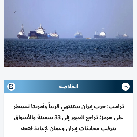
الخلاصه
ترامب: حرب إيران ستنتهي قريباً وأمريكا تسيطر
على هرمز؛ تراجع العبور إلى 33 سفينة والأسواق
تترقب محادثات إيران وعمان لإعادة فتحه