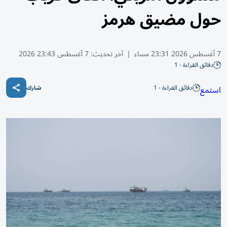
حول مضيق هرمز
7 أغسطس 2026 23:31 مساء
|
آخر تحديث:
7 أغسطس 23:43 2026
دقائق القراءة - 1
دقائق القراءة - 1
استمع
شارك