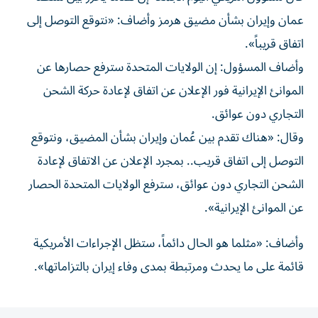
‌عمان و‌إيران بشأن مضيق هرمز وأضاف: «نتوقع ‌التوصل إلى
اتفاق قريباً».
وأضاف ⁠المسؤول: إن الولايات المتحدة سترفع حصارها عن
الموانئ الإيرانية فور الإعلان عن اتفاق لإعادة حركة ​الشحن
التجاري دون عوائق.
وقال: «هناك ‌تقدم بين عُمان وإيران بشأن المضيق، ⁠ونتوقع
التوصل إلى اتفاق قريب.. بمجرد الإعلان عن الاتفاق ​لإعادة
‌الشحن التجاري دون ‌عوائق، سترفع الولايات المتحدة الحصار
عن الموانئ الإيرانية».
وأضاف: «مثلما ‌هو ‌الحال دائماً، ⁠ستظل الإجراءات ‌الأمريكية
قائمة على ما يحدث ومرتبطة بمدى وفاء ⁠إيران ​بالتزاماتها».