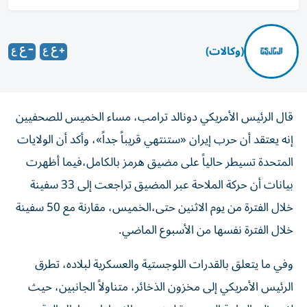
(وكالات)
قال الرئيس الأمريكي ‌دونالد ترامب، مساء الخميس للصحفيين
إنه يعتقد ​أن حرب إيران «ستنتهي قريباً جداً»، وأكد أن الولايات
المتحدة تسيطر حالياً على مضيق هرمز بالكامل،فيما أظهرت
بيانات أن حركة الملاحة عبر المضيق تراجعت إلى 33 سفينة
خلال الفترة من يوم الاثنين حتى،الخميس، مقارنة مع 50 سفينة
خلال الفترة نفسها من الأسبوع الماضي.
وفي ما يتعلق بالقدرات اللوجستية والعسكرية لبلاده، تطرق
الرئيس الأمريكي إلى مخزون الذخائر، متناولاً الجانبين، حيث