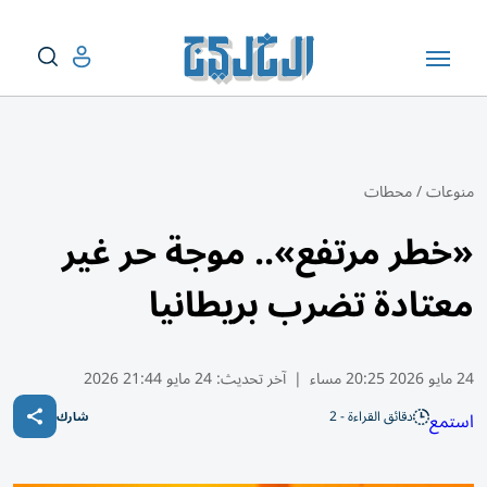
منوعات
/
محطات
«خطر مرتفع».. موجة حر غير
معتادة تضرب بريطانيا
24 مايو 2026 20:25 مساء
|
آخر تحديث:
24 مايو 21:44 2026
دقائق القراءة - 2
استمع
شارك