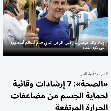
وفاة والد ميسي.. رحيل الرجل الذي قدم للعالم أسطورة
في كرة القدم
الإمارات
/
أخبار الدار
«الصحة»: 7 إرشادات وقائية
لحماية الجسم من مضاعفات
الحرارة المرتفعة