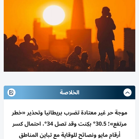
الخلاصة
موجة حر غير معتادة تضرب بريطانيا وتحذير «خطر
مرتفع»؛ 30.5° بكِنت وقد تصل 34°، احتمال كسر
أرقام مايو ونصائح للوقاية مع تباين المناطق