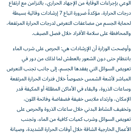
الوعي بإجراءات الوقاية من الإجهاد الحراري، بالتزامن مع ارتفاع
درجات الحرارة، مؤكدةً ضرورة اتباع 7 إرشادات وقائية بسيطة
لحماية الجسم من مضاعفات التعرض لدرجات الحرارة المرتفعة،
والمحافظة على سلامة الأفراد خلال فصل الصيف.
وأوضحت الوزارة أن الإرشادات هي: الحرص على شرب الماء
بانتظام حتى دون الشعور بالعطش لما لذلك من دور في
تعويض السوائل التي يفقدها الجسم، إلى جانب تجنب التعرض
المباشر لأشعة الشمس خصوصاً خلال فترات الحرارة المرتفعة
وساعات الذروة، والبقاء في الأماكن المظللة أو المكيفة قدر
الإمكان، وارتداء ملابس خفيفة فضفاضة وفاتحة اللون،
وتخفيف النشاط البدني خلال ساعات الذروة والحرص على
تعويض السوائل وشرب كميات كافية من الماء، وتجنب
الأعمال الخارجية الشاقة خلال أوقات الحرارة الشديدة، وصيانة