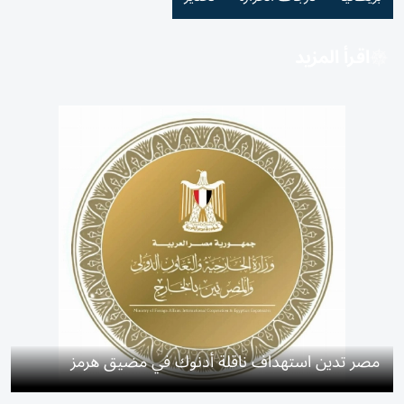
اقرأ المزيد
مصر تدين استهداف ناقلة أدنوك في مضيق هرمز