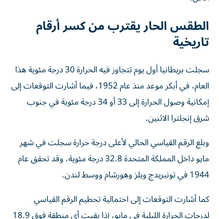
الطقس الحار يقترب من كسر أرقام
تاريخية
سجلت بريطانيا أول يوم تتجاوز فيه الحرارة 30 درجة مئوية هذا
العام، في أبكر موعد منذ عام 1952، فيما أشارت التوقعات إلى
إمكانية وصول الحرارة إلى 33 أو 34 درجة مئوية في جنوب
شرق إنجلترا الاثنين.
وبلغ الرقم القياسي الحالي لأعلى درجة حرارة سجلت في شهر
مايو داخل المملكة المتحدة 32.8 درجة مئوية، وقد تحقق عام
1944 في تونبريدج ويلز وهورشام ووسط لندن.
كما أشارت التوقعات إلى احتمالية تحطيم الرقم القياسي
لدرجات الحرارة الليلية في مايو، إذا بقيت أي منطقة فوق 18.9