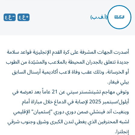
(أ.ف.ب)
أصدرت الجهات المشرفة على كرة القدم الإنجليزية قواعد سلامة
جديدة تتعلق بالجدران المحيطة بالملاعب والمشيّدة من الطوب
أو الخرسانة، وذلك عقب وفاة لاعب أكاديمية أرسنال السابق
بيلي فيغار.
وتوفي مهاجم تشيتشستر سيتي عن 21 عاماً بعد تعرضه في
أيلول/سبتمبر 2025 لإصابة في الدماغ خلال مباراة أمام
وينغيت آند فينشلي ضمن دوري دوري "إسثميان" الإقليمي
لشبه المحترفين الذي يغطي لندن الكبرى وشرق وجنوب شرقي
إنجلترا.