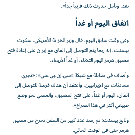
بعد. ‌ونأمل حدوث ذلك قريباً جداً».
اتفاق اليوم أو غداً
وفي وقت سابق اليوم، ‌قال وزير الخزانة الأمريكي، ⁠سكوت
بيسنت، ‌إنه ربما ‌يتم التوصل إلى ‌اتفاق مع إيران ⁠على إعادة فتح
مضيق هرمز اليوم الثلاثاء، أو غداً الأربعاء.
وأضاف في مقابلة مع ‌شبكة «سي.إن.بي.سي»: «نجري
محادثات مع الإيرانيين، ⁠وأعتقد أن هناك فرصة للتوصل إلى
‌اتفاق، ‌اليوم أو غداً، على فتح المضيق، ‌والمضي نحو ‌وضع
⁠طبيعي ‌أكثر في هذا الصراع».
وتابع بيسنت: تم رصد عدد كبير من السفن تخرج من مضيق
هرمز حتى في الوقت الحالي.