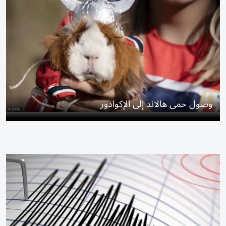
وصول حمى هالاند إلى الإكوادور