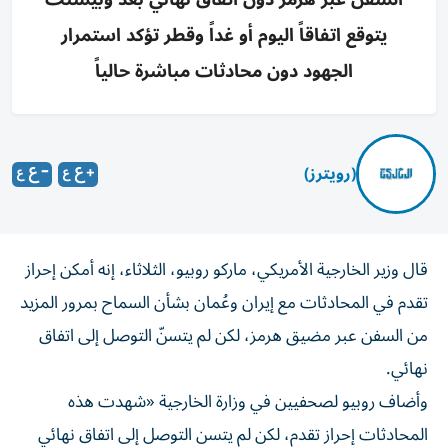
يتوقع اتفاقاً اليوم أو غداً وقطر تؤكد استمرار
الجهود دون محادثات مباشرة حالياً
(رويترز)
قال وزير الخارجية ​الأمريكي، ماركو ⁠روبيو، الثلاثاء، ‌إنه أمكن إحراز
تقدم ‌في المحادثات مع إيران ⁠وعُمان بشأن السماح بمرور المزيد
من السفن عبر ​مضيق هرمز، لكن لم ‌يتسنّ التوصل إلى اتفاق
⁠نهائي.
وأضاف روبيو لصحفيين في وزارة ​الخارجية «شهدت ‌هذه
المحادثات إحراز ‌تقدم، لكن لم يتسن التوصل ‌إلى ‌اتفاق ⁠نهائي