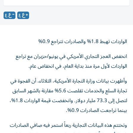
الواردات تهبط 1.8% والصادرات تتراجع 0.9%
انخفض العجز التجاري الأمريكي في يونيو/حزيران مع تراجع
الواردات لأول مرة منذ بداية العام، في انخفاض عام.
وأظهرت بيانات وزارة التجارة الأمريكية، الثلاثاء، أن الفجوة في
تجارة السلع والخدمات تقلصت 5.6% مقارنة بالشهر السابق
لتصل إلى 73.3 مليار دولار. وانخفضت قيمة الواردات 1.8%،
بينما تراجعت الصادرات 0.9%.
وتختتم هذه البيانات التجارية ربعاً استمر فيه صافي الصادرات
في التأثير سلباً في النمو الاقتصادي. وشهدت التجارة تقلبات