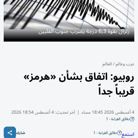
زلزال بقوة 6,3 درجة يضرب جنوب الفلبين
عرب وعالم
/
العالم
روبيو: اتفاق بشأن «هرمز»
قريباً جداً
4 أغسطس 2026 18:45 مساء
|
آخر تحديث:
4 أغسطس 18:54 2026
دقائق القراءة - 1
دقائق القراءة - 1
استمع
شارك