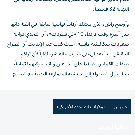
النهاية 32 قميصاً.
وأوضح راش، الذي يمتلك أرقاماً قياسية سابقة في الفئة ذاتها
مثل أسرع وقت لارتداء 10 «تي شيرتات»، أن التحدي يواجه
صعوبات ميكانيكية قاسية، حيث كتب عبر الإنترنت أن الصراع
الحقيقي يبدأ بعد ال«تي شيرت» العاشر، نظراً لأن تراكم
طبقات القماش يضغط على الذراعين ويقيد حركتهما تماماً،
مما يحول المحاولة إلى ما يشبه المصارعة البدنية مع النسيج.
جينيس
الولايات المتحدة الأمريكية
اقرأ المزيد