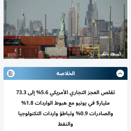
الخلاصه
تقلص العجز التجاري الأمريكي 5.6% إلى 73.3
مليار$ في يونيو مع هبوط الواردات 1.8%
والصادرات 0.9% وتباطؤ واردات التكنولوجيا
والنفط