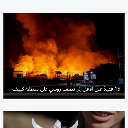
15 قتيلاً على الأقل إثر قصف روسي على منطقة كييف