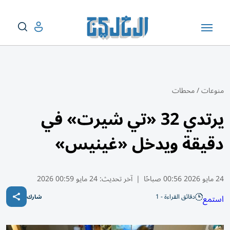
منوعات
/
محطات
يرتدي 32 «تي شيرت» في
دقيقة ويدخل «غينيس»
24 مايو 2026 00:56 صباحًا
|
آخر تحديث:
24 مايو 00:59 2026
دقائق القراءة - 1
استمع
شارك