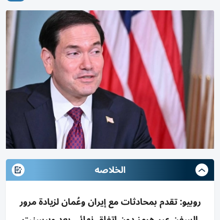
الخلاصه
روبيو: تقدم بمحادثات مع إيران وعُمان لزيادة مرور
السفن عبر هرمز دون اتفاق نهائي بعد وبيسنت