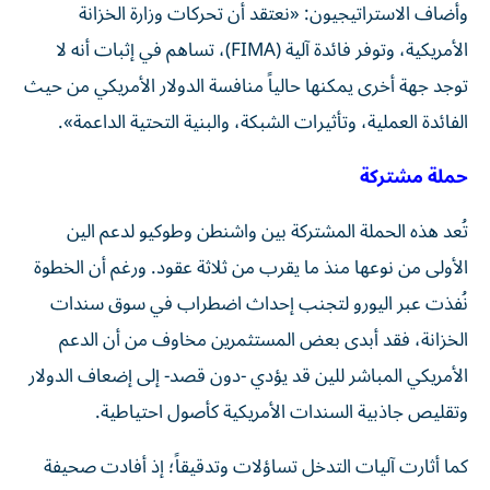
وأضاف الاستراتيجيون: «نعتقد أن تحركات وزارة الخزانة
الأمريكية، وتوفر فائدة آلية (FIMA)، تساهم في إثبات أنه لا
توجد جهة أخرى يمكنها حالياً منافسة الدولار الأمريكي من حيث
الفائدة العملية، وتأثيرات الشبكة، والبنية التحتية الداعمة».
حملة مشتركة
تُعد هذه الحملة المشتركة بين واشنطن وطوكيو لدعم الين
الأولى من نوعها منذ ما يقرب من ثلاثة عقود. ورغم أن الخطوة
نُفذت عبر اليورو لتجنب إحداث اضطراب في سوق سندات
الخزانة، فقد أبدى بعض المستثمرين مخاوف من أن الدعم
الأمريكي المباشر للين قد يؤدي -دون قصد- إلى إضعاف الدولار
وتقليص جاذبية السندات الأمريكية كأصول احتياطية.
كما أثارت آليات التدخل تساؤلات وتدقيقاً؛ إذ أفادت صحيفة