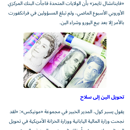
«فاينانشال تايمز» بأن الولايات المتحدة فاجأت البنك المركزي
الأوروبي الأسبوع الماضي، ولم تبلغ المسؤولين في فرانكفورت
بالأمر إلا بعد بيع اليورو وشراء الين.
تحويل الين إلى سلاح
يقول يسبر كول، المدير الخبير في مجموعة «مونيكس»: «لقد
نجحت وزارة المالية اليابانية ووزارة الخزانة الأمريكية في تحويل