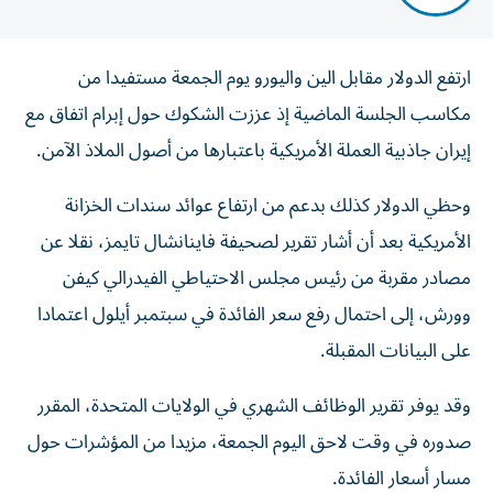
ارتفع الدولار مقابل الين واليورو يوم الجمعة مستفيدا من
مكاسب الجلسة الماضية إذ عززت الشكوك حول إبرام اتفاق مع
إيران جاذبية العملة الأمريكية باعتبارها من أصول الملاذ ‌الآمن.
وحظي الدولار كذلك بدعم من ارتفاع عوائد سندات الخزانة
الأمريكية بعد أن أشار ​تقرير لصحيفة ⁠فاينانشال تايمز، نقلا عن
مصادر مقربة من رئيس مجلس الاحتياطي الفيدرالي كيفن
وورش، إلى احتمال رفع ‌سعر الفائدة في سبتمبر أيلول اعتمادا
على البيانات المقبلة.
وقد يوفر تقرير الوظائف الشهري في الولايات المتحدة، المقرر
صدوره في وقت لاحق اليوم الجمعة، مزيدا من المؤشرات حول
مسار ‌أسعار الفائدة.