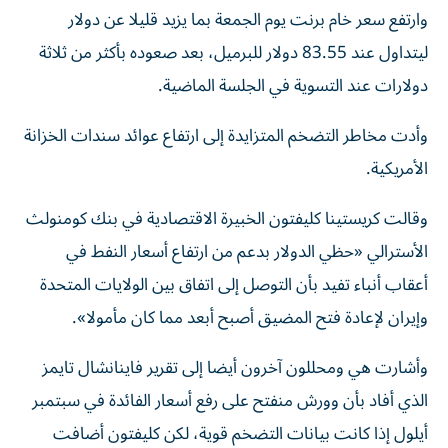
وارتفع سعر خام برنت يوم الجمعة بما يزيد قليلا عن دولار
ليتداول عند 83.55 دولار للبرميل، بعد صعوده بأكثر من ثلاثة
دولارات عند التسوية في الجلسة ⁠الماضية.
وأدت مخاطر التضخم المتزايدة إلى ارتفاع عوائد سندات الخزانة
الأمريكية.
وقالت كريستينا كليفتون الخبيرة الاقتصادية في بنك كومنولث
الأسترالي «حظي الدولار بدعم من ارتفاع أسعار النفط في
أعقاب أنباء تفيد بأن التوصل ​إلى اتفاق ‌بين الولايات المتحدة
وإيران لإعادة فتح المضيق أصبح أبعد مما كان مأمولا».
وأشارت ‌هي ومحللون آخرون أيضا إلى تقرير فاينانشال تايمز
الذي أفاد بأن وورش منفتح على رفع أسعار الفائدة في سبتمبر
أيلول إذا كانت بيانات التضخم قوية، لكن كليفتون أضافت