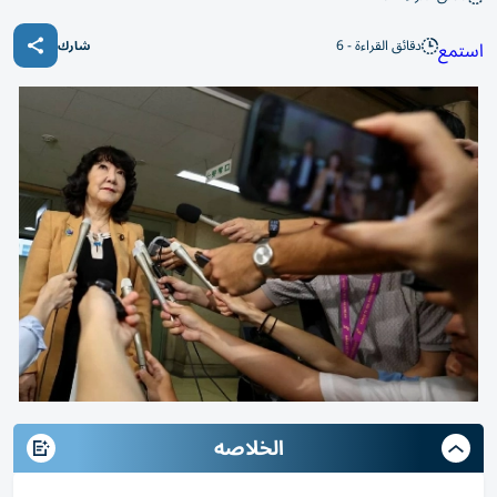
دقائق القراءة - 6
استمع
شارك
الخلاصه