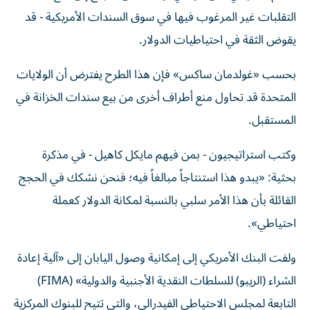
التقلبات غير المرغوب فيها في سوق السندات الأمريكية - قد
يقوض الثقة في احتياطيات الدولار.
بحسب «غولدمان ساكس» فإن هذا الطرح يفترض أن الولايات
المتحدة قد تحاول منع أطراف أخرى من بيع سندات الخزانة في
المستقبل.
وكتب استراتيجيون - بمن فيهم مايكل كاهيل - في مذكرة
بحثية: «يبدو هذا استنتاجاً مبالغاً فيه؛ فنحن نشكك في الحجج
القائلة بأن هذا الأمر سلبي بالنسبة لمكانة الدولار كعملة
احتياطي».
ولفت البنك الأمريكي إلى إمكانية وصول اليابان إلى «آلية إعادة
الشراء (الريبو) للسلطات النقدية الأجنبية والدولية» (FIMA)
التابعة لمجلس الاحتياطي الفيدرالي، والتي تتيح للبنوك المركزية