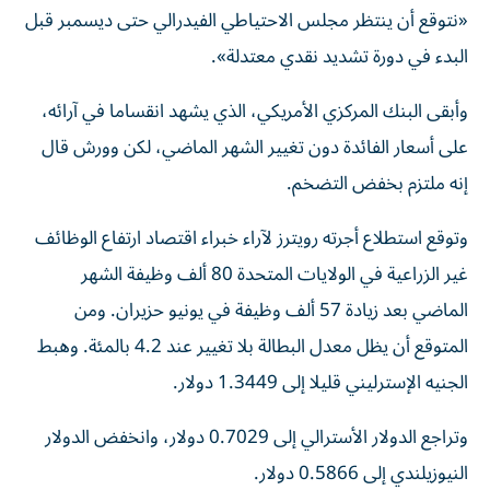
«نتوقع أن ‌ينتظر مجلس الاحتياطي الفيدرالي حتى ‌ديسمبر قبل
البدء في دورة تشديد ⁠نقدي معتدلة».
وأبقى البنك المركزي الأمريكي، الذي يشهد انقساما في آرائه،
على أسعار الفائدة ‌دون تغيير الشهر الماضي، لكن وورش قال
إنه ملتزم بخفض التضخم.
وتوقع استطلاع أجرته رويترز لآراء خبراء اقتصاد ارتفاع الوظائف
غير الزراعية في الولايات ⁠المتحدة 80 ألف وظيفة الشهر
الماضي بعد زيادة 57 ألف وظيفة ​في يونيو حزيران. ومن
المتوقع أن يظل معدل البطالة بلا تغيير عند 4.2 بالمئة. وهبط
الجنيه الإسترليني قليلا إلى 1.3449 دولار.
وتراجع الدولار الأسترالي إلى 0.7029 ⁠دولار، وانخفض الدولار
النيوزيلندي إلى 0.5866 دولار.