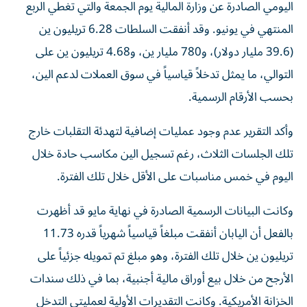
اليومي الصادرة عن وزارة المالية يوم الجمعة والتي تغطي الربع
المنتهي في يونيو. وقد أنفقت السلطات 6.28 تريليون ين
(39.6 مليار دولار)، و780 مليار ين، و4.68 تريليون ين على
التوالي، ما يمثل تدخلاً قياسياً في سوق العملات لدعم الين،
بحسب الأرقام الرسمية.
وأكد التقرير عدم وجود عمليات إضافية لتهدئة التقلبات خارج
تلك الجلسات الثلاث، رغم تسجيل الين مكاسب حادة خلال
اليوم في خمس مناسبات على الأقل خلال تلك الفترة.
وكانت البيانات الرسمية الصادرة في نهاية مايو قد أظهرت
بالفعل أن اليابان أنفقت مبلغاً قياسياً شهرياً قدره 11.73
تريليون ين خلال تلك الفترة، وهو مبلغ تم تمويله جزئياً على
الأرجح من خلال بيع أوراق مالية أجنبية، بما في ذلك سندات
الخزانة الأمريكية. وكانت التقديرات الأولية لعمليتي التدخل