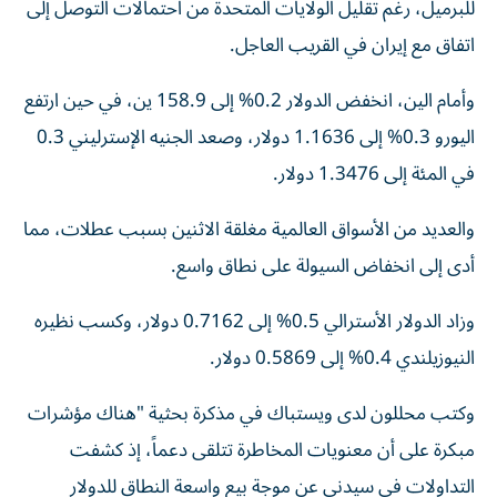
للبرميل، رغم تقليل الولايات المتحدة من ​احتمالات التوصل إلى
⁠اتفاق مع إيران في القريب العاجل.
وأمام الين، انخفض الدولار ‌0.2% إلى 158.9 ين، ‌في حين ارتفع
اليورو 0.3% إلى 1.1636 دولار، وصعد الجنيه الإسترليني 0.3
في المئة إلى 1.3476 دولار.
والعديد من الأسواق العالمية مغلقة الاثنين بسبب عطلات، مما
أدى إلى انخفاض ‌السيولة على نطاق واسع.
وزاد الدولار الأسترالي 0.5% إلى 0.7162 دولار، وكسب نظيره
النيوزيلندي ⁠0.4% إلى 0.5869 دولار.
وكتب محللون لدى ويستباك في مذكرة بحثية "هناك مؤشرات
مبكرة على أن معنويات المخاطرة تتلقى دعماً، إذ كشفت
التداولات في سيدني عن موجة بيع واسعة النطاق للدولار