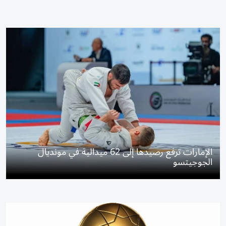
الإمارات ترفع رصيدها إلى 62 ميدالية في مونديال
الجوجيتسو