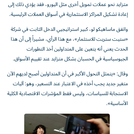
متزايد نحو عملات تمويل أخرى مثل اليورو، فقد يؤدي ذلك إلى
إعادة تشكيل المراكز الاستثمارية في أسواق العملات الرئيسية.
واتفق ماساهيكو لو، كبير استراتيجيي الدخل الثابت في شركة
«ستيت ستريت للاستثمار»، مع هذا الرأي، مشيراً إلى أن هذا
الحدث يعني أنه يتعين على المتداولين أخذ التطورات
الجيوسياسية في الحسبان بشكل متزايد عند تقييم الأسواق.
وقال: «يتمثل التحول الأكبر في أن المتداولين أصبح لديهم الآن
متغير جديد يجب أخذه في الاعتبار عند التسعير، وهو: آليات
الاستجابة للسياسات، وليس فقط المؤشرات الاقتصادية الكلية
الأساسية».