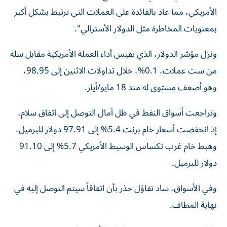
الأمريكي، مما عاد بالفائدة على العملات التي ترتبط بشكل أكبر
بمعنويات المخاطرة مثل الدولار الأسترالي".
ونزل مؤشر الدولار، الذي يقيس أداء العملة الأمريكية مقابل سلة
من ​ست عملات، 0.1%، خلال تداولات الاثنين إلى 98.95،
وهو أضعف مستوى له ‌منذ 18 مايو/أيار.
وتراجعت أسواق النفط في ظل آمال التوصل إلى اتفاق سلام،
إذ انخفضت أسعار خام برنت 5.4% إلى 97.91 دولار للبرميل،
وهبط خام غرب ⁠تكساس الوسيط الأمريكي 5.7% إلى 91.10
دولار للبرميل.
وفي الأسواق، ساد تفاؤل حذر بأن اتفاقاً سيتم التوصل ‌إليه في
نهاية المطاف.