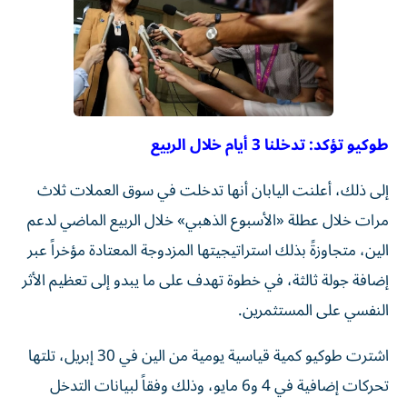
طوكيو تؤكد: تدخلنا 3 أيام خلال الربيع
إلى ذلك، أعلنت اليابان أنها تدخلت في سوق العملات ثلاث
مرات خلال عطلة «الأسبوع الذهبي» خلال الربيع الماضي لدعم
الين، متجاوزةً بذلك استراتيجيتها المزدوجة المعتادة مؤخراً عبر
إضافة جولة ثالثة، في خطوة تهدف على ما يبدو إلى تعظيم الأثر
النفسي على المستثمرين.
اشترت طوكيو كمية قياسية يومية من الين في 30 إبريل، تلتها
تحركات إضافية في 4 و6 مايو، وذلك وفقاً لبيانات التدخل