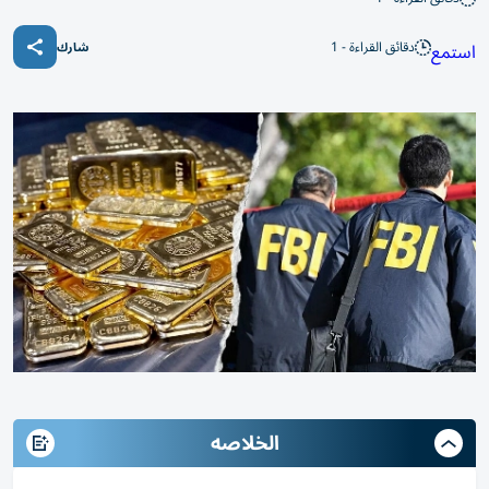
دقائق القراءة - 1
استمع
شارك
الخلاصه