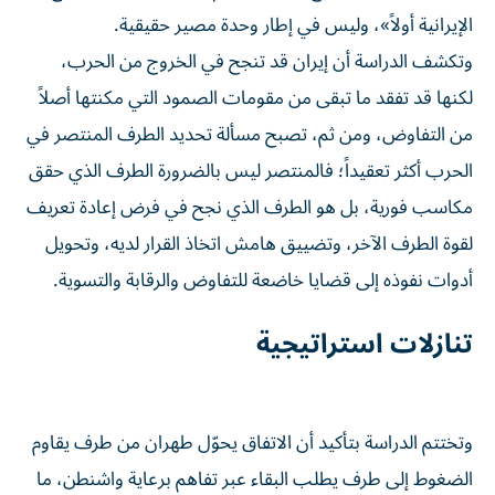
الإيرانية أولاً»، وليس في إطار وحدة مصير حقيقية.
وتكشف الدراسة أن إيران قد تنجح في الخروج من الحرب،
لكنها قد تفقد ما تبقى من مقومات الصمود التي مكنتها أصلاً
من التفاوض، ومن ثم، تصبح مسألة تحديد الطرف المنتصر في
الحرب أكثر تعقيداً؛ فالمنتصر ليس بالضرورة الطرف الذي حقق
مكاسب فورية، بل هو الطرف الذي نجح في فرض إعادة تعريف
لقوة الطرف الآخر، وتضييق هامش اتخاذ القرار لديه، وتحويل
أدوات نفوذه إلى قضايا خاضعة للتفاوض والرقابة والتسوية.
تنازلات استراتيجية
وتختتم الدراسة بتأكيد أن الاتفاق يحوّل طهران من طرف يقاوم
الضغوط إلى طرف يطلب البقاء عبر تفاهم برعاية واشنطن، ما