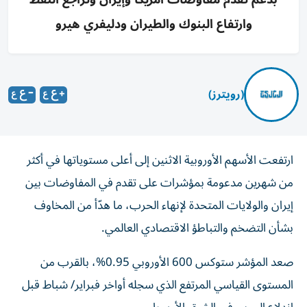
وارتفاع البنوك والطيران ودليفري هيرو
(رويترز)
ارتفعت الأسهم الأوروبية الاثنين إلى أعلى مستوياتها في أكثر
من شهرين مدعومة بمؤشرات على تقدم في المفاوضات بين
إيران ‌والولايات المتحدة لإنهاء الحرب، ما هدّأ من المخاوف
بشأن التضخم والتباطؤ ​الاقتصادي العالمي.
صعد المؤشر ستوكس 600 الأوروبي 0.95%، بالقرب من
المستوى القياسي المرتفع الذي سجله أواخر فبراير/ شباط قبل