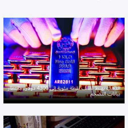
الذهب يهبط نصف نقطة مئوية إلى 4300 دولار.. بانتظار
بيانات التضخم