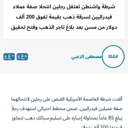
شرطة واشنطن تعتقل رجلين انتحلا صفة عملاء
فيدراليين لسرقة ذهب بقيمة تفوق 200 ألف
دولار من مسن بعد بلاغ تاجر الذهب وفتح تحقيق
مصطفى الزعبي
ألقت شرطة العاصمة الأمريكية القبض على رجلين لانتحالهما
صفة عميلين فيدراليين، ضمن مخطط احتيالي استهدف رجلاً
يبلغ 85 عاماً بمحاولة إجباره على تسليم سبائك ذهب تتجاوز
قيمتها 200 ألف دولار.