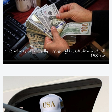
الدولار مستقر قرب قاع شهرين.. والين الياباني يتماسك
عند 158