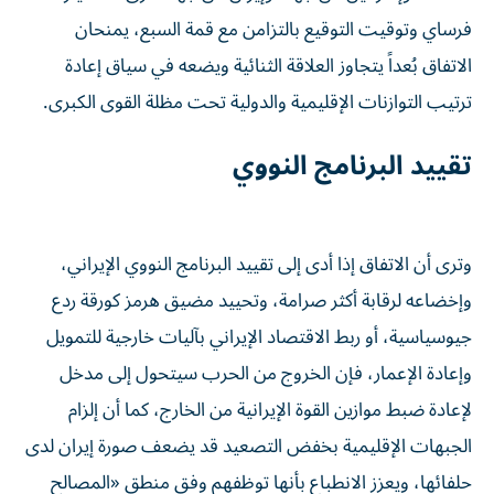
فرساي وتوقيت التوقيع بالتزامن مع قمة السبع، يمنحان
الاتفاق بُعداً يتجاوز العلاقة الثنائية ويضعه في سياق إعادة
ترتيب التوازنات الإقليمية والدولية تحت مظلة القوى الكبرى.
تقييد البرنامج النووي
وترى أن الاتفاق إذا أدى إلى تقييد البرنامج النووي الإيراني،
وإخضاعه لرقابة أكثر صرامة، وتحييد مضيق هرمز كورقة ردع
جيوسياسية، أو ربط الاقتصاد الإيراني بآليات خارجية للتمويل
وإعادة الإعمار، فإن الخروج من الحرب سيتحول إلى مدخل
لإعادة ضبط موازين القوة الإيرانية من الخارج، كما أن إلزام
الجبهات الإقليمية بخفض التصعيد قد يضعف صورة إيران لدى
حلفائها، ويعزز الانطباع بأنها توظفهم وفق منطق «المصالح