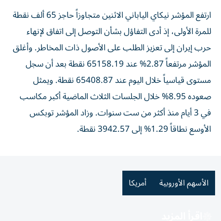
ارتفع المؤشر نيكاي الياباني الاثنين متجاوزاً حاجز 65 ألف نقطة
للمرة الأولى، إذ أدى التفاؤل بشأن التوصل إلى اتفاق لإنهاء
حرب ‌إيران إلى تعزيز الطلب على الأصول ذات المخاطر. وأغلق
المؤشر مرتفعاً 2.87% عند 65158.19 نقطة بعد أن سجل
‌مستوى قياسياً خلال اليوم ‌عند 65408.87 نقطة. ويمثل
صعوده 8.95% خلال الجلسات الثلاث الماضية أكبر مكاسب
في 3 أيام منذ أكثر من ست سنوات. وزاد المؤشر ‌توبكس
الأوسع نطاقاً 1.29% إلى 3942.57 نقطة.
الأسهم الأوروبية
أمريكا
اقرأ المزيد