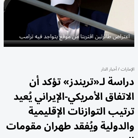
اعتراض طائرتين اقتربتا من موقع يتواجد فيه ترامب
الإمارات
/
أخبار الدار
دراسة لـ«تريندز» تؤكد أن
الاتفاق الأمريكي-الإيراني يُعيد
ترتيب التوازنات الإقليمية
والدولية ويُفقد طهران مقومات