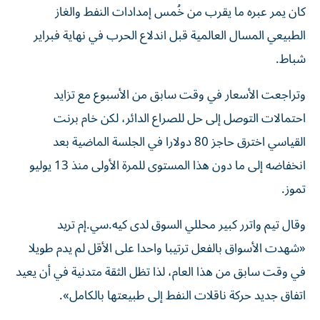
كان يمر عبره ما يقرب من خُمس إمدادات النفط والغاز
الطبيعي المسال العالمية قبل اندلاع الحرب في نهاية فبراير
شباط.
وتراجعت الأسعار في وقت سابق من الأسبوع مع تزايد
احتمالات التوصل إلى حل للصراع الدائر، لكن خام برنت
القياسي اخترق حاجز 80 دولارا في ​الجلسة الماضية بعد
انخفاضه إلى ما دون هذا المستوى للمرة الأولى ‌منذ 13 يوليو
تموز.
وقال تيم واترر كبير محللي السوق لدى كيه.سي.إم تريد
«شهدت الأسواق بالفعل ترتيبا واحدا على الأقل لم يدم طويلا
في وقت سابق من ⁠هذا العام، لذا تظل الثقة متدنية في أن يعيد
اتفاق جديد حركة ناقلات النفط إلى طبيعتها بالكامل».