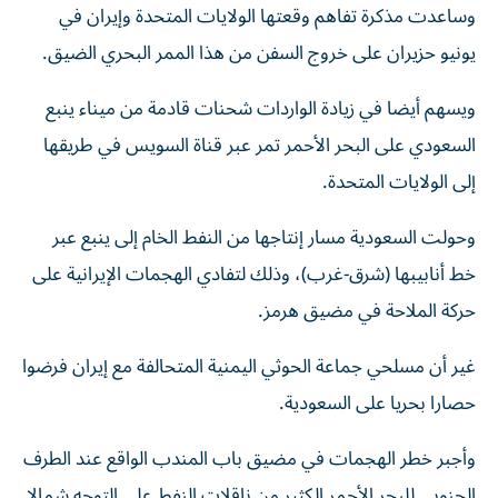
وساعدت مذكرة تفاهم وقعتها الولايات المتحدة وإيران في
يونيو حزيران على خروج السفن من هذا الممر البحري الضيق.
ويسهم أيضا في زيادة الواردات شحنات قادمة من ميناء ينبع
السعودي على البحر الأحمر تمر ​عبر قناة السويس في طريقها
إلى الولايات المتحدة.
وحولت السعودية ‌مسار إنتاجها من النفط الخام إلى ينبع عبر
خط أنابيبها (شرق-غرب)، وذلك لتفادي الهجمات الإيرانية على
حركة الملاحة في مضيق هرمز.
غير أن ⁠مسلحي جماعة الحوثي اليمنية المتحالفة مع إيران فرضوا
حصارا بحريا على السعودية.
وأجبر خطر الهجمات في مضيق باب المندب الواقع عند الطرف
الجنوبي للبحر ​الأحمر ‌الكثير من ناقلات النفط على التوجه شمالا