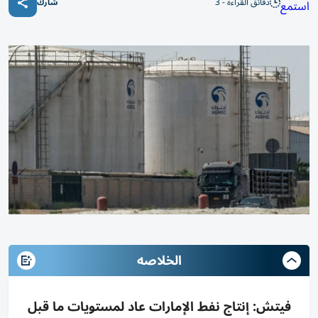
دقائق القراءة - 3
استمع
شارك
الخلاصه
فيتش: إنتاج نفط الإمارات عاد لمستويات ما قبل