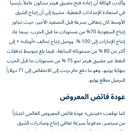
وأكدت الوكالة أن إعادة فتح مضيق هرمز ستكون عاملاً رئيسياً
في استعادة الإمدادات النفطية، مشيرة إلى أن إنتاج الشرق
الأوسط كان يتعافى بسرعة قبل التصعيد الأخير، حيث تجاوز
إنتاج السعودية 70% من مستويات ما قبل الحرب، بينما عاد
إنتاج الإمارات إلى 100 %، ووصل إنتاج تحالف «أوبك» + إلى
أكثر من 80 % من مستوياته السابقة، فيما بلغ متوسط تدفقات
النفط عبر مضيق هرمز نحو 75 % من مستويات ما قبل الحرب
بنهاية يونيو، وهو ما دفع خام برنت إلى الانخفاض إلى 71 دولاراً
للبرميل مطلع يوليو.
عودة فائض المعروض
كما توقعت «فيتش» عودة فائض المعروض العالمي اعتباراً
من سبتمبر، مدفوعاً بسرعة تعافي إنتاج وصادرات الشرق