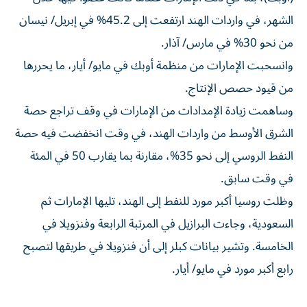
الشهر، في واردات الهند ارتفعت ‌إلى 45.2% ‌في إبريل/ نيسان
من نحو 30% ⁠في مارس/ آذار.
وانسحبت الإمارات من منظمة أوبك في مايو/ أيار، ما يحررها
‌من قيود حصص الإنتاج.
وساهمت زيادة الإمدادات من الإمارات في وقف تراجع حصة
الشرق الأوسط من واردات الهند، في وقت انخفضت فيه حصة
النفط الروسي إلى نحو ⁠35%، مقارنة بما يقارب 50 في المئة
في وقت سابق.
وظلت روسيا ​أكبر مورد للنفط إلى الهند، تليها الإمارات ثم
السعودية، وجاءت البرازيل في المرتبة الرابعة وفنزويلا في
الخامسة. وتشير بيانات كبلر إلى أن فنزويلا في طريقها لتصبح
⁠رابع أكبر مورد في مايو/ أيار.