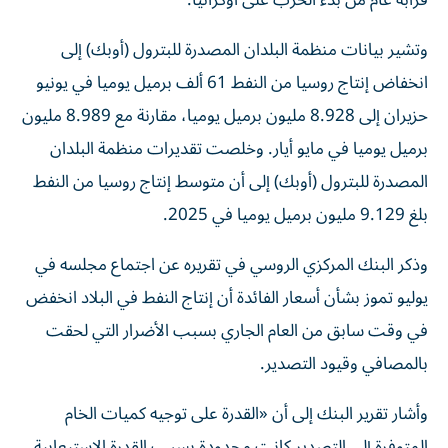
وتشير بيانات منظمة البلدان المصدرة للبترول (أوبك) إلى
انخفاض إنتاج روسيا من النفط 61 ألف برميل يوميا في يونيو
حزيران إلى 8.928 مليون برميل يوميا، مقارنة مع 8.989 مليون
برميل يوميا في مايو أيار. وخلصت تقديرات منظمة البلدان
المصدرة ​للبترول (أوبك) إلى أن متوسط إنتاج روسيا من النفط
بلغ 9.129 مليون برميل ‌يوميا في 2025.
وذكر البنك المركزي الروسي في تقريره عن اجتماع مجلسه في
يوليو تموز بشأن أسعار الفائدة أن إنتاج النفط في البلاد انخفض
في وقت سابق من العام الجاري ⁠بسبب الأضرار التي لحقت
بالمصافي وقيود التصدير.
وأشار تقرير البنك إلى أن «القدرة على توجيه كميات الخام
المتوفرة إلى التصدير كانت محدودة بسبب القدرة الاستيعابية