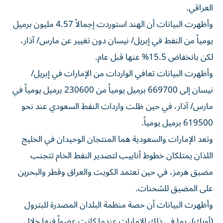
العراقي.
وأظهرت البيانات أن الهند استوردت إجمالاً 4.57 مليون برميل
يومياً من النفط في إبريل/ نيسان دون تغيير عن مارس/ آذار،
لكن بانخفاض 15.5% عنها قبل عام.
وأظهرت البيانات تعافي الواردات من الإمارات في إبريل/
نيسان إلى 669700 برميل يومياً من 230600 برميل يومياً في
مارس/ آذار، في حين ظلت واردات النفط السعودي عند نحو
619500 ​برميل يومياً.
وتعد الإمارات ‌والسعودية هما المنتجان الوحيدان في الخليج
اللذان يمتلكان خطوط أنابيب لتصدير النفط الخام تتجنب
‌مضيق هرمز، في حين تعتمد الكويت والعراق وقطر والبحرين
على المضيق للشحنات.
وأظهرت البيانات أن حصة منظمة البلدان المصدرة للبترول
(أوبك)، بما في ذلك الإمارات عندما كانت عضواً فيها خلال