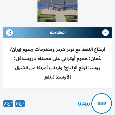
الخلاصه
ارتفاع النفط مع توتر هرمز ومقترحات رسوم إيران/
عُمان؛ هجوم أوكراني على مصفاة ياروسلافل؛
روسيا ترفع الإنتاج؛ واردات أمريكا من الشرق
الأوسط ترتفع
(رويترز)