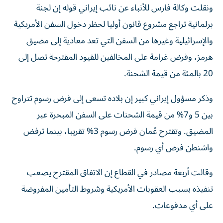
ونقلت وكالة فارس للأنباء عن نائب إيراني قوله إن ​لجنة
برلمانية تراجع ‌مشروع قانون أوليا لحظر دخول السفن الأمريكية
والإسرائيلية وغيرها من السفن ‌التي تعد معادية إلى مضيق
هرمز، وفرض غرامة على المخالفين للقيود المقترحة تصل إلى
20 بالمئة من قيمة الشحنة.
وذكر مسؤول إيراني كبير إن بلاده تسعى إلى فرض ‌رسوم تتراوح
بين 5 و7% من قيمة الشحنات ⁠على السفن المبحرة عبر
المضيق. وتقترح عُمان فرض رسوم 3% تقريبا، بينما ترفض
واشنطن فرض أي رسوم.
وقالت أربعة مصادر في القطاع إن الاتفاق المقترح يصعب
تنفيذه بسبب العقوبات الأمريكية وشروط ⁠التأمين المفروضة
على أي مدفوعات.