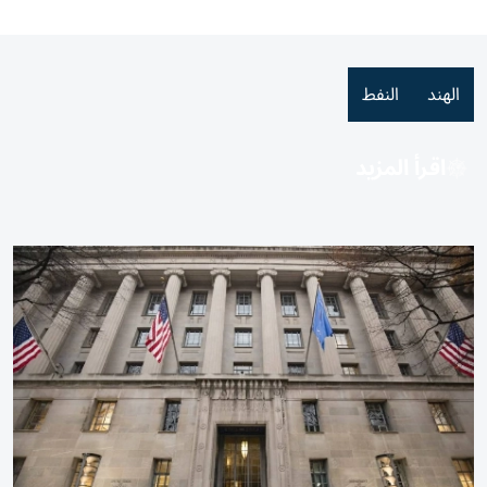
الهند
النفط
اقرأ المزيد