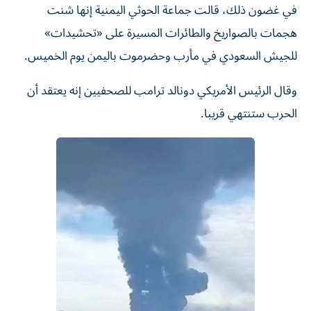
في غضون ذلك، قالت جماعة الحوثي ​اليمنية إنها شنت
هجمات بالصواريخ والطائرات المسيرة على «تحشيدات»
للجيش السعودي في مأرب وحضرموت باليمن يوم الخميس.
وقال الرئيس الأمريكي دونالد ترامب للصحفيين إنه يعتقد أن
الحرب ستنتهي قريبا.