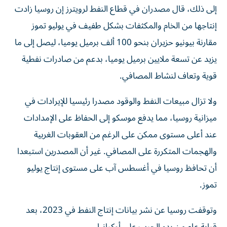
إلى ذلك، قال مصدران في قطاع النفط لرويترز إن روسيا زادت
إنتاجها من الخام والمكثفات بشكل طفيف في يوليو تموز
مقارنة بيونيو حزيران بنحو 100 ألف برميل يوميا، ‌ليصل إلى ما
يزيد عن تسعة ملايين برميل يوميا، بدعم من صادرات نفطية ​
قوية وتعاف لنشاط ⁠المصافي.
ولا تزال مبيعات النفط والوقود مصدرا رئيسيا للإيرادات في
ميزانية ‌روسيا، مما يدفع موسكو إلى ‌الحفاظ على الإمدادات
عند أعلى مستوى ممكن على الرغم من العقوبات الغربية
والهجمات المتكررة على المصافي. غير أن المصدرين استبعدا
أن تحافظ روسيا في أغسطس آب على مستوى ‌إنتاج يوليو
تموز.
وتوقفت روسيا عن نشر بيانات إنتاج النفط في 2023، بعد
قرابة عام من ⁠بدء الحرب على أوكرانيا.