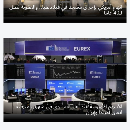
اتهام أمريكي بإحراق مسجد في فيلادلفيا.. والعقوبة تصل
لـ40 عاماً
الأسهم الأوروبية عند أعلى مستوى في شهرين مترقبةً
اتفاق أمريكا وإيران