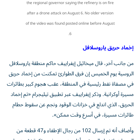
the regional governor saying the refinery is on fire
after a drone attack on August 6. No older version
of the video was found posted online before August
6.
إخماد حريق ياروسلافل
من جانب آخر، قال ميخائيل إيفراييف حاكم منطقة ياروسلافل
الروسية يوم الخميس إن فرق الطوارئ تمكنت ‌من إخماد حريق
في مصفاة نفط رئيسية في المنطقة، ​عقب هجوم ⁠كبير بطائرات
مسيرة أوكرانية. وذكر إيفراييف عبر تطبيق ‌تيليجرام «تم إخماد
الحريق، ‌الذي اندلع في خزانات الوقود ونجم عن سقوط حطام
طائرات مسيرة، في أسرع وقت ممكن».
وأضاف أنه تم إرسال 102 من رجال الإطفاء و47 قطعة من