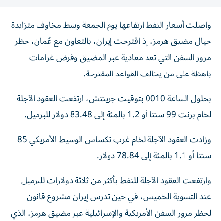
واصلت أسعار النفط ارتفاعها يوم الجمعة وسط مخاوف متزايدة
حيال مضيق هرمز، إذ اقترحت إيران، بالتعاون مع عُمان، حظر
مرور السفن التي تعد ‌معادية عبر المضيق وفرض غرامات
باهظة على من يخالف القواعد المقترحة.
بحلول الساعة ​0010 ⁠بتوقيت جرينتش، ارتفعت العقود الآجلة
لخام برنت 99 سنتا ‌أو 1.2 بالمئة إلى 83.48 ‌دولار للبرميل.
وزادت العقود الآجلة لخام غرب تكساس الوسيط الأمريكي 85
سنتا أو 1.1 بالمئة إلى 78.84 دولار.
وارتفعت العقود الآجلة للنفط بأكثر من ثلاثة ‌دولارات للبرميل
عند التسوية الخميس، في حين تدرس إيران مشروع قانون
لحظر ⁠مرور السفن الأمريكية والإسرائيلية عبر مضيق هرمز، الذي