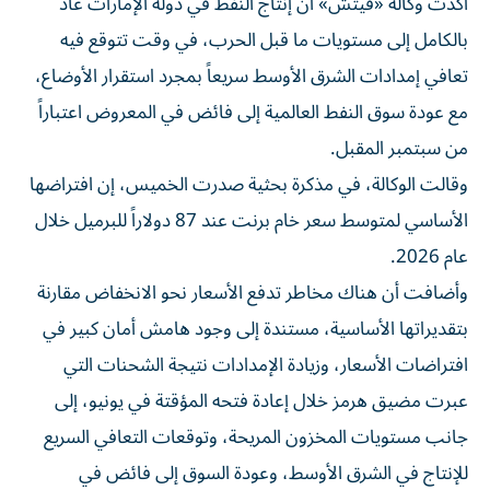
أكدت وكالة «فيتش» أن إنتاج النفط في دولة الإمارات عاد
بالكامل إلى مستويات ما قبل الحرب، في وقت تتوقع فيه
تعافي إمدادات الشرق الأوسط سريعاً بمجرد استقرار الأوضاع،
مع عودة سوق النفط العالمية إلى فائض في المعروض اعتباراً
من سبتمبر المقبل.
وقالت الوكالة، في مذكرة بحثية صدرت الخميس، إن افتراضها
الأساسي لمتوسط سعر خام برنت عند 87 دولاراً للبرميل خلال
عام 2026.
وأضافت أن هناك مخاطر تدفع الأسعار نحو الانخفاض مقارنة
بتقديراتها الأساسية، مستندة إلى وجود هامش أمان كبير في
افتراضات الأسعار، وزيادة الإمدادات نتيجة الشحنات التي
عبرت مضيق هرمز خلال إعادة فتحه المؤقتة في يونيو، إلى
جانب مستويات المخزون المريحة، وتوقعات التعافي السريع
للإنتاج في الشرق الأوسط، وعودة السوق إلى فائض في