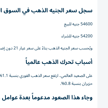
سجل سعر الجنيه الذهب في السوق ال
54600
جنيه
للبيع
54200
جنيه
للشراء
ويُحسب سعر الجنيه الذهب بناءً على سعر عيار 21 دون إضافة المصنعية أو الضرائب.
أسباب تحرك الذهب عالمياً
حزيران بنسبة 0.8%.
وجاء هذا الصعود مدعوماً بعدة عوامل أب