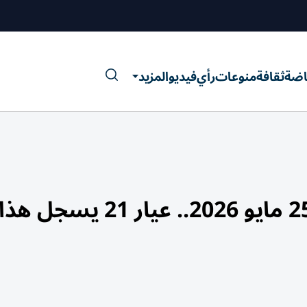
اضة
ثقافة
منوعات
رأي
فيديو
المزيد