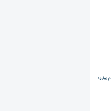
الآجلة تسليم يونيو/