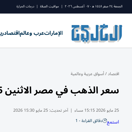
الجمعة ٢٤ صفر ١٤٤٨ ه - ٠٧ أغسطس ٢٠٢٦
|
مواقيت الصلاة
|
درجات الحرارة
الإمارات
عرب وعالم
اقتصاد
ري
اقتصاد
/
أسواق عربية وعالمية
سعر الذهب في مصر الاثنين 25 مايو 2026.. عيار 21 يسجل هذا الرقم
25 مايو 2026 15:15 مساء
|
آخر تحديث:
25 مايو 15:30 2026
دقائق القراءة - 1
استمع