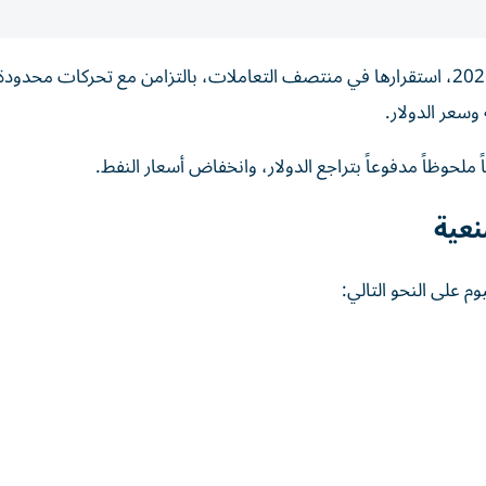
واصلت أسعار الذهب في مصر، اليوم الاثنين 25 مايو/أيار 2026، استقرارها في منتصف التعاملات، بالتزامن مع تحركات م
وسعر الدولار.
 ملحوظاً مدفوعاً بتراجع الدولار، وانخفاض أسعار النفط.
نعية
 على النحو التالي: