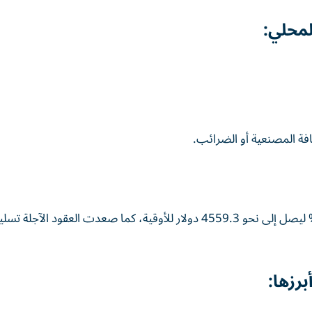
محلي:
على الصعيد العالمي، ارتفع سعر الذهب الفوري بنسبة 1.1% ليصل إلى نحو 4559.3 دولار للأوقية، كما صعدت العقود 
رزها: