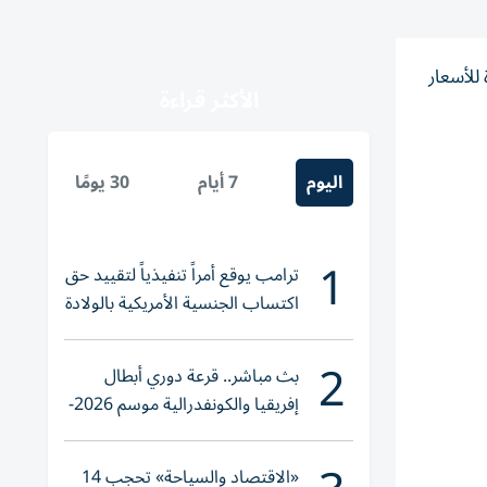
حدودة للأسعار
الأكثر قراءة
اليوم
7 أيام
30 يومًا
1
ترامب يوقع أمراً تنفيذياً لتقييد حق
اكتساب الجنسية الأمريكية بالولادة
2
بث مباشر.. قرعة دوري أبطال
إفريقيا والكونفدرالية موسم 2026-
2027
«الاقتصاد والسياحة» تحجب 14