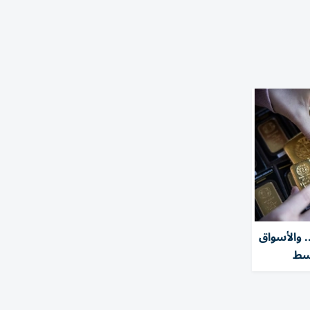
. والأسواق
وسط