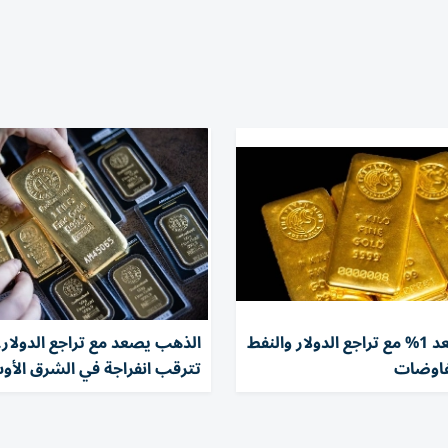
الذهب يصعد 1% مع تراجع الدولار والنفط
الذهب يصعد مع تراجع الدولار.
فاوضات
تترقب انفراجة في الشرق الأ