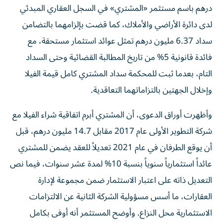
درهم باسم مستثمر «المشتري» في السجل العقاري المبدئي
لدى دائرة الأراضي والأملاك، كما قضت بإلزامهما بالتضامن
سداد 6.37 مليون درهم تمثل عوائد استثمار مستحقة، مع
فائدة قانونية 5% من تاريخ المطالبة القضائية وحتى السداد
التام، بعدما ثبت للمحكمة سداد المشتري كامل قيمة الفيلا
وإخلال الجهتين بالتزاماتهما التعاقدية.
وأظهرت أوراق الدعوى، أن المشتري أبرم اتفاقية شراء الفيلا مع
شركة التطوير الأولى عام 2017 مقابل 14.7 مليون درهم، قبل
أن يوقع الطرفان في عام 2021 تعديلاً للعقد يضمن للمشتري
عائداً استثمارياً سنوياً بنسبة 10% لمدة عشر سنوات، فيما نص
التعديل ذاته على اعتبار الاستثمار ضمن مجموعة لإدارة
العقارات، ما أسس مسؤولية الشركة الثانية عن الالتزامات
الاستثمارية محل النزاع. وأوضح المستثمر أنه أوفى بكامل