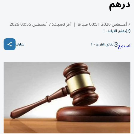
درهم
7 أغسطس 2026 00:51 صباحًا
|
آخر تحديث:
7 أغسطس 00:55 2026
دقائق القراءة - 1
دقائق القراءة - 1
استمع
شارك