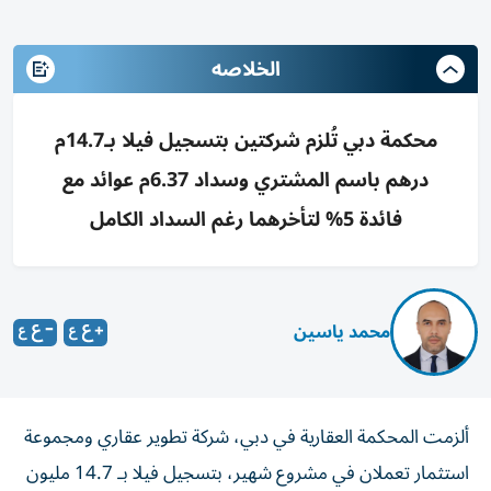
الخلاصه
محكمة دبي تُلزم شركتين بتسجيل فيلا بـ14.7م
درهم باسم المشتري وسداد 6.37م عوائد مع
فائدة 5% لتأخرهما رغم السداد الكامل
محمد ياسين
ألزمت المحكمة العقارية في دبي، شركة تطوير عقاري ومجموعة
استثمار تعملان في مشروع شهير، بتسجيل فيلا بـ 14.7 مليون