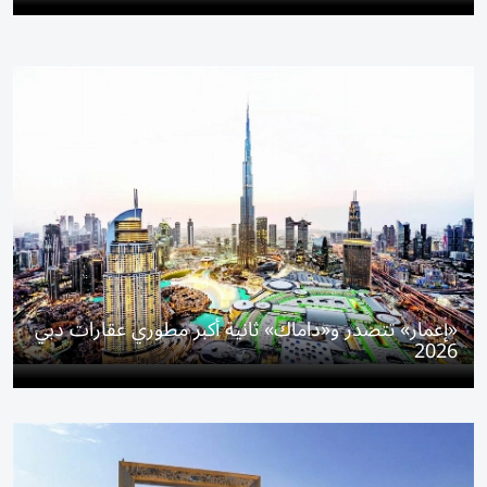
«إعمار» تتصدر و«داماك» ثانية أكبر مطوري عقارات دبي
2026