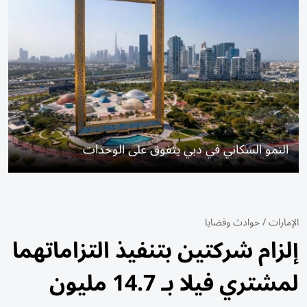
النمو السكاني في دبي يتفوق على الوحدات
الإمارات
/
حوادث وقضايا
إلزام شركتين بتنفيذ التزاماتهما
لمشتري فيلا بـ 14.7 مليون