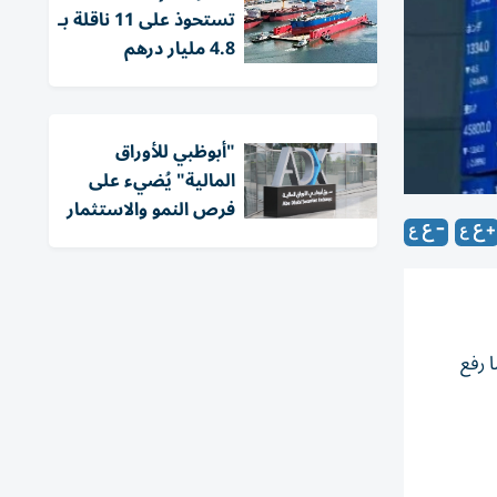
تستحوذ على 11 ناقلة بـ
4.8 مليار درهم
"أبوظبي للأوراق
المالية" يُضيء على
فرص النمو والاستثمار
 ما رفع