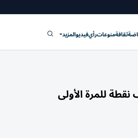
اضة
ثقافة
منوعات
رأي
فيديو
المزيد