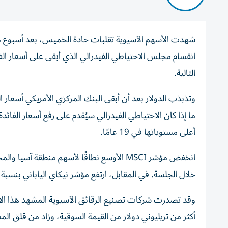
شهدت الأسهم الآسيوية تقلبات حادة الخميس، بعد أسبوع م
انقسام مجلس الاحتياطي الفيدرالي الذي أبقى على أسعار الفا
التالية.
وتذبذب الدولار بعد أن أبقى البنك المركزي الأمريكي أسعار ال
ما إذا كان الاحتياطي الفيدرالي سيُقدم على رفع أسعار الفائ
أعلى مستوياتها في 19 عامًا.
خلال الجلسة. في المقابل، ارتفع مؤشر نيكاي الياباني بنسبة 0.24%، لكنه يتجه نحو انخفاض بنسبة 4% خلال الأسبوع.
وقد تصدرت شركات تصنيع الرقائق الآسيوية المشهد هذا الأسب
أكثر من تريليوني دولار من القيمة السوقية، وزاد من قلق ا