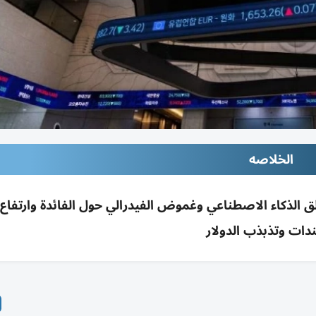
الخلاصه
 الآسيوية وهبوط كوسبي 1% مع قلق الذكاء الاصطناعي وغموض الفيدرالي حول الفائدة وارتف
دات وتذبذب الدولار