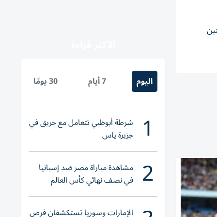
نين
الأكثر قراءة
اليوم
7 أيام
30 يومًا
1
شرطة أبوظبي تتعامل مع حريق في
جزيرة ياس
2
مشاهدة مباراة مصر ضد إسبانيا
في نصف نهائي كأس العالم
لناشئات اليد 2026
الإمارات وسوريا تستكشفان فرص