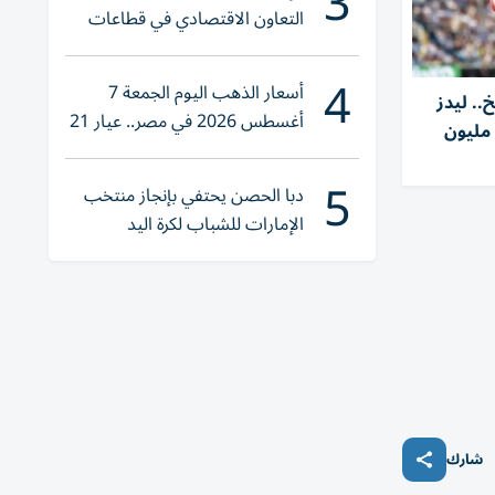
3
التعاون الاقتصادي في قطاعات
حيوية
4
أسعار الذهب اليوم الجمعة 7
.. ليدز
أغسطس 2026 في مصر.. عيار 21
ونايتد يضم ترافورد مقابل 54 مليون
يقترب من هذا الرقم
5
دبا الحصن يحتفي بإنجاز منتخب
الإمارات للشباب لكرة اليد
شارك