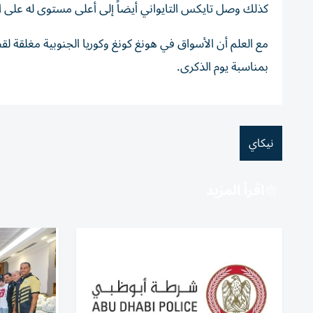
‏كذلك وصل تايكس التايواني أيضاً إلى أعلى مستوى له على الإطلاق حيث تجاوز لأ
‏مع العلم أن الأسواق في هونغ كونغ وكوريا الجنوبية مغلقة ل
بمناسبة يوم الذكرى.
نيكاي
اقرأ المزيد