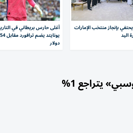
حتفي بإنجاز منتخب الإمارات
أغلى حارس بريطاني في التاريخ
 اليد
ي
دولار
بي» يتراجع 1%