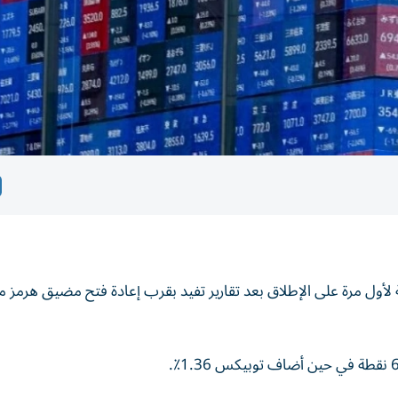
كاي الياباني، الاثنين، مستوى 65 ألف نقطة لأول مرة على الإطلاق بعد تقارير تفيد بقرب إعادة فتح مضيق هرمز