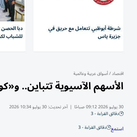
شرطة أبوظبي تتعامل مع حريق في
دبا الحصن ي
جزيرة ياس
للشباب لكرة
اقتصاد
/
أسواق عربية وعالمية
الأسهم الآسيوية تتباين.. و«كوس
30 يوليو 2026 09:12 صباحًا
|
آخر تحديث:
30 يوليو 10:34 2026
دقائق القراءة - 3
دقائق القراءة - 3
استمع