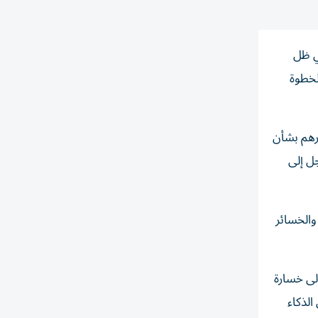
ي ظل
لخطوة
مرهم بشأن
جل إلى
حادة بين المكاسب والخسائر
لى خسارة
الذكاء