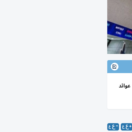
اع عوائد