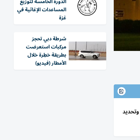
الدورة الخامسة لتوزيع
المساعدات الإغاثية في
غزة
شرطة دبي تحجز
مركبات استعرضت
بطريقة خطِرة خلال
الأمطار (فيديو)
ع والتعقيم وتحديد