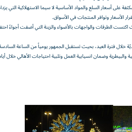
فة على أسعار السلع والمواد الأساسية لا سيما الاستهلاكية التي يزداد
ار الأسعار وتوافر المنتجات في الأسواق.
ث اكتست الطرقات والواجهات بالأضواء والزينة التي أضفت أجواءً احتفا
 خلال فترة العيد، بحيث تستقبل الجمهور يومياً من الساعة السادسة 
لبيطرية وضمان انسيابية العمل وتلبية احتياجات الأهالي خلال أيام 