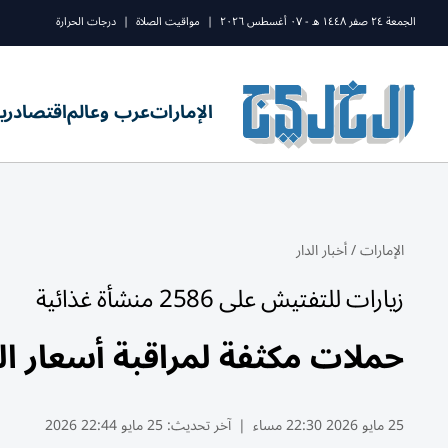
الجمعة ٢٤ صفر ١٤٤٨ ه - ٠٧ أغسطس ٢٠٢٦
|
مواقيت الصلاة
|
درجات الحرارة
الإمارات
عرب وعالم
اقتصاد
ري
الإمارات
/
أخبار الدار
زيارات للتفتيش على 2586 منشأة غذائية
حملات مكثفة لمراقبة أسعار ال
25 مايو 2026 22:30 مساء
|
آخر تحديث:
25 مايو 22:44 2026