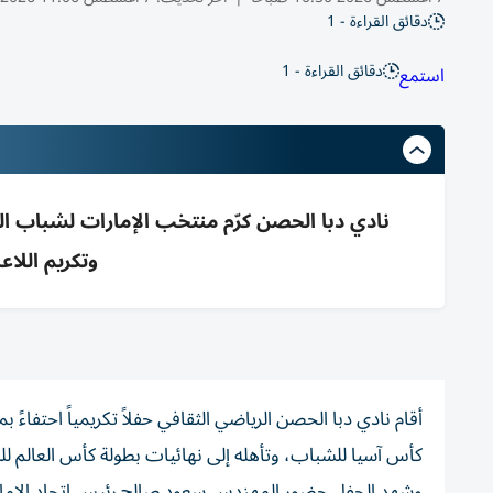
دقائق القراءة - 1
دقائق القراءة - 1
استمع
وتكريم اللاع
أقام نادي دبا الحصن الرياضي الثقافي حفلاً تكريمياً احتفاءً
كأس آسيا للشباب، وتأهله إلى نهائيات بطولة كأس العالم للشباب 
وشهد الحفل حضور المهندس سعود صالح رئيس اتحاد الإمارات