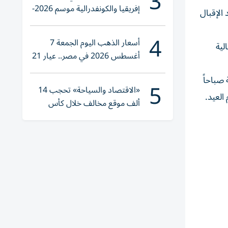
3
إفريقيا والكونفدرالية موسم 2026-
 الإقبال
2027
4
أسعار الذهب اليوم الجمعة 7
لية
أغسطس 2026 في مصر.. عيار 21
يقترب من هذا الرقم
صباحاً
5
«الاقتصاد والسياحة» تحجب 14
العيد.
ألف موقع مخالف خلال كأس
العالم 2026