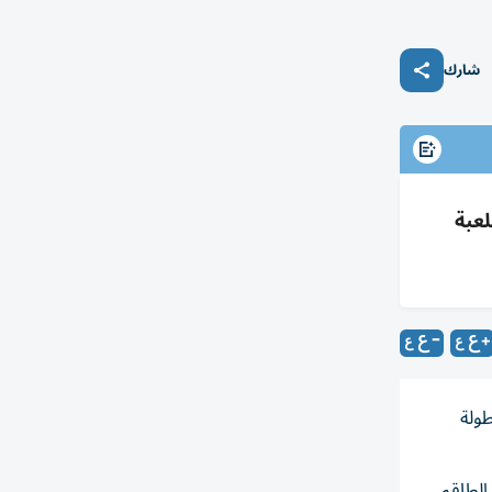
شارك
2027 بحضور اتحاد اللعبة
طولة
الطاقم