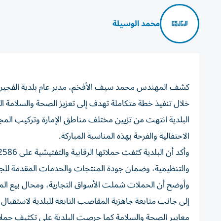
محمد الوسيلة
كشف المهندس محمد سيف الأفخم، مدير عام بلدية الفجيرة عن
خلال تنفيذ خطة متكاملة تهدف إلى تعزيز الصحة والسلامة الع
البلدية انتهت من تزيين مختلف مناطق الإمارة وتركيب المجسم
الاحتفالية والفرحة بهذه المناسبة المباركة.
والتنظيمية، وضمان جودة المنتجات والخدمات المقدمة للج
وأوضح أن الحملات شملت الأسواق التجارية، ومحال بيع المواد
إلى جانب متابعة جاهزية المقاصب التابعة للبلدية لاستقبال 
معايير الصحة والسلامة كما حرصت البلدية على تكثيف حملا