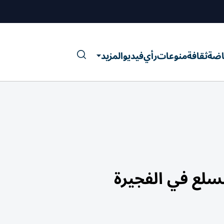
اضة
ثقافة
منوعات
رأي
فيديو
المزيد
سلع في الفجيرة