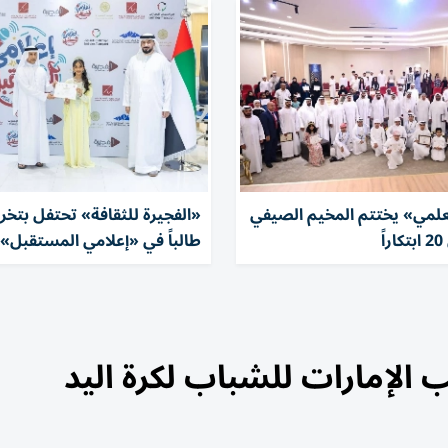
لعلمي» يختتم المخيم الصيفي
ً
طالباً في «إعلامي المستقبل»
 الإمارات للشباب لكرة اليد