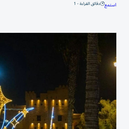
دقائق القراءة - 1
استمع