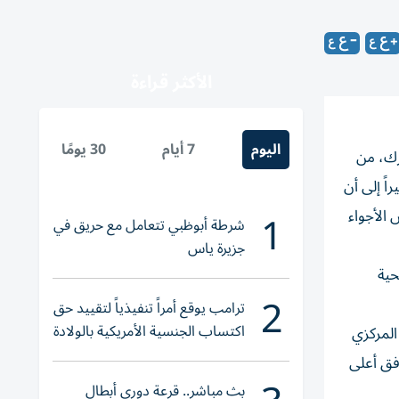
الأكثر قراءة
اليوم
7 أيام
30 يومًا
رك، من
اً إلى أن
1
 الأجواء
شرطة أبوظبي تتعامل مع حريق في
جزيرة ياس
الصحية
2
ترامب يوقع أمراً تنفيذياً لتقييد حق
اكتساب الجنسية الأمريكية بالولادة
المركزي
وفق أعلى
بث مباشر.. قرعة دوري أبطال