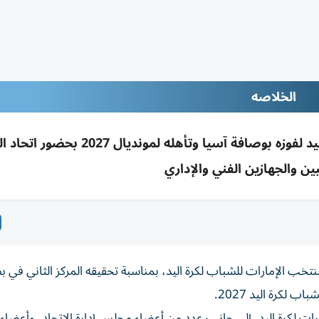
الخلاصه
نادي دبا الحصن كرّم منتخب الإمارات لشباب اليد لفوزه بوصافة آسيا وتأهله لمونديال 
بين والجهازين الفني والإداري
 بمنتخب الإمارات للشباب لكرة اليد، بمناسبة تحقيقه المركز الثاني في ب
لكرة اليد 2027.
 لكرة اليد، إلى جانب عدد من أعضاء مجلس إدارة الاتحاد، وأعضاء 