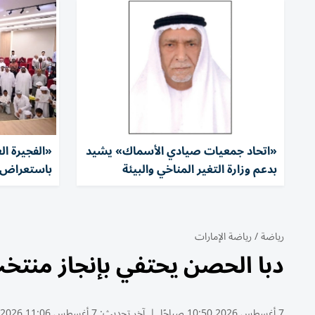
«اتحاد جمعيات صيادي الأسماك» يشيد
«الفجيرة ا
بدعم وزارة التغير المناخي والبيئة
باستعراض 20 ابتكارا
رياضة
/
رياضة الإمارات
دبا الحصن يحتفي بإنجاز منتخب
7 أغسطس 2026 10:50 صباحًا
|
آخر تحديث:
7 أغسطس 11:06 2026