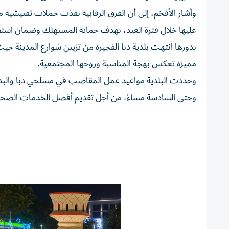
وأشار الأفخم، إلى أن الفرق الرقابية نفذت حملات تفتيشية مكث
عليها خلال فترة العيد، بهدف حماية المستهلك وضمان استقر
بدورها انتهت بلدية دبا الفجيرة من تزيين شوارع المدينة حي
مميزة تعكس بهجة المناسبة وروحها المجتمعية.
وحددت البلدية مواعيد عمل المقاصب في مسلخي دبا والبديّة
وحتى السادسة مساءً، من أجل تقديم أفضل الخدمات الصحية وا