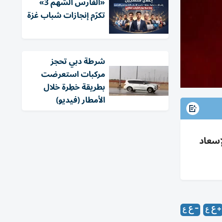
«الفارس الشهم 3»
تكرّم إنجازات شباب غزة
شرطة دبي تحجز
مركبات استعرضت
بطريقة خطِرة خلال
الأمطار (فيديو)
ات وجوائز لإسعاد