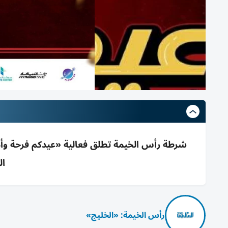
ال
رأس الخيمة: «الخليج»