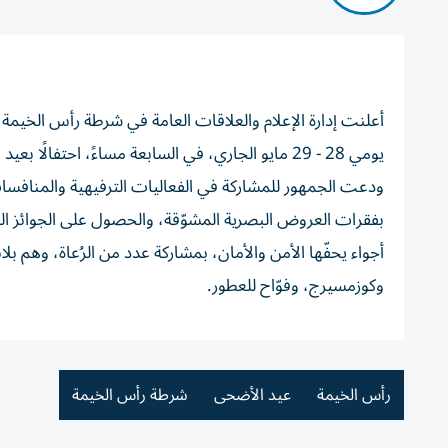
أعلنت إدارة الإعلام والعلاقات العامة في شرطة رأس الخيمة،
يومي 28 - 29 مايو الجاري، في السابعة مساءً، احتفالًا بعيد الأضحى المبارك.
ودعت الجمهور للمشاركة في الفعاليات الترفيهية والمناف
بفقرات العروض البصرية المشوّقة، والحصول على الجوائز الم
أجواء يحفّها الأمن والأمان، بمشاركة عدد من الرُعاة، وهم بل
وكوزمسيرج، وفوّاح للعطور.
رأس الخيمة
عيد الأضحى
شرطة رأس الخيمة