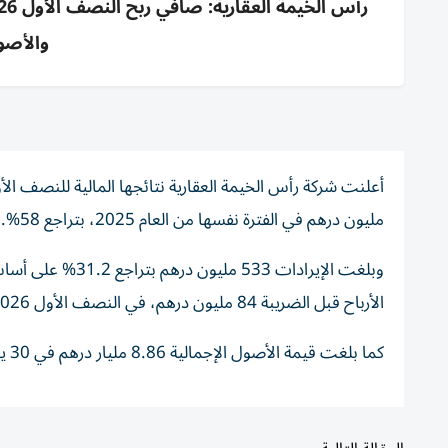
والأصول 8.86 مليار 
مليون درهم في الفترة نفسها من العام 2025، بتراجع 58%.
الأرباح قبل الضريبة 84 مليون درهم، في النصف الأول 2026.
كما بلغت قيمة الأصول الإجمالية 8.86 مليار درهم في 30 يونيو 2026، بنمو 1.71% مقابل 8.71 مليار درهم في 31 ديسمبر 2025.