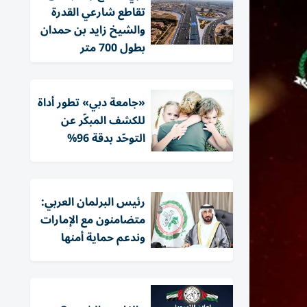
تقاطع شارعي القدرة
والشيخ زايد بن حمدان
بطول 700 متر
«جامعة دبي» تطور أداة
للكشف المبكّر عن
التوحّد بدقة 96%
رئيس البرلمان العربي:
متضامنون مع الإمارات
وندعم حماية أمنها