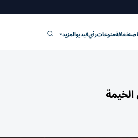
اضة
ثقافة
منوعات
رأي
فيديو
المزيد
الخيمة