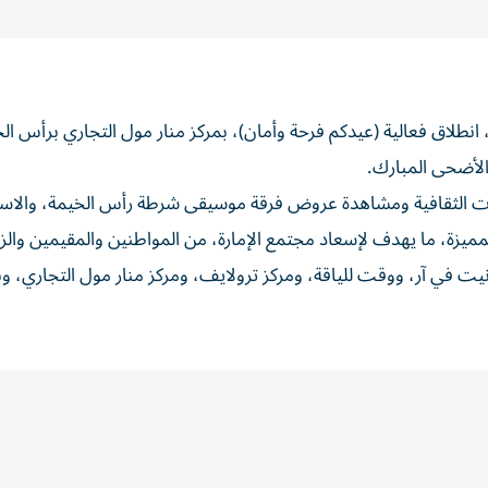
 انطلاق فعالية (عيدكم فرحة وأمان)، بمركز منار مول التجاري برأس ال
سات الثقافية ومشاهدة عروض فرقة موسيقى شرطة رأس الخيمة، والاست
ميزة، ما يهدف لإسعاد مجتمع الإمارة، من المواطنين والمقيمين والزو
انيت في آر، ووقت للياقة، ومركز ترولايف، ومركز منار مول التجاري، وب