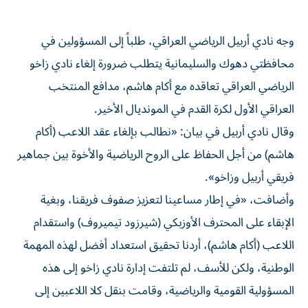
وجه نادي أربيل الرياضي العراقي، طلباً إلى المسؤولين في
محافظتي دهوك والسليمانية يتطلب ضرورة إلغاء نادي زاخو
الرياضي العراقي تعاقده مع أكام هاشم، مدافع المنتخب
العراقي الأول لكرة القدم في المونديال الأخير.
وقال نادي أربيل في بيان: «️نطالب بإلغاء عقد اللاعب (أكام
هاشم) من أجل الحفاظ على الروح الرياضية والأخوة بين جماهير
فريقي أربيل وزاخو».
وأضافت، «في إطار مساعينا لتعزيز صفوف فريقنا، وبغية
الإبقاء على المحترف الأوزبكي (شيرزود تيميروف) واستقدام
اللاعب (أكام هاشم)، أردنا تحقيق استعداد أفضل لهذه المهمة
الوطنية، ولكن للأسف، لم تلتفت إدارة نادي زاخو إلى هذه
المسؤولية القومية والرياضية، وقامت بنقل كلا اللاعبين إلى