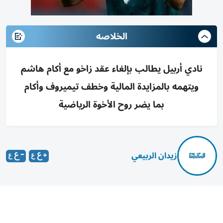
الخلاصه
نادي أربيل يطالب بإلغاء عقد زاخو مع أكام هاشم
ويتهمه بالمزايدة المالية وخطف تيميروف وأكام
بما يضر روح الأخوة الرياضية
زيدان الربيعي