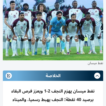
نفط ميسان
الخلاصة
نفط ميسان يهزم النجف 2-1 ويعزز فرص البقاء
برصيد 40 نقطة؛ النجف يهبط رسميا، والميناء