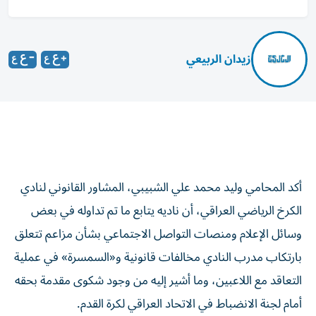
زيدان الربيعي
أكد المحامي وليد محمد علي الشبيبي، المشاور القانوني لنادي
الكرخ الرياضي العراقي، أن ناديه يتابع ما تم تداوله في بعض
وسائل الإعلام ومنصات التواصل الاجتماعي بشأن مزاعم تتعلق
بارتكاب مدرب النادي مخالفات قانونية و«السمسرة» في عملية
التعاقد مع اللاعبين، وما أشير إليه من وجود شكوى مقدمة بحقه
أمام لجنة الانضباط في الاتحاد العراقي لكرة القدم.
وقال الشبيبي في بيان: حتى تاريخ إصدار هذا البيان، فإن الهيئة