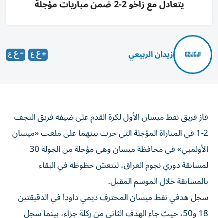
يتعادل مع زاخو 2-2 ضمن مباريات مؤجلة
زيدان الربيعي
فاز فريق نفط ميسان الأول لكرة القدم على ضيفه فريق النجف
2-1 في المباراة المؤجلة التي جرت بينهما على ملعب «ميسان
الأولمبي» في محافظة ميسان وهي مؤجلة من الجولة 30
لمسابقة دوري نجوم العراق، لينعش حظوظه في البقاء
بالمسابقة خلال الموسم المقبل.
سجل هدفي نفط ميسان المحترف ديمي داودا في الدقيقتين
18 و50، حيث جاء الهدف الثاني من ركلة جزاء، بينما سجل