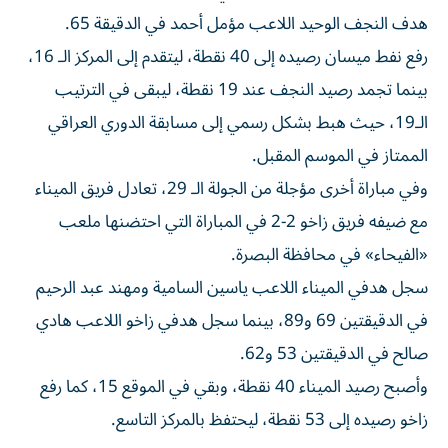
هدف النجف الوحيد اللاعب مؤمل أحمد في الدقيقة 65.
رفع نفط ميسان رصيده إلى 40 نقطة، ليتقدم إلى المركز الـ 16،
بينما تجمد رصيد النجف عند 19 نقطة، ليبقى في الترتيب
الـ19، حيث هبط بشكل رسمي إلى مسابقة الدوري العراقي
الممتاز في الموسم المقبل.
وفي مباراة أخرى مؤجلة من الجولة الـ 29، تعادل فريق الميناء
مع ضيفه فريق زاخو 2-2 في المباراة التي احتضنها ملعب
«الفيحاء» في محافظة البصرة.
سجل هدفي الميناء اللاعب ياسين السامية ومهند عبد الرحيم
في الدقيقتين 69 و89، بينما سجل هدفي زاخو اللاعب هادي
صالح في الدقيقتين 53 و62.
وأصبح رصيد الميناء 40 نقطة، وبقي في الموقع 15، كما رفع
زاخو رصيده إلى 53 نقطة، ليحتفظ بالمركز التاسع.