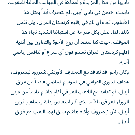
ناديها من خلال المزايدة والمغالاة في الجوانب المالية للعقود».
تابعت، «نحن في نادي أربيل، لم نتصرف أبداً بمثل هذا
الأسلوب تجاه أي نادٍ في إقليم كردستان العراق، ولن نفعل
ذلك. لذا، نعلن بكل صراحة عن استيائنا الشديد تجاه هذا
الموقف، حيث كنا نعتقد أن روح الأخوة والتعاون بين أندية
إقليم كردستان العراق تسمو فوق أي صراع أو تنافس رياضي
آخر».
وكان زاخو قد تعاقد مع المحترف الأوزبكي شيرزود تيميروف،
هداف الدوري العراقي في الموسم الماضي قادماً من فريق
أربيل، ثم تعاقد مع اللاعب العراقي أكام هاشم قادماً من فريق
الزوراء العراقي، الأمر الذي أثار امتعاض إدارة وجماهير فريق
أربيل، لأن تيميروف وأكام هاشم سبق لهما اللعب مع فريق
أربيل.