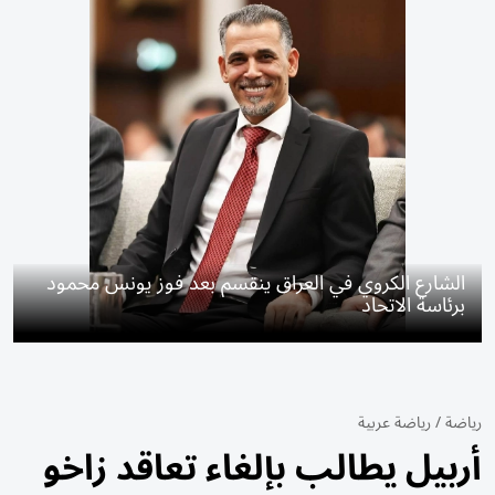
الشارع الكروي في العراق ينقسم بعد فوز يونس محمود
برئاسة الاتحاد
رياضة
/
رياضة عربية
أربيل يطالب بإلغاء تعاقد زاخو