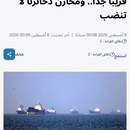
قريباً جداً.. ومخازن ذخائرنا لا
تنضب
8 أغسطس 2026 00:08 صباحًا
|
آخر تحديث:
8 أغسطس 00:09 2026
دقائق القراءة - 2
دقائق القراءة - 2
استمع
شارك