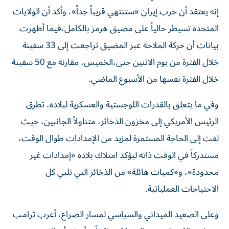
إنه يعتقد ​أن حرب إيران «ستنتهي قريباً جداً»، وأكد أن الولايات
المتحدة تسيطر حالياً على مضيق هرمز بالكامل،فيما أظهرت
بيانات أن حركة الملاحة عبر المضيق تراجعت إلى 33 سفينة
خلال الفترة من يوم الاثنين حتى،الخميس، مقارنة مع 50 سفينة
خلال الفترة نفسها من الأسبوع الماضي.
وفي ما يتعلق بالقدرات اللوجستية والعسكرية لبلاده، تطرق
الرئيس الأمريكي إلى مخزون الذخائر، متناولاً الجانبين، حيث
لفت إلى الحاجة المستمرة لمزيد من الإمدادات طوال الوقت،
مستدركاً في الوقت ذاته ليؤكد امتلاك بلاده «إمدادات غير
محدودة»، و«كميات هائلة» من الذخائر التي تلبي كل
الاحتياجات العملياتية.
وعلى الصعيد الميداني والسياسي لمسار الصراع، أعرب ترامب