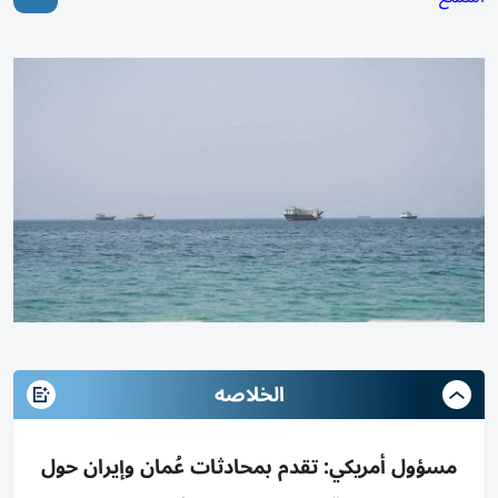
الخلاصه
مسؤول أمريكي: تقدم بمحادثات عُمان وإيران حول