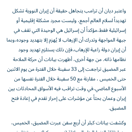
واعتبر ديان أن ترامب يتجاهل حقيقة أن إيران النووية تشكل
تهديداً لسلام العالم أجمع، وليست مجرد مشكلة إقليمية أو
إسرائيلية فقط،مؤكداً أن إسرائيل هي الوحيدة التي تقف في
جبهة المواجهة وتدرك أن الإرهاب لا يُهزم إلا بتهديد وجوده،وبما
أن إيران دولة راعية للإرهاب،فإن ذلك يستلزم تهديد وجود
نظامها ذاته. من جهة أخرى، أظهرت بيانات أن حركة الملاحة
عبر المضيق تراجعت إلى 33 سفينة خلال الفترة من يوم الاثنين
حتى الخميس ، مقارنة مع 50 سفينة خلال الفترة نفسها من
الأسبوع الماضي،​في وقت تراقب فيه الأسواق المحادثات بين
إيران وعمان بحثاً ‌عن مؤشرات على إحراز ‌تقدم في إعادة فتح
المضيق.
وكشفت بيانات كبلر أن أربع سفن عبرت المضيق، الخميس،