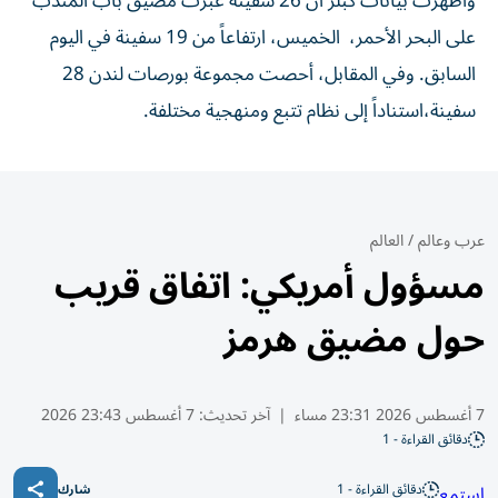
وأظهرت بيانات كبلر أن 26 سفينة عبرت مضيق باب المندب
على البحر الأحمر، ​الخميس، ارتفاعاً من 19 سفينة في اليوم
السابق. وفي المقابل، أحصت مجموعة بورصات لندن 28
سفينة،استناداً إلى نظام تتبع ومنهجية مختلفة.
عرب وعالم
/
العالم
مسؤول أمريكي: اتفاق قريب
حول مضيق هرمز
7 أغسطس 2026 23:31 مساء
|
آخر تحديث:
7 أغسطس 23:43 2026
دقائق القراءة - 1
دقائق القراءة - 1
استمع
شارك