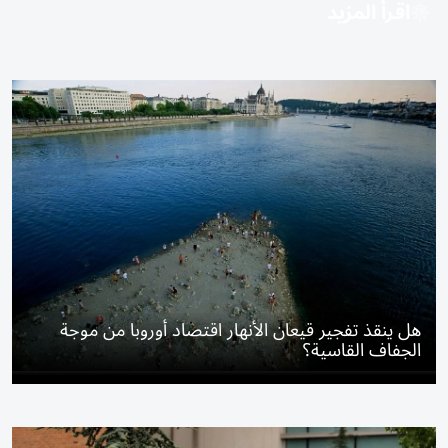
اقرأ المزيد
هل ينقذ تفجير قيعان الأنهار اقتصاد أوروبا من موجة
الجفاف القاسية؟