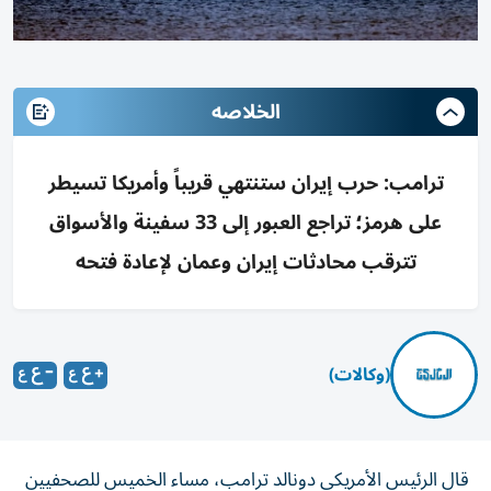
الخلاصه
ترامب: حرب إيران ستنتهي قريباً وأمريكا تسيطر
على هرمز؛ تراجع العبور إلى 33 سفينة والأسواق
تترقب محادثات إيران وعمان لإعادة فتحه
(وكالات)
قال الرئيس الأمريكي ‌دونالد ترامب، مساء الخميس للصحفيين