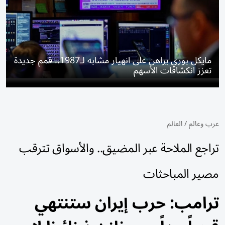
مايكل بوري يراهن على انهيار مشابه لـ1987.. قمم جديدة
تعزز انكشافات الأسهم
عرب وعالم
/
العالم
تراجع الملاحة عبر المضيق.. والأسواق تترقب
مصير المباحثات
ترامب: حرب إيران ستنتهي