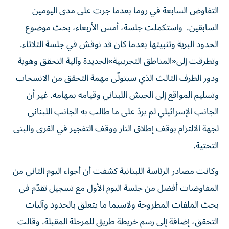
التفاوض السابعة في روما بعدما جرت على مدى اليومين
السابقين. واستكملت جلسة، أمس الأربعاء، بحث موضوع
الحدود البرية وتثبيتها بعدما كان قد نوقش في جلسة الثلاثاء.
وتطرقت إلى«المناطق التجريبية»الجديدة وآلية التحقق وهوية
ودور الطرف الثالث الذي سيتولّى مهمة التحقق من الانسحاب
وتسليم المواقع إلى الجيش اللبناني وقيامه بمهامه. غير أن
الجانب الإسرائيلي لم يردّ على ما طالب به الجانب اللبناني
لجهة الالتزام بوقف إطلاق النار ووقف التفجير في القرى والبنى
التحتية.
وكانت مصادر الرئاسة اللبنانية كشفت أن أجواء اليوم الثاني من
المفاوضات أفضل من جلسة اليوم الأول مع تسجيل تقدّم في
بحث الملفات المطروحة ولاسيما ما يتعلق بالحدود وآليات
التحقق، إضافة إلى رسم خريطة طريق للمرحلة المقبلة. وقالت