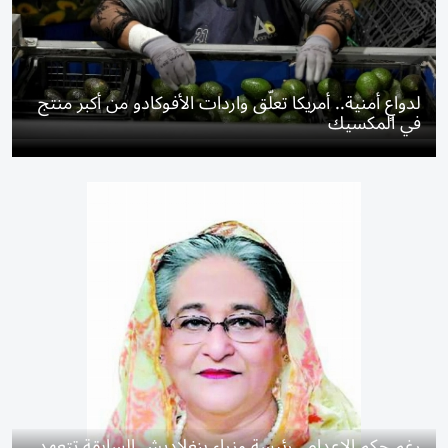
لدواعٍ أمنية.. أمريكا تعلّق واردات الأفوكادو من أكبر منتج
في المكسيك
رغم حكم الإعدام.. رئيسة وزراء بنغلاديش السابقة تتعهد