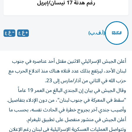
رغم هدنة 17 نيسان/إبريل
(أ.ف.ب)
أعلن الجيش الإسرائيلي الاثنين مقتل أحد عناصره في جنوب
لبنان الأحد، ليرتفع بذلك عدد قتلاه هناك منذ اندلاع الحرب مع
حزب الله في الثاني من آذار/مارس إلى 23.
وقال الجيش في بيان إن الجندي البالغ من العمر 19 عاماً
"سقط في المعركة في جنوب لبنان"، من دون الإدلاء بتفاصيل.
وأصيب جندي آخر بجروح خطرة في الحادث نفسه، بحسب ما
أعلن الجيش في منشور منفصل على تطبيق تليغرام.
وتتواصل العمليات العسكرية الإسرائيلية في لبنان رغم الإعلان