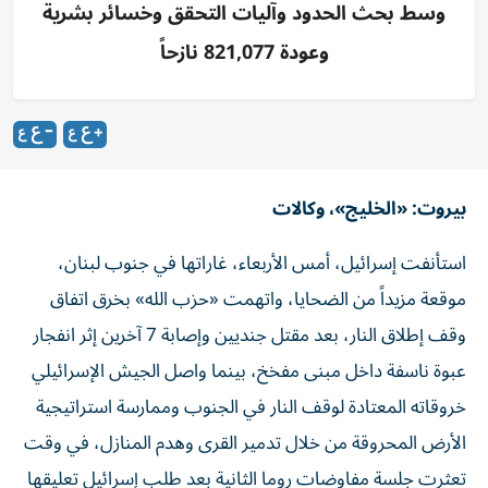
وسط بحث الحدود وآليات التحقق وخسائر بشرية
وعودة 821,077 نازحاً
بيروت: «الخليج»، وكالات
استأنفت إسرائيل، أمس الأربعاء، غاراتها في جنوب لبنان،
موقعة مزيداً من الضحايا، واتهمت «حزب الله» بخرق اتفاق
وقف إطلاق النار، بعد مقتل جنديين وإصابة 7 آخرين إثر انفجار
عبوة ناسفة داخل مبنى مفخخ، بينما واصل الجيش الإسرائيلي
خروقاته المعتادة لوقف النار في الجنوب وممارسة استراتيجية
الأرض المحروقة من خلال تدمير القرى وهدم المنازل، في وقت
تعثرت جلسة مفاوضات روما الثانية بعد طلب إسرائيل تعليقها