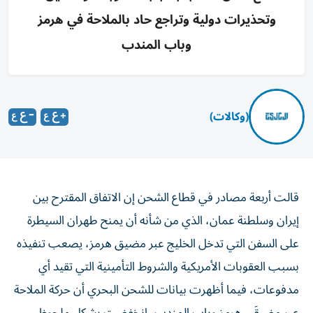
وتحذيرات دولية وتراجع حاد بالملاحة في هرمز
وباب المندب
(وكالات)
قالت أربعة مصادر في قطاع الشحن إن الاتفاق المقترح بين
إيران وسلطنة عمان، الذي من ‌شأنه أن يمنح طهران السيطرة
على السفن التي تدخل الخليج عبر ​مضيق هرمز، يصعب تنفيذه
بسبب العقوبات الأمريكية والشروط التأمينية ‌التي تقيد أي
مدفوعات، فيما أظهرت بيانات للشحن البحري أن حركة الملاحة
عبر مضيقَي هرمز وباب المندب، انخفضت بشكل ملحوظ، ​