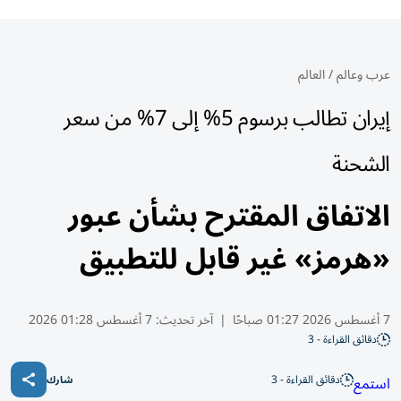
عرب وعالم
/
العالم
إيران تطالب برسوم 5% إلى 7% من سعر
الشحنة
الاتفاق المقترح بشأن عبور
«هرمز» غير قابل للتطبيق
7 أغسطس 2026 01:27 صباحًا
|
آخر تحديث:
7 أغسطس 01:28 2026
دقائق القراءة - 3
دقائق القراءة - 3
استمع
شارك