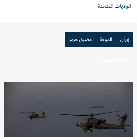
الولايات المتحدة.
إيران
الدوحة
مضيق هرمز
اقرأ المزيد