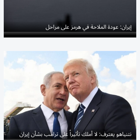
إيران: عودة الملاحة في هرمز على مراحل
نتنياهو يعترف: لا أملك تأثيراً على ترامب بشأن إيران