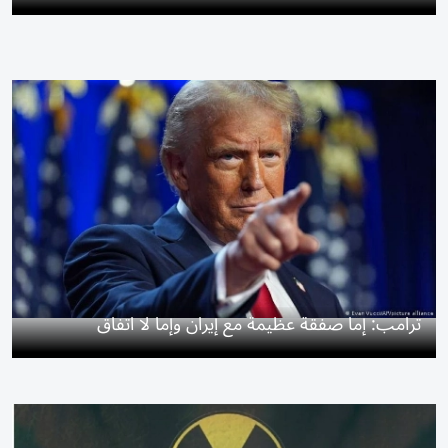
ترامب: إما صفقة عظيمة مع إيران وإما لا اتفاق