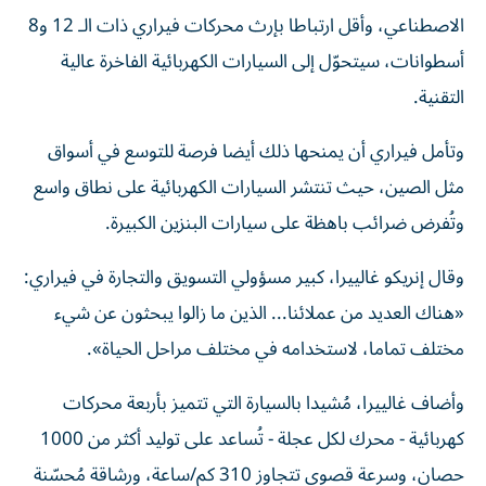
الاصطناعي، وأقل ارتباطا بإرث محركات فيراري ذات الـ 12 و8
أسطوانات، سيتحوّل إلى السيارات الكهربائية الفاخرة عالية
التقنية.
وتأمل فيراري أن يمنحها ذلك أيضا فرصة للتوسع في أسواق
مثل الصين، حيث تنتشر السيارات الكهربائية على نطاق واسع
وتُفرض ضرائب باهظة على سيارات البنزين الكبيرة.
وقال إنريكو غالييرا، كبير مسؤولي التسويق والتجارة في فيراري:
«هناك العديد من عملائنا... الذين ما زالوا يبحثون عن شيء
مختلف تماما، لاستخدامه في مختلف مراحل الحياة».
وأضاف غالييرا، مُشيدا بالسيارة التي تتميز بأربعة محركات
كهربائية - محرك لكل عجلة - تُساعد على توليد أكثر من 1000
حصان، وسرعة قصوى تتجاوز 310 كم/ساعة، ورشاقة مُحسّنة