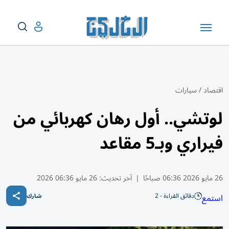
اقتصاد
/
سيارات
لوتشي.. أول رهان كهربائي من
فيراري وبـ5 مقاعد
26 مايو 2026 06:36 صباحًا
|
آخر تحديث:
26 مايو 06:36 2026
دقائق القراءة - 2
استمع
شارك