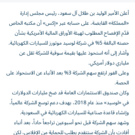
أعلن الأمير الوليد بن طلال آل سعود، رئيس مجلس إدارة
«المملكة» القابضة، على حسابه عبر «إكس» أن مكتبه الخاص
قدّم الإفصاح المطلوب لهيئة الأوراق المالية الأمريكية بشأن
حصته البالغة 5% في شركة لوسيد موتورز للسيارات الكهربائية.
وأشار إلى أنه استحوذ عليها بقيمة سوقية للشركة تقل عن
ملياري دولار أمريكي.
وعلى الفور ارتفع سهم الشركة 3% بعد الأنباء عن الاستحواذ على
الحصة.
وكان صندوق الاستثمارات العامة قد ضخ مليارات الدولارات
في «لوسيد» منذ عام 2018، بهدف دعم توسع الشركة عالمياً،
وإنشاء قاعدة صناعية للسيارات الكهربائية في السعودية.
وشهد سهم الشركة قبل نحو أسبوعين تراجعاً حاداً، بعد أنباء
أفادت بأن الشركة ستتقدم بطلب للحماية من الإفلاس، لكن