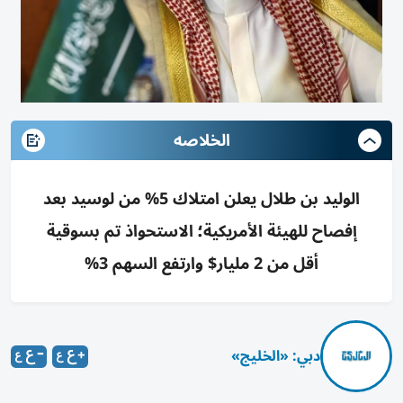
الخلاصه
الوليد بن طلال يعلن امتلاك 5% من لوسيد بعد
إفصاح للهيئة الأمريكية؛ الاستحواذ تم بسوقية
أقل من 2 مليار$ وارتفع السهم 3%
دبي: «الخليج»