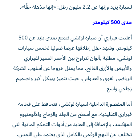
لسيارة يزيد وزنها عن 2.2 مليون رطل: «إنها مذهلة حقًا».
مدى 500 كيلومتر
أعلنت فيراري أن سيارة لوتشي تتمتع بمدى يزيد عن 500
كيلومتر. وشهد حفل إطلاقها عرضا ضوئيا لخمس سيارات
لوتشي، مطلية بألوان تتراوح بين الأحمر المميز لفيراري
والأبيض والأزرق الفاتح، مما يمثل خروجا عن أسلوب الشركة
الرياضي القوي والعدواني، حيث تتميز بهيكل أكبر وتصميم
زجاجي واسع.
أما المقصورة الداخلية لسيارة لوتشي، فتحافظ على فخامة
فيراري التقليدية، مع أسطح من الجلد والزجاج والألومنيوم
المؤكسد، بالإضافة إلى العديد من أدوات التحكم المادية التي
تختلف عن النهج الرقمي بالكامل الذي يعتمد على اللمس،