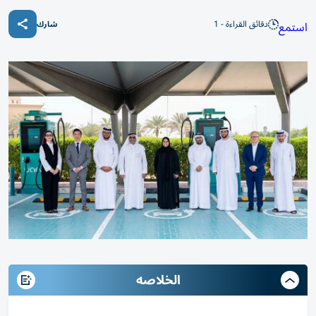
دقائق القراءة - 1
استمع
شارك
الخلاصه