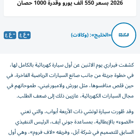
2026 بسعر 550 ألف يورو وقدرة 1000 حصان
«الخليج»: (وكالات)
كشفت فيراري يوم الاثنين عن أول سيارة كهربائية بالكامل لها،
في خطوة جريئة من جانب صانع السيارات الرياضية الفاخرة، في
حين قلص منافسوها، مثل بورش ولامبورغيني، طموحاتهم في
مجال السيارات الكهربائية، عازيين ذلك إلى ضعف الطلب.
وقد طُورت سيارة لوتشي ذات الأربعة أبواب، والتي تعني
«الضوء» بالإيطالية، بمساعدة جوني آيف، الرئيس التنفيذي
السابق للتصميم في شركة آبل، وفريقه «لاف فروم»، وهي أول