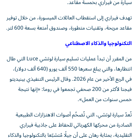
سيارة من فيراري بخمسة مقاعد.
تهدف فيراري إلى استقطاب العائلات الميسورة، من خلال توفير
مقاعد مريحة، وتقنيات متطورة، وصندوق أمتعة بسعة 600 لتر.
التكنولوجيا والذكاء الاصطناعي
من المقرر أن تبدأ عمليات تسليم سيارة لوتشي Luce التي طال
انتظارها، والتي يبلغ سعرها 550 ألف يورو (640 ألف دولار)،
في الربع الأخير من عام 2026. وقال الرئيس التنفيذي بينيديتو
فيجنا لأكثر من 200 صحفي تجمعوا في روما: «إنها نتيجة
خمس سنوات من العمل».
تُعدّ سيارة لوتشي، التي تُضخّم أصوات الاهتزازات الطبيعية
الصادرة من محركها الكهربائي للحفاظ على جاذبية فيراري
التقليدية، بمثابة رهان على أن جيلًا مُتشبّعا بالتكنولوجيا والذكاء