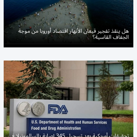
هل ينقذ تفجير قيعان الأنهار اقتصاد أوروبا من موجة
الجفاف القاسية؟
تحقيقات أمريكية بعد تسجيل 345 إصابة بالسالمونيلا في