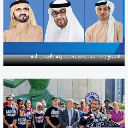
الشيخ زايد.. مسيرة صنعت دولة وألهمت أمة