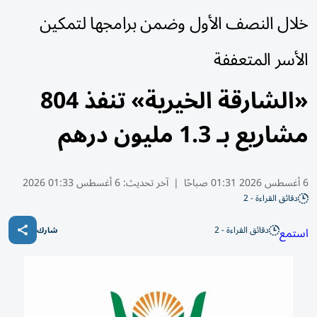
خلال النصف الأول وضمن برامجها لتمكين
الأسر المتعففة
«الشارقة الخيرية» تنفذ 804
مشاريع بـ 1.3 مليون درهم
6 أغسطس 2026 01:31 صباحًا
|
آخر تحديث:
6 أغسطس 01:33 2026
دقائق القراءة - 2
دقائق القراءة - 2
استمع
شارك