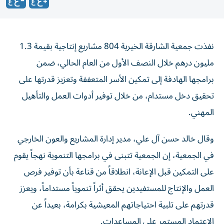
نفذت جمعية الشارقة الخيرية 804 مشاريع إنتاجية بقيمة 1.3
مليون درهم خلال النصف الأول من العام الحالي، ضمن
برامجها الهادفة إلى تمكين الأسر المتعففة وتعزيز قدرتها على
تحقيق دخل مستدام، من خلال توفير أدوات العمل والتأهيل
المهني.
وقال خالد حسن آل علي، مدير إدارة المشاريع والعون الخارجي
في الجمعية، إن الجمعية تتبنى في برامجها التنموية نهجاً يقوم
على التمكين قبل الإعانة، انطلاقاً من قناعة بأن توفير فرص
العمل والإنتاج للمستفيدين يحقق أثراً تنموياً مستداماً، ويعزز
قدرتهم على تلبية احتياجاتهم المعيشية بكرامة، بعيداً عن
الاعتماد المستمر على المساعدات.