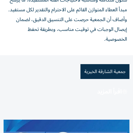
لتكون متكاملة ومناسبة لاحتياجات الفئة المستفيدة، ما يرسخ
مبدأ العطاء المتوازن القائم على الاحترام والتقدير لكل مستفيد.
وأضاف أن الجمعية حرصت على التنسيق الدقيق، لضمان
إيصال الوجبات في توقيت مناسب، وبطريقة تحفظ
الخصوصية.
جمعية الشارقة الخيرية
اقرأ المزيد