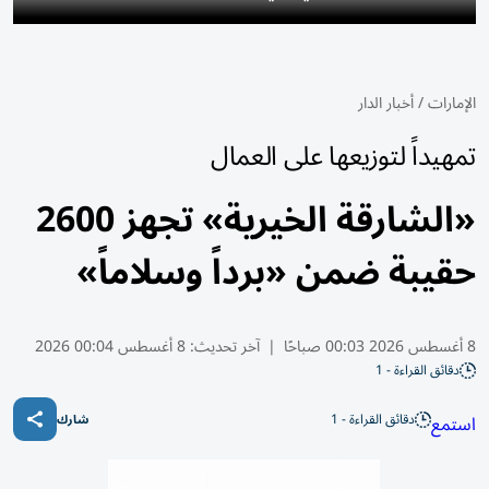
الإمارات
/
أخبار الدار
تمهيداً لتوزيعها على العمال
«الشارقة الخيرية» تجهز 2600
حقيبة ضمن «برداً وسلاماً»
8 أغسطس 2026 00:03 صباحًا
|
آخر تحديث:
8 أغسطس 00:04 2026
دقائق القراءة - 1
دقائق القراءة - 1
استمع
شارك