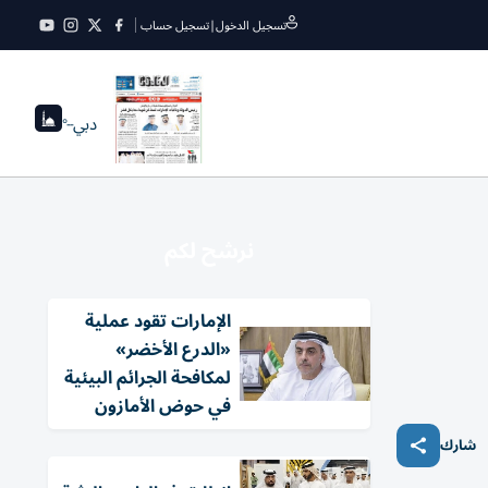
تسجيل الدخول
|
تسجيل حساب
دبي
--°
نرشح لكم
الإمارات تقود عملية
«الدرع الأخضر»
لمكافحة الجرائم البيئية
في حوض الأمازون
شارك