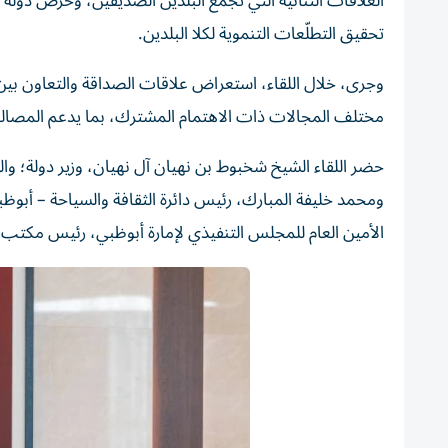
العلاقات الثنائية التي تجمع البلدين الصديقين، وحرص دولة
تحقيق التطلّعات التنموية لكلا البلدين.
وجرى، خلال اللقاء، استعراض علاقات الصداقة والتعاون بين 
مختلف المجالات ذات الاهتمام المشترك، بما يدعم المصالح ا
حضر اللقاء الشيخ شخبوط بن نهيان آل نهيان، وزير دولة؛ و
ومحمد خليفة المبارك، رئيس دائرة الثقافة والسياحة – أبو
الأمين العام للمجلس التنفيذي لإمارة أبوظبي، رئيس مكتب 