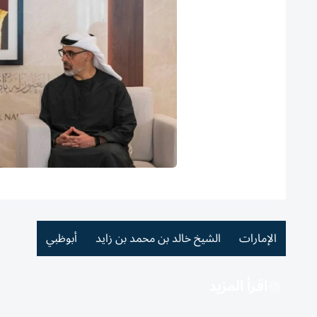
الإمارات
الشيخ خالد بن محمد بن زايد
أبوظبي
اقرأ المزيد