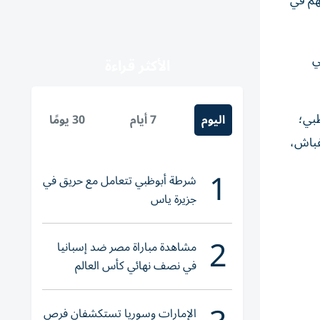
هم في
ي
الأكثر قراءة
ظبي؛
اليوم
7 أيام
30 يومًا
غباش،
1
شرطة أبوظبي تتعامل مع حريق في
جزيرة ياس
2
مشاهدة مباراة مصر ضد إسبانيا
في نصف نهائي كأس العالم
لناشئات اليد 2026
الإمارات وسوريا تستكشفان فرص