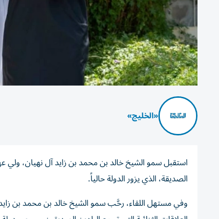
«الخليج»
استقبل سمو الشيخ خالد بن محمد بن زايد آل نهيان، ولي عه
الصديقة، الذي يزور الدولة حالياً.
وفي مستهل اللقاء، رحَّب سمو الشيخ خالد بن محمد بن زايد آل