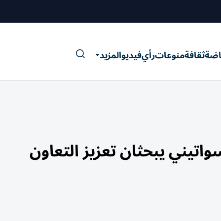
اضة
ثقافة
منوعات
رأي
فيديو
المزيد
اتيني يبحثان تعزيز التعاون