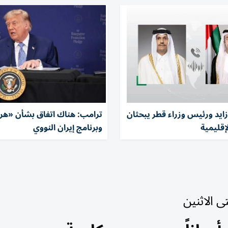
زايد ورئيس وزراء قطر يبحثان
ترامب: هناك اتفاق بشأن «هر
إقليمية
وبرنامج إيران النووي
 الاثنين