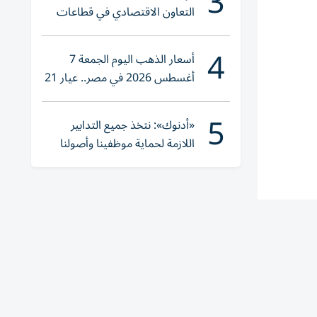
3
التعاون الاقتصادي في قطاعات
حيوية
4
أسعار الذهب اليوم الجمعة 7
أغسطس 2026 في مصر.. عيار 21
يقترب من هذا الرقم
5
«أدنوك»: نتخذ جميع التدابير
اللازمة لحماية موظفينا وأصولنا
وعملياتنا