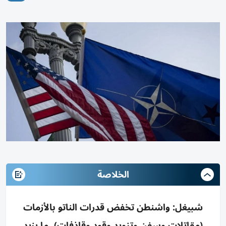
الخلاصة
شبيغل: واشنطن تخفض قدرات الناتو بالأزمات
(مقاتلات وسفن وتزويد وقود وقاذفات)، ما يزيد