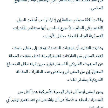
في مقر حلف شمال الأطلسي ‌في بروكسل أواخر الأسبوع
الماضي.
وقالت ثلاثة مصادر مطلعة إن إدارة ترامب أبلغت الدول
الأعضاء في الحلف الأسبوع الماضي أنها ستقلص القدرات
العسكرية المتاحة ⁠للحلف خلال الأزمات.
وذكرت التقارير أن الولايات المتحدة تهدف إلى توفير نصف
العدد السابق من القاذفات الاستراتيجية فقط، ونقلت المجلة
عن المبعوث الأمريكي ألكسندر فيليز-جرين قوله خلال الاجتماع
المغلق: ​إن ‌من المقرر أن ينخفض عدد الطائرات المقاتلة
الأمريكية بمقدار الثلث.
ومن المقرر ‌أيضاً أن توفر البحرية الأمريكية عدداً أقل من
المدمرات للحلف، فضلاً عن أن واشنطن لم تعد تعتزم توفير أي
غواصات.