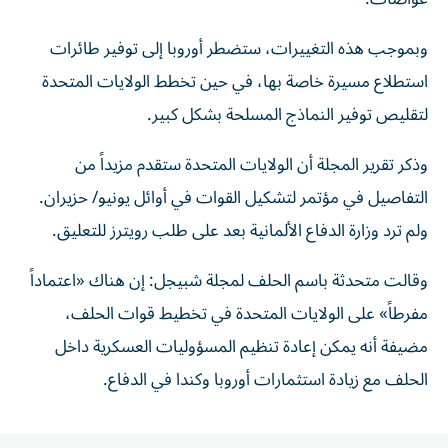
وبموجب هذه التغييرات، ستضطر أوروبا إلى توفير طائرات
‌استطلاع مسيرة خاصة ‌بها، في حين تخطط الولايات المتحدة
⁠لتقليص توفير النماذج المسلحة بشكل كبير.
وذكر تقرير المجلة أن الولايات ‌المتحدة ستقدم مزيداً من
التفاصيل في مؤتمر لتشكيل القوات في أوائل يونيو/ حزيران.
ولم ترد وزارة الدفاع الألمانية بعد على طلب ⁠رويترز للتعليق.
وقالت متحدثة باسم الحلف لمجلة شبيجل: إن هناك «اعتماداً ​
مفرطاً» على الولايات المتحدة في تخطيط قوات الحلف،
مضيفة أنه يمكن إعادة تنظيم المسؤوليات العسكرية داخل
الحلف مع زيادة استثمارات أوروبا وكندا في ⁠الدفاع.