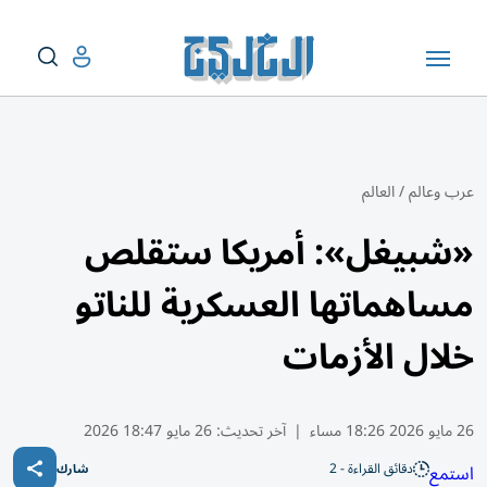
عرب وعالم
/
العالم
«شبيغل»: أمريكا ستقلص
مساهماتها العسكرية للناتو
خلال الأزمات
26 مايو 2026 18:26 مساء
|
آخر تحديث:
26 مايو 18:47 2026
دقائق القراءة - 2
استمع
شارك