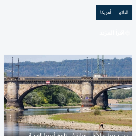
الناتو
أمريكا
اقرأ المزيد
يونيو ويوليو الأعلى حرارة في تاريخ أوروبا الغربية