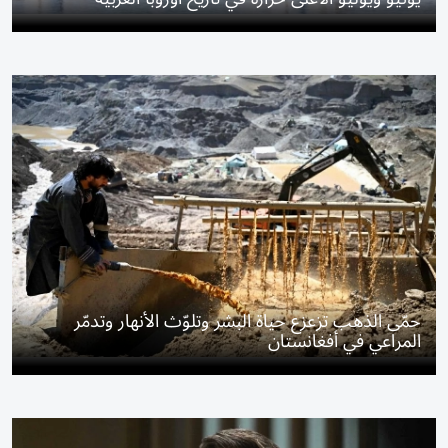
حمّى الذهب تزعزع حياة البشر وتلوّث الأنهار وتدمّر
المراعي في أفغانستان