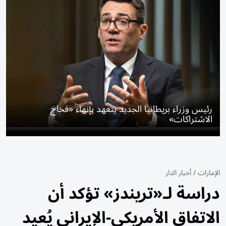
رئيس وزراء بريطانيا الجديد يتعهد بإنهاء «فخاخ
الاشتراكات»
الإمارات
/
أخبار الدار
دراسة لـ«تريندز» تؤكد أن
الاتفاق الأمريكي-الإيراني يُعيد