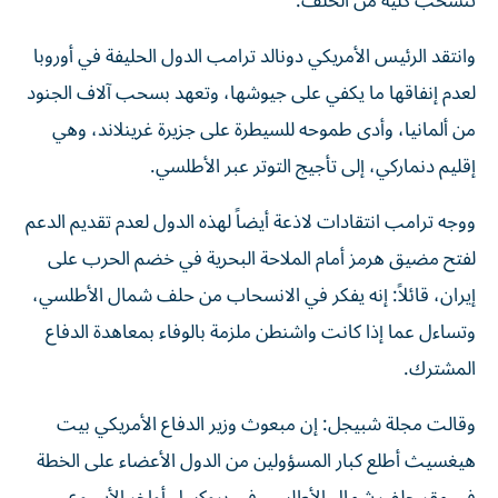
تنسحب كلية ‌من الحلف.
وانتقد الرئيس الأمريكي دونالد ترامب الدول الحليفة في أوروبا
لعدم إنفاقها ما يكفي على جيوشها، وتعهد بسحب آلاف الجنود
من ألمانيا، وأدى طموحه للسيطرة ‌على جزيرة غرينلاند، وهي
إقليم دنماركي، إلى تأجيج التوتر عبر الأطلسي.
ووجه ترامب ⁠انتقادات لاذعة أيضاً لهذه الدول لعدم تقديم الدعم
لفتح مضيق هرمز أمام الملاحة البحرية في خضم الحرب على
إيران، قائلاً: إنه يفكر في الانسحاب من حلف شمال الأطلسي،
وتساءل عما إذا كانت واشنطن ملزمة بالوفاء بمعاهدة الدفاع
المشترك.
وقالت مجلة شبيجل: إن مبعوث وزير الدفاع الأمريكي بيت
هيغسيث ​أطلع كبار المسؤولين من الدول الأعضاء على الخطة